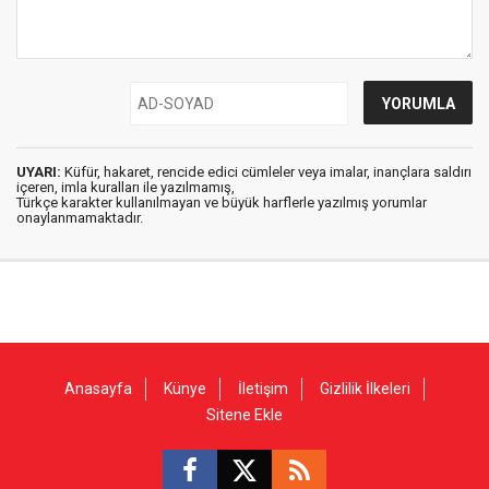
UYARI:
Küfür, hakaret, rencide edici cümleler veya imalar, inançlara saldırı
içeren, imla kuralları ile yazılmamış,
Türkçe karakter kullanılmayan ve büyük harflerle yazılmış yorumlar
onaylanmamaktadır.
Anasayfa
Künye
İletişim
Gizlilik İlkeleri
Sitene Ekle