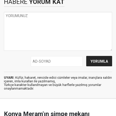
HABERE
YORUM KAT
UYARI:
Küfür, hakaret, rencide edici cümleler veya imalar, inançlara saldırı
içeren, imla kuralları ile yazılmamış,
Türkçe karakter kullanılmayan ve büyük harflerle yazılmış yorumlar
onaylanmamaktadır.
Konya Meram'ın simge mekanı