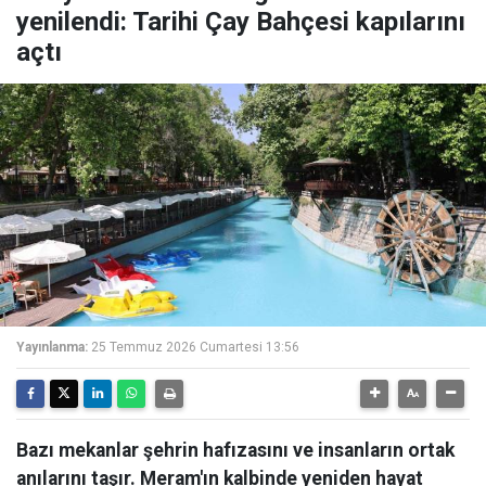
yenilendi: Tarihi Çay Bahçesi kapılarını
açtı
Yayınlanma:
25 Temmuz 2026 Cumartesi 13:56
Bazı mekanlar şehrin hafızasını ve insanların ortak
anılarını taşır. Meram'ın kalbinde yeniden hayat