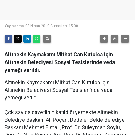
Yayınlanma:
03 Nisan 2010 Cumartesi 15:00
Altınekin Kaymakamı Mithat Can Kutulca için
Altınekin Belediyesi Sosyal Tesislerinde veda
yemeği verildi.
Altınekin Kaymakamı Mithat Can Kutulca için
Altınekin Belediyesi Sosyal Tesisleri’nde veda
yemeği verildi.
Çok sayıda davetlinin katıldığı yemekte Altınekin
Belediye Başkanı Ali Poçan, Dedeler Belde Belediye
Başkanı Mehmet Elmalı, Prof. Dr. Süleyman Soylu,
Doç. Dr. Nuh Boyraz, Yrd. Doç. Dr. Mehmet Zengin ve