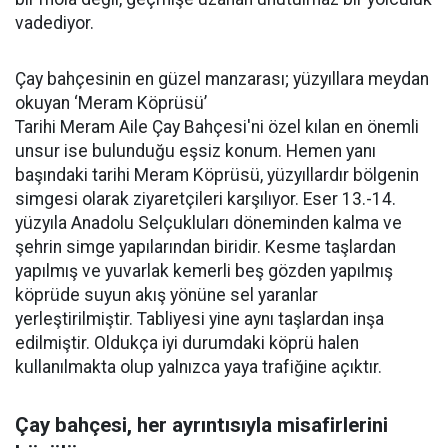
vadediyor.
Çay bahçesinin en güzel manzarası; yüzyıllara meydan
okuyan ‘Meram Köprüsü’
Tarihi Meram Aile Çay Bahçesi'ni özel kılan en önemli
unsur ise bulunduğu eşsiz konum. Hemen yanı
başındaki tarihi Meram Köprüsü, yüzyıllardır bölgenin
simgesi olarak ziyaretçileri karşılıyor. Eser 13.-14.
yüzyıla Anadolu Selçukluları döneminden kalma ve
şehrin simge yapılarından biridir. Kesme taşlardan
yapılmış ve yuvarlak kemerli beş gözden yapılmış
köprüde suyun akış yönüne sel yaranlar
yerleştirilmiştir. Tabliyesi yine aynı taşlardan inşa
edilmiştir. Oldukça iyi durumdaki köprü halen
kullanılmakta olup yalnızca yaya trafiğine açıktır.
Çay bahçesi, her ayrıntısıyla misafirlerini