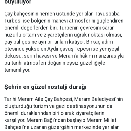
büyülüyor
Çay bahçesinin hemen üstünde yer alan Tavusbaba
Türbesi ise bölgenin manevi atmosferini güçlendiren
önemli değerlerden biri. Türbenin çevresini saran
huzurlu ortam ve ziyaretçilerin uğrak noktası olması,
çay bahçesine ayrı bir anlam katıyor. Birkaç adım
ötesinde yükselen Aydınçavuş Tepesi ise yemyeşil
dokusu, serin havası ve Meram'a hâkim manzarasıyla
bu tarihi atmosferi doğanın eşsiz güzelliğiyle
tamamlıyor.
Şehrin en güzel nostalji durağı
Tarihi Meram Aile Çay Bahçesi, Meram Belediyesi'nin
oluşturduğu turizm ve gezi destinasyonunun da
önemli duraklarından biri olarak ziyaretçilerini
karşılıyor. Meram Bağı'ndan başlayıp Meram Millet
Bahçesi'ne uzanan güzergâhın merkezinde yer alan