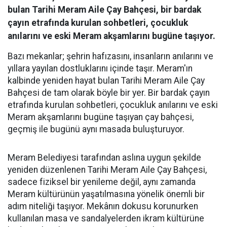
bulan Tarihi Meram Aile Çay Bahçesi, bir bardak
çayın etrafında kurulan sohbetleri, çocukluk
anılarını ve eski Meram akşamlarını bugüne taşıyor.
Bazı mekanlar; şehrin hafızasını, insanların anılarını ve
yıllara yayılan dostluklarını içinde taşır. Meram'ın
kalbinde yeniden hayat bulan Tarihi Meram Aile Çay
Bahçesi de tam olarak böyle bir yer. Bir bardak çayın
etrafında kurulan sohbetleri, çocukluk anılarını ve eski
Meram akşamlarını bugüne taşıyan çay bahçesi,
geçmiş ile bugünü aynı masada buluşturuyor.
Meram Belediyesi tarafından aslına uygun şekilde
yeniden düzenlenen Tarihi Meram Aile Çay Bahçesi,
sadece fiziksel bir yenileme değil, aynı zamanda
Meram kültürünün yaşatılmasına yönelik önemli bir
adım niteliği taşıyor. Mekânın dokusu korunurken
kullanılan masa ve sandalyelerden ikram kültürüne