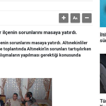
r ilçenin sorunlarını masaya yatırdı.
İl
sür
lçenin sorunlarını masaya yatırdı. Altınekinliler
 toplantında Altınekin’in sorunları tartışılırken
çalışmaların yapılması gerektiği konusunda
Tü