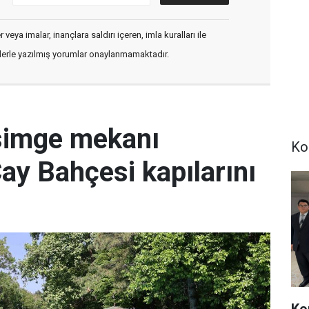
veya imalar, inançlara saldırı içeren, imla kuralları ile
flerle yazılmış yorumlar onaylanmamaktadır.
simge mekanı
Ko
Çay Bahçesi kapılarını
Ko