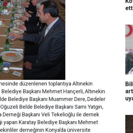
Ko
ett
Bi
nesinde düzenlenen toplantıya Altınekin
art
 Belediye Başkanı Mehmet Hançerli, Altınekin
uy
Belde Belediye Başkanı Muammer Dere, Dedeler
Oğuzeli Belde Belediye Başkanı Sami Yatgın,
 Derneği Başkanı Veli Tekelioğlu ile dernek
pliği yapan Karatay Belediye Başkanı Mehmet
ekinliler derneğinin Konya’da üniversite