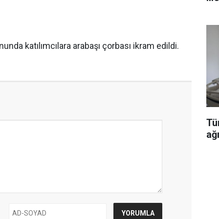
unda katılımcılara arabaşı çorbası ikram edildi.
Tü
ağı