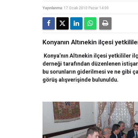
Yayınlanma:
17 Ocak 2010 Pazar 14:00
Konyanın Altınekin ilçesi yetkilile
Konya’nın Altınekin ilçesi yetkililer i
derneği tarafından düzenlenen istişare
bu sorunların giderilmesi ve ne gibi 
görüş alışverişinde bulunuldu.