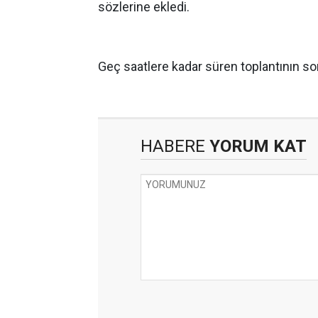
sözlerine ekledi.
Geç saatlere kadar süren toplantının son
HABERE
YORUM KAT