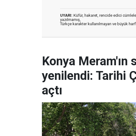
UYARI:
Küfür, hakaret, rencide edici cümleler 
yazılmamış,
Türkçe karakter kullanılmayan ve büyük har
Konya Meram'ın 
yenilendi: Tarihi 
açtı