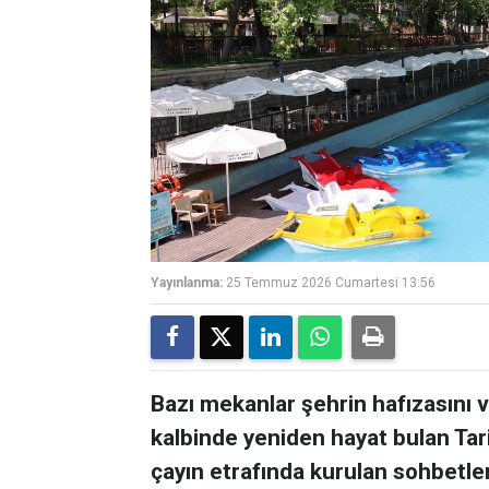
Yayınlanma:
25 Temmuz 2026 Cumartesi 13:56
Bazı mekanlar şehrin hafızasını ve
kalbinde yeniden hayat bulan Tar
çayın etrafında kurulan sohbetler