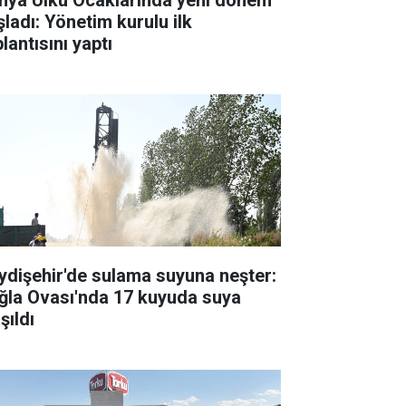
şladı: Yönetim kurulu ilk
lantısını yaptı
ydişehir'de sulama suyuna neşter:
ğla Ovası'nda 17 kuyuda suya
şıldı