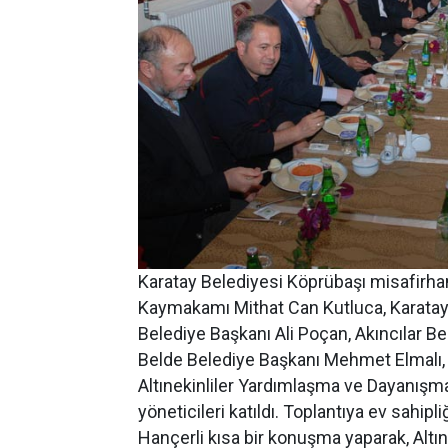
Karatay Belediyesi Köprübaşı misafirha
Kaymakamı Mithat Can Kutluca, Karatay
Belediye Başkanı Ali Poçan, Akıncılar 
Belde Belediye Başkanı Mehmet Elmalı, 
Altınekinliler Yardımlaşma ve Dayanışma
yöneticileri katıldı. Toplantıya ev sahi
Hançerli kısa bir konuşma yaparak, Altın