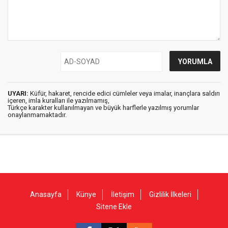
UYARI:
Küfür, hakaret, rencide edici cümleler veya imalar, inançlara saldırı
içeren, imla kuralları ile yazılmamış,
Türkçe karakter kullanılmayan ve büyük harflerle yazılmış yorumlar
onaylanmamaktadır.
Anasayfa
Künye
İletişim
Gizlilik İlkeleri
Sitene Ekle