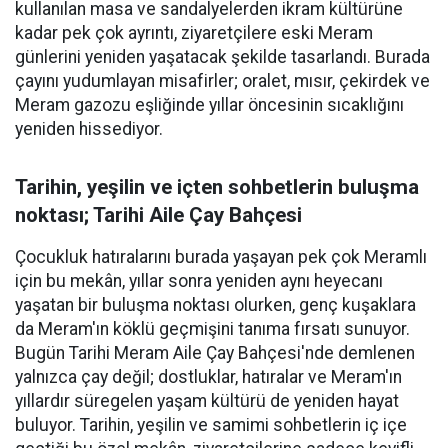
kullanılan masa ve sandalyelerden ikram kültürüne
kadar pek çok ayrıntı, ziyaretçilere eski Meram
günlerini yeniden yaşatacak şekilde tasarlandı. Burada
çayını yudumlayan misafirler; oralet, mısır, çekirdek ve
Meram gazozu eşliğinde yıllar öncesinin sıcaklığını
yeniden hissediyor.
Tarihin, yeşilin ve içten sohbetlerin buluşma
noktası; Tarihi Aile Çay Bahçesi
Çocukluk hatıralarını burada yaşayan pek çok Meramlı
için bu mekân, yıllar sonra yeniden aynı heyecanı
yaşatan bir buluşma noktası olurken, genç kuşaklara
da Meram'ın köklü geçmişini tanıma fırsatı sunuyor.
Bugün Tarihi Meram Aile Çay Bahçesi'nde demlenen
yalnızca çay değil; dostluklar, hatıralar ve Meram'ın
yıllardır süregelen yaşam kültürü de yeniden hayat
buluyor. Tarihin, yeşilin ve samimi sohbetlerin iç içe