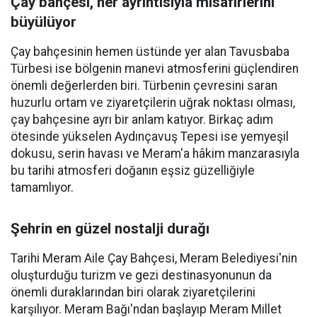
Çay bahçesi, her ayrıntısıyla misafirlerini
büyülüyor
Çay bahçesinin hemen üstünde yer alan Tavusbaba
Türbesi ise bölgenin manevi atmosferini güçlendiren
önemli değerlerden biri. Türbenin çevresini saran
huzurlu ortam ve ziyaretçilerin uğrak noktası olması,
çay bahçesine ayrı bir anlam katıyor. Birkaç adım
ötesinde yükselen Aydınçavuş Tepesi ise yemyeşil
dokusu, serin havası ve Meram'a hâkim manzarasıyla
bu tarihi atmosferi doğanın eşsiz güzelliğiyle
tamamlıyor.
Şehrin en güzel nostalji durağı
Tarihi Meram Aile Çay Bahçesi, Meram Belediyesi'nin
oluşturduğu turizm ve gezi destinasyonunun da
önemli duraklarından biri olarak ziyaretçilerini
karşılıyor. Meram Bağı'ndan başlayıp Meram Millet