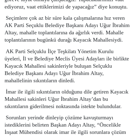
ediyoruz, vaat ettiklerimizi de yapacağız” diye konuştu.
Seçimlere çok az bir süre kala çalışmalarına hız veren
AK Parti Seçuklu Belediye Başkanı Adayı Uğur İbrahim
Altay, mahalle toplantılarına da ağırlık verdi. Mahalle
toplantılarının bugünkü durağı Kayacık Mahallesiydi.
AK Parti Selçuklu İlçe Teşkilatı Yönetim Kurulu
üyeleri, İl ve Belediye Meclis Üyesi Adayları ile birlikte
Kayacık Mahallesi sakinleriyle buluşan Selçuklu
Belediye Başkanı Adayı Uğur İbrahim Altay,
mahallelinin sıkıntıların dinledi.
İmar ile ilgili sıkıntıların olduğunu dile getiren Kayacık
Mahallesi sakinleri Uğur İbrahim Altay’dan bu
sıkıntıların giderilmesi noktasında istekte bulundular.
Sorunları yerinde dinleyip çözüme kavuşturmayı
istediklerini belirten Başkan Adayı Altay, “Öncelikle
İnşaat Mühendisi olarak imar ile ilgili sorunlara çözüm