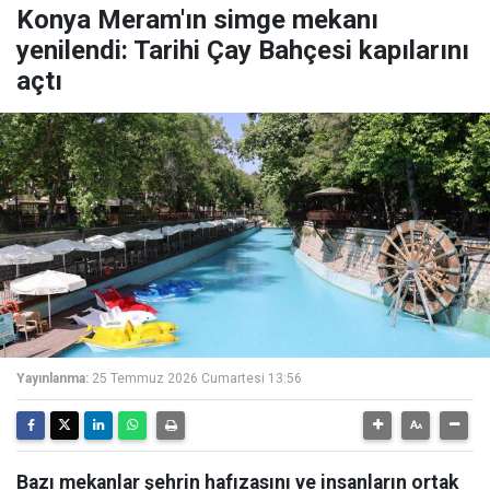
Konya Meram'ın simge mekanı
yenilendi: Tarihi Çay Bahçesi kapılarını
açtı
Yayınlanma:
25 Temmuz 2026 Cumartesi 13:56
Bazı mekanlar şehrin hafızasını ve insanların ortak