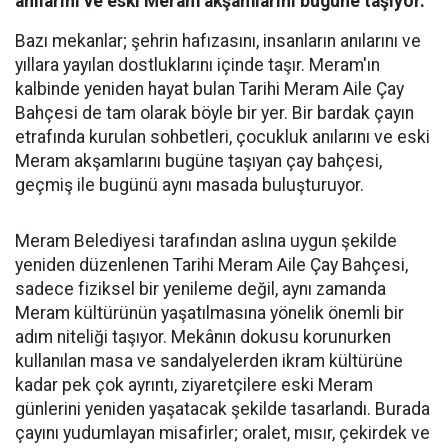
anılarını ve eski Meram akşamlarını bugüne taşıyor.
Bazı mekanlar; şehrin hafızasını, insanların anılarını ve
yıllara yayılan dostluklarını içinde taşır. Meram'ın
kalbinde yeniden hayat bulan Tarihi Meram Aile Çay
Bahçesi de tam olarak böyle bir yer. Bir bardak çayın
etrafında kurulan sohbetleri, çocukluk anılarını ve eski
Meram akşamlarını bugüne taşıyan çay bahçesi,
geçmiş ile bugünü aynı masada buluşturuyor.
Meram Belediyesi tarafından aslına uygun şekilde
yeniden düzenlenen Tarihi Meram Aile Çay Bahçesi,
sadece fiziksel bir yenileme değil, aynı zamanda
Meram kültürünün yaşatılmasına yönelik önemli bir
adım niteliği taşıyor. Mekânın dokusu korunurken
kullanılan masa ve sandalyelerden ikram kültürüne
kadar pek çok ayrıntı, ziyaretçilere eski Meram
günlerini yeniden yaşatacak şekilde tasarlandı. Burada
çayını yudumlayan misafirler; oralet, mısır, çekirdek ve