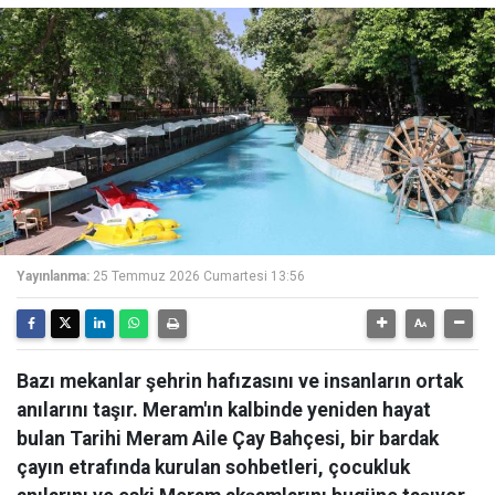
Yayınlanma:
25 Temmuz 2026 Cumartesi 13:56
Bazı mekanlar şehrin hafızasını ve insanların ortak
anılarını taşır. Meram'ın kalbinde yeniden hayat
bulan Tarihi Meram Aile Çay Bahçesi, bir bardak
çayın etrafında kurulan sohbetleri, çocukluk