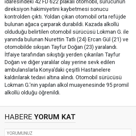
idaresindeki 42 FD 622 plakalı otomobil, sürücünün
direksiyon hakimiyetini kaybetmesi sonucu
kontrolden çıktı. Yoldan çıkan otomobil orta refüjde
bulunan ağaca çarparak durabildi. Kazada alkollü
olduduğu belirtilen otomobil sürücüsü Lokman G. ile
yanında bulunan Nurettin Tatlı (24) Ercan Gül (21) ve
otomobilde sıkışan Tayfur Doğan (23) yaralandı.
İtfaiye tarafından sıkıştığı yerden çıkarılan Tayfur
Doğan ve diğer yaralılar olay yerine sevk edilen
ambulanslarla Konya'daki çeşitli Hastanelere
kaldırılarak tedavi altına alındı. Otomobil sürücüsü
Lokman G.'nin yapılan alkol muayenesinde 95 promil
alkollü olduğu öğrenildi.
HABERE
YORUM KAT