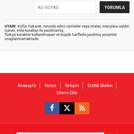
UYARI:
Küfür, hakaret, rencide edici cümleler veya imalar, inançlara saldırı
içeren, imla kuralları ile yazılmamış,
Türkçe karakter kullanılmayan ve büyük harflerle yazılmış yorumlar
onaylanmamaktadır.
Anasayfa
Künye
İletişim
Gizlilik İlkeleri
Sitene Ekle