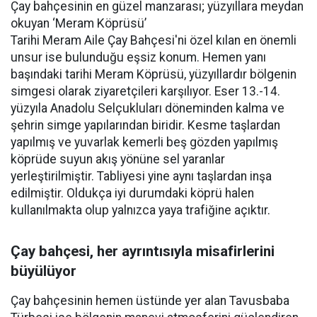
Çay bahçesinin en güzel manzarası; yüzyıllara meydan
okuyan ‘Meram Köprüsü’
Tarihi Meram Aile Çay Bahçesi'ni özel kılan en önemli
unsur ise bulunduğu eşsiz konum. Hemen yanı
başındaki tarihi Meram Köprüsü, yüzyıllardır bölgenin
simgesi olarak ziyaretçileri karşılıyor. Eser 13.-14.
yüzyıla Anadolu Selçukluları döneminden kalma ve
şehrin simge yapılarından biridir. Kesme taşlardan
yapılmış ve yuvarlak kemerli beş gözden yapılmış
köprüde suyun akış yönüne sel yaranlar
yerleştirilmiştir. Tabliyesi yine aynı taşlardan inşa
edilmiştir. Oldukça iyi durumdaki köprü halen
kullanılmakta olup yalnızca yaya trafiğine açıktır.
Çay bahçesi, her ayrıntısıyla misafirlerini
büyülüyor
Çay bahçesinin hemen üstünde yer alan Tavusbaba