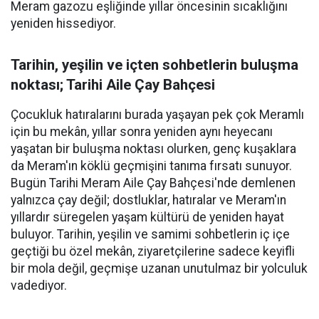
Meram gazozu eşliğinde yıllar öncesinin sıcaklığını
yeniden hissediyor.
Tarihin, yeşilin ve içten sohbetlerin buluşma
noktası; Tarihi Aile Çay Bahçesi
Çocukluk hatıralarını burada yaşayan pek çok Meramlı
için bu mekân, yıllar sonra yeniden aynı heyecanı
yaşatan bir buluşma noktası olurken, genç kuşaklara
da Meram'ın köklü geçmişini tanıma fırsatı sunuyor.
Bugün Tarihi Meram Aile Çay Bahçesi'nde demlenen
yalnızca çay değil; dostluklar, hatıralar ve Meram'ın
yıllardır süregelen yaşam kültürü de yeniden hayat
buluyor. Tarihin, yeşilin ve samimi sohbetlerin iç içe
geçtiği bu özel mekân, ziyaretçilerine sadece keyifli
bir mola değil, geçmişe uzanan unutulmaz bir yolculuk
vadediyor.