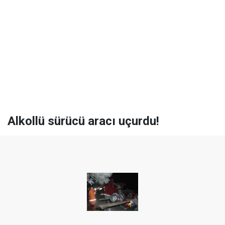
Alkollü sürücü aracı uçurdu!