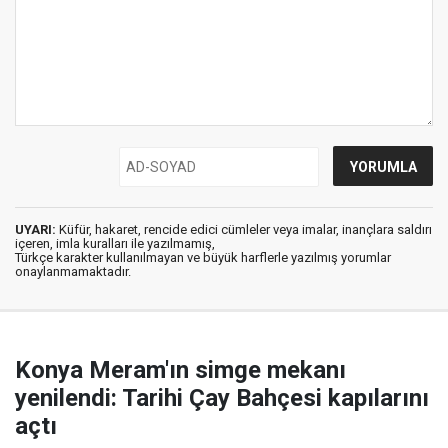
UYARI:
Küfür, hakaret, rencide edici cümleler veya imalar, inançlara saldırı
içeren, imla kuralları ile yazılmamış,
Türkçe karakter kullanılmayan ve büyük harflerle yazılmış yorumlar
onaylanmamaktadır.
Konya Meram'ın simge mekanı
yenilendi: Tarihi Çay Bahçesi kapılarını
açtı