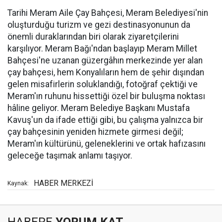
Tarihi Meram Aile Çay Bahçesi, Meram Belediyesi'nin
oluşturduğu turizm ve gezi destinasyonunun da
önemli duraklarından biri olarak ziyaretçilerini
karşılıyor. Meram Bağı'ndan başlayıp Meram Millet
Bahçesi'ne uzanan güzergâhın merkezinde yer alan
çay bahçesi, hem Konyalıların hem de şehir dışından
gelen misafirlerin soluklandığı, fotoğraf çektiği ve
Meram'ın ruhunu hissettiği özel bir buluşma noktası
hâline geliyor. Meram Belediye Başkanı Mustafa
Kavuş'un da ifade ettiği gibi, bu çalışma yalnızca bir
çay bahçesinin yeniden hizmete girmesi değil;
Meram'ın kültürünü, geleneklerini ve ortak hafızasını
geleceğe taşımak anlamı taşıyor.
HABER MERKEZİ
Kaynak: