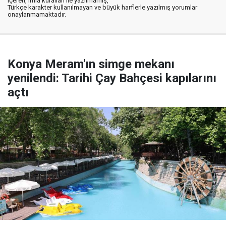
içeren, imla kuralları ile yazılmamış,
Türkçe karakter kullanılmayan ve büyük harflerle yazılmış yorumlar
onaylanmamaktadır.
Konya Meram'ın simge mekanı
yenilendi: Tarihi Çay Bahçesi kapılarını
açtı