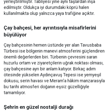
yerleştirilmiştir. Tabliyesi yine aynı taşlardan inşa
edilmiştir. Oldukça iyi durumdaki köprü halen
kullanılmakta olup yalnızca yaya trafiğine açıktır.
Çay bahçesi, her ayrıntısıyla misafirlerini
büyülüyor
Çay bahçesinin hemen üstünde yer alan Tavusbaba
Türbesi ise bölgenin manevi atmosferini güçlendiren
önemli değerlerden biri. Türbenin çevresini saran
huzurlu ortam ve ziyaretçilerin uğrak noktası olması,
çay bahçesine ayrı bir anlam katıyor. Birkaç adım
ötesinde yükselen Aydınçavuş Tepesi ise yemyeşil
dokusu, serin havası ve Meram'a hâkim manzarasıyla
bu tarihi atmosferi doğanın eşsiz güzelliğiyle
tamamlıyor.
Şehrin en güzel nostalji durağı