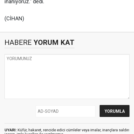
inanıyoruz." dedi.
(CİHAN)
HABERE
YORUM KAT
UYARI:
Küfür, hakaret, rencide edici cümleler veya imalar, inançlara saldırı