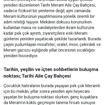
yeniden düzenlenen Tarihi Meram Aile Çay Bahçesi,
sadece fiziksel bir yenileme değil, aynı zamanda
Meram kültürünün yaşatılmasına yönelik önemli bir
adım niteliği taşıyor. Mekânın dokusu korunurken
kullanılan masa ve sandalyelerden ikram kültürüne
kadar pek çok ayrıntı, ziyaretçilere eski Meram
günlerini yeniden yaşatacak şekilde tasarlandı. Burada
çayını yudumlayan misafirler; oralet, mısır, çekirdek ve
Meram gazozu eşliğinde yıllar öncesinin sıcaklığını
yeniden hissediyor.
Tarihin, yeşilin ve içten sohbetlerin buluşma
noktası; Tarihi Aile Çay Bahçesi
Çocukluk hatıralarını burada yaşayan pek çok Meramlı
için bu mekân, yıllar sonra yeniden aynı heyecanı
yaşatan bir buluşma noktası olurken, genç kuşaklara
da Meram'ın köklü geçmişini tanıma fırsatı sunuyor.