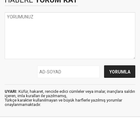
HABERE
YORUM KAT
UYARI:
Küfür, hakaret, rencide edici cümleler veya imalar, inançlara saldırı
içeren, imla kuralları ile yazılmamış,
Türkçe karakter kullanılmayan ve büyük harflerle yazılmış yorumlar
onaylanmamaktadır.