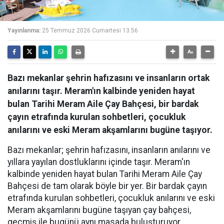
Yayınlanma:
25 Temmuz 2026 Cumartesi 13:56
Bazı mekanlar şehrin hafızasını ve insanların ortak
anılarını taşır. Meram'ın kalbinde yeniden hayat
bulan Tarihi Meram Aile Çay Bahçesi, bir bardak
çayın etrafında kurulan sohbetleri, çocukluk
anılarını ve eski Meram akşamlarını bugüne taşıyor.
Bazı mekanlar; şehrin hafızasını, insanların anılarını ve
yıllara yayılan dostluklarını içinde taşır. Meram'ın
kalbinde yeniden hayat bulan Tarihi Meram Aile Çay
Bahçesi de tam olarak böyle bir yer. Bir bardak çayın
etrafında kurulan sohbetleri, çocukluk anılarını ve eski
Meram akşamlarını bugüne taşıyan çay bahçesi,
geçmiş ile bugünü aynı masada buluşturuyor.