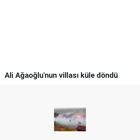
Ali Ağaoğlu'nun villası küle döndü