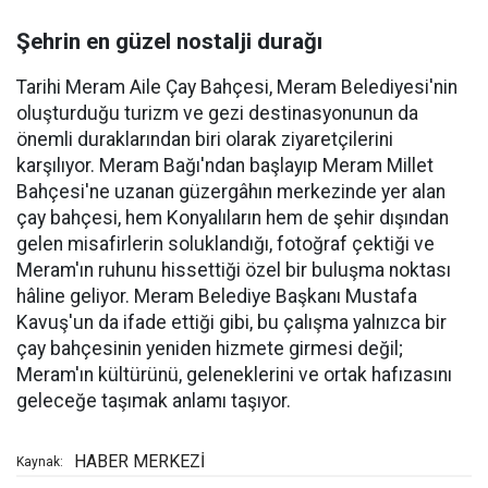
Şehrin en güzel nostalji durağı
Tarihi Meram Aile Çay Bahçesi, Meram Belediyesi'nin
oluşturduğu turizm ve gezi destinasyonunun da
önemli duraklarından biri olarak ziyaretçilerini
karşılıyor. Meram Bağı'ndan başlayıp Meram Millet
Bahçesi'ne uzanan güzergâhın merkezinde yer alan
çay bahçesi, hem Konyalıların hem de şehir dışından
gelen misafirlerin soluklandığı, fotoğraf çektiği ve
Meram'ın ruhunu hissettiği özel bir buluşma noktası
hâline geliyor. Meram Belediye Başkanı Mustafa
Kavuş'un da ifade ettiği gibi, bu çalışma yalnızca bir
çay bahçesinin yeniden hizmete girmesi değil;
Meram'ın kültürünü, geleneklerini ve ortak hafızasını
geleceğe taşımak anlamı taşıyor.
HABER MERKEZİ
Kaynak: