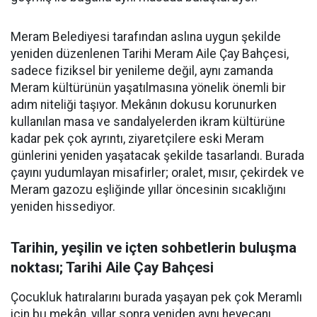
Meram Belediyesi tarafından aslına uygun şekilde
yeniden düzenlenen Tarihi Meram Aile Çay Bahçesi,
sadece fiziksel bir yenileme değil, aynı zamanda
Meram kültürünün yaşatılmasına yönelik önemli bir
adım niteliği taşıyor. Mekânın dokusu korunurken
kullanılan masa ve sandalyelerden ikram kültürüne
kadar pek çok ayrıntı, ziyaretçilere eski Meram
günlerini yeniden yaşatacak şekilde tasarlandı. Burada
çayını yudumlayan misafirler; oralet, mısır, çekirdek ve
Meram gazozu eşliğinde yıllar öncesinin sıcaklığını
yeniden hissediyor.
Tarihin, yeşilin ve içten sohbetlerin buluşma
noktası; Tarihi Aile Çay Bahçesi
Çocukluk hatıralarını burada yaşayan pek çok Meramlı
için bu mekân, yıllar sonra yeniden aynı heyecanı