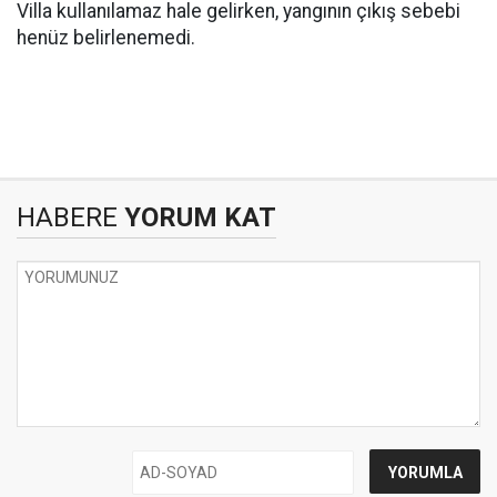
Villa kullanılamaz hale gelirken, yangının çıkış sebebi
henüz belirlenemedi.
HABERE
YORUM KAT