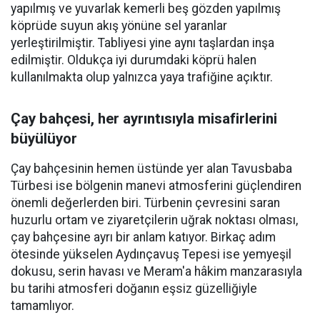
yapılmış ve yuvarlak kemerli beş gözden yapılmış
köprüde suyun akış yönüne sel yaranlar
yerleştirilmiştir. Tabliyesi yine aynı taşlardan inşa
edilmiştir. Oldukça iyi durumdaki köprü halen
kullanılmakta olup yalnızca yaya trafiğine açıktır.
Çay bahçesi, her ayrıntısıyla misafirlerini
büyülüyor
Çay bahçesinin hemen üstünde yer alan Tavusbaba
Türbesi ise bölgenin manevi atmosferini güçlendiren
önemli değerlerden biri. Türbenin çevresini saran
huzurlu ortam ve ziyaretçilerin uğrak noktası olması,
çay bahçesine ayrı bir anlam katıyor. Birkaç adım
ötesinde yükselen Aydınçavuş Tepesi ise yemyeşil
dokusu, serin havası ve Meram'a hâkim manzarasıyla
bu tarihi atmosferi doğanın eşsiz güzelliğiyle
tamamlıyor.