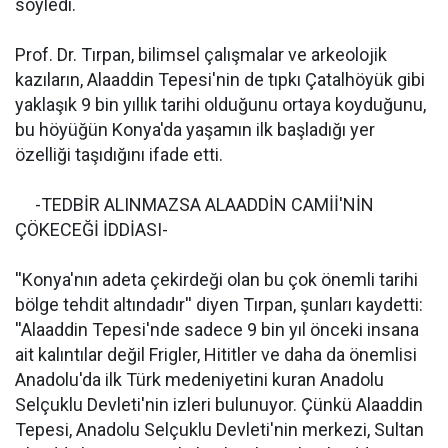
söyledi.
Prof. Dr. Tırpan, bilimsel çalışmalar ve arkeolojik
kazıların, Alaaddin Tepesi'nin de tıpkı Çatalhöyük gibi
yaklaşık 9 bin yıllık tarihi olduğunu ortaya koyduğunu,
bu höyüğün Konya'da yaşamın ilk başladığı yer
özelliği taşıdığını ifade etti.
-TEDBİR ALINMAZSA ALAADDİN CAMİİ'NİN
ÇÖKECEĞİ İDDİASI-
''Konya'nın adeta çekirdeği olan bu çok önemli tarihi
bölge tehdit altındadır'' diyen Tırpan, şunları kaydetti:
''Alaaddin Tepesi'nde sadece 9 bin yıl önceki insana
ait kalıntılar değil Frigler, Hititler ve daha da önemlisi
Anadolu'da ilk Türk medeniyetini kuran Anadolu
Selçuklu Devleti'nin izleri bulunuyor. Çünkü Alaaddin
Tepesi, Anadolu Selçuklu Devleti'nin merkezi, Sultan