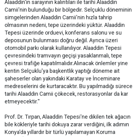
Alaaddin'in sarayının kalıntıları ile tarihi Alaaddin
Camii'nin bulunduğu bir bölgedir. Selçuklu döneminin
simgelerinden Alaaddin Camii'nin hızla tahrip
olmasının nedeni, tepe üzerindeki yüktür. Alaaddin
Tepesi üzerinde orduevi, konferans salonu ve su
deposunun bulunması doğru değil. Ayrıca üzeri
otomobil parkı olarak kullanılıyor. Alaaddin Tepesi
çevresindeki tramvayın geçişi yasaklanmalı, tepe
çevresi trafiğe kapatılmalıdır.Alınacak önlemler yine
kentin Selçuklu'ya başkentlik yaptığı döneme ait
şaheserler olan yakındaki Karatay ve İnceminare
medreselerini de kurtaracaktır. Bu yapılmadığı sürece
tarihi Alaaddin Camii çökecek, restorasyonlar da kar
etmeyecektir.''
Prof. Dr. Tırpan, Alaaddin Tepesi'ne dikilen tek ağacın
bile kökleriyle tarihi dokuya zarar verdiğini, ilk adımın
Konya'da yıllardır bir türlü yapılamayan Koruma