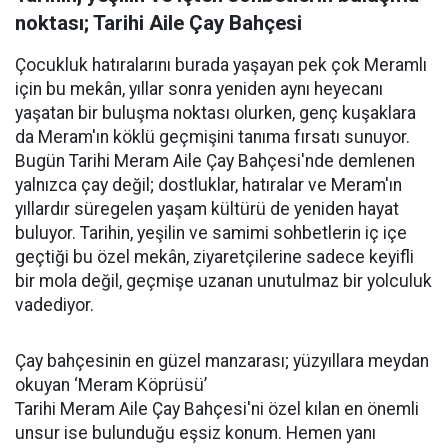
noktası; Tarihi Aile Çay Bahçesi
Çocukluk hatıralarını burada yaşayan pek çok Meramlı
için bu mekân, yıllar sonra yeniden aynı heyecanı
yaşatan bir buluşma noktası olurken, genç kuşaklara
da Meram'ın köklü geçmişini tanıma fırsatı sunuyor.
Bugün Tarihi Meram Aile Çay Bahçesi'nde demlenen
yalnızca çay değil; dostluklar, hatıralar ve Meram'ın
yıllardır süregelen yaşam kültürü de yeniden hayat
buluyor. Tarihin, yeşilin ve samimi sohbetlerin iç içe
geçtiği bu özel mekân, ziyaretçilerine sadece keyifli
bir mola değil, geçmişe uzanan unutulmaz bir yolculuk
vadediyor.
Çay bahçesinin en güzel manzarası; yüzyıllara meydan
okuyan ‘Meram Köprüsü’
Tarihi Meram Aile Çay Bahçesi'ni özel kılan en önemli
unsur ise bulunduğu eşsiz konum. Hemen yanı