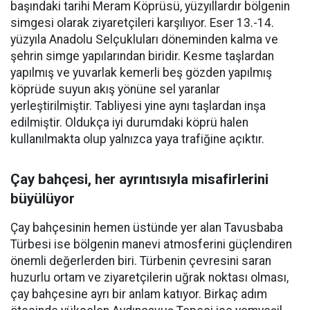
başındaki tarihi Meram Köprüsü, yüzyıllardır bölgenin
simgesi olarak ziyaretçileri karşılıyor. Eser 13.-14.
yüzyıla Anadolu Selçukluları döneminden kalma ve
şehrin simge yapılarından biridir. Kesme taşlardan
yapılmış ve yuvarlak kemerli beş gözden yapılmış
köprüde suyun akış yönüne sel yaranlar
yerleştirilmiştir. Tabliyesi yine aynı taşlardan inşa
edilmiştir. Oldukça iyi durumdaki köprü halen
kullanılmakta olup yalnızca yaya trafiğine açıktır.
Çay bahçesi, her ayrıntısıyla misafirlerini
büyülüyor
Çay bahçesinin hemen üstünde yer alan Tavusbaba
Türbesi ise bölgenin manevi atmosferini güçlendiren
önemli değerlerden biri. Türbenin çevresini saran
huzurlu ortam ve ziyaretçilerin uğrak noktası olması,
çay bahçesine ayrı bir anlam katıyor. Birkaç adım