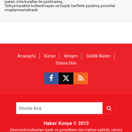
içeren, imla kuralları ile yazılmamış,
Türkçe karakter kullanılmayan ve büyük harflerle yazılmış yorumlar
onaylanmamaktadır.
Anasayfa
Künye
İletişim
Gizlilik İlkeleri
Sitene Ekle
Haber Konya
© 2013
Sitemizde kullanılan içerik ve görsellerin tüm hakları saklıdır, izinsiz