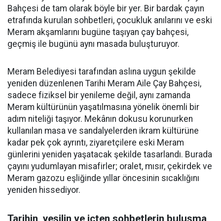
Bahçesi de tam olarak böyle bir yer. Bir bardak çayın
etrafında kurulan sohbetleri, çocukluk anılarını ve eski
Meram akşamlarını bugüne taşıyan çay bahçesi,
geçmiş ile bugünü aynı masada buluşturuyor.
Meram Belediyesi tarafından aslına uygun şekilde
yeniden düzenlenen Tarihi Meram Aile Çay Bahçesi,
sadece fiziksel bir yenileme değil, aynı zamanda
Meram kültürünün yaşatılmasına yönelik önemli bir
adım niteliği taşıyor. Mekânın dokusu korunurken
kullanılan masa ve sandalyelerden ikram kültürüne
kadar pek çok ayrıntı, ziyaretçilere eski Meram
günlerini yeniden yaşatacak şekilde tasarlandı. Burada
çayını yudumlayan misafirler; oralet, mısır, çekirdek ve
Meram gazozu eşliğinde yıllar öncesinin sıcaklığını
yeniden hissediyor.
Tarihin, yeşilin ve içten sohbetlerin buluşma