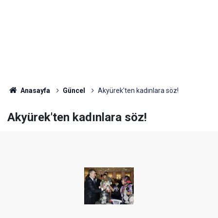
Anasayfa
Güncel
Akyürek'ten kadınlara söz!
Akyürek'ten kadınlara söz!