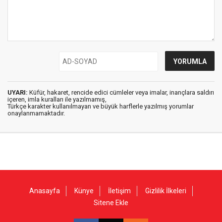
UYARI:
Küfür, hakaret, rencide edici cümleler veya imalar, inançlara saldırı
içeren, imla kuralları ile yazılmamış,
Türkçe karakter kullanılmayan ve büyük harflerle yazılmış yorumlar
onaylanmamaktadır.
Anasayfa
Künye
İletişim
Gizlilik İlkeleri
Sitene Ekle