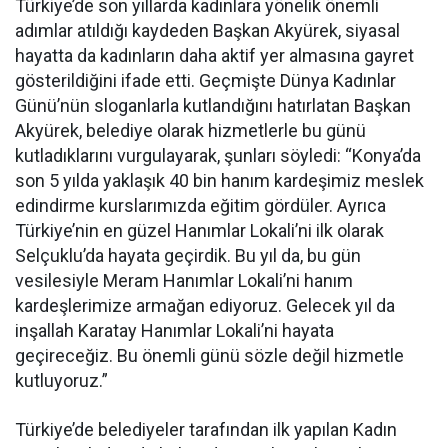
Türkiye’de son yıllarda kadınlara yönelik önemli
adımlar atıldığı kaydeden Başkan Akyürek, siyasal
hayatta da kadınların daha aktif yer almasına gayret
gösterildiğini ifade etti. Geçmişte Dünya Kadınlar
Günü’nün sloganlarla kutlandığını hatırlatan Başkan
Akyürek, belediye olarak hizmetlerle bu günü
kutladıklarını vurgulayarak, şunları söyledi: “Konya’da
son 5 yılda yaklaşık 40 bin hanım kardeşimiz meslek
edindirme kurslarımızda eğitim gördüler. Ayrıca
Türkiye’nin en güzel Hanımlar Lokali’ni ilk olarak
Selçuklu’da hayata geçirdik. Bu yıl da, bu gün
vesilesiyle Meram Hanımlar Lokali’ni hanım
kardeşlerimize armağan ediyoruz. Gelecek yıl da
inşallah Karatay Hanımlar Lokali’ni hayata
geçireceğiz. Bu önemli günü sözle değil hizmetle
kutluyoruz.”
Türkiye’de belediyeler tarafından ilk yapılan Kadın