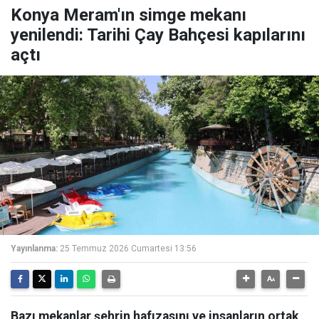
Konya Meram'ın simge mekanı
yenilendi: Tarihi Çay Bahçesi kapılarını
açtı
Yayınlanma:
25 Temmuz 2026 Cumartesi 13:56
Bazı mekanlar şehrin hafızasını ve insanların ortak