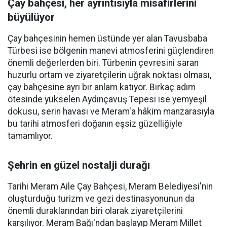
Çay bahçesi, her ayrıntısıyla misafirlerini
büyülüyor
Çay bahçesinin hemen üstünde yer alan Tavusbaba
Türbesi ise bölgenin manevi atmosferini güçlendiren
önemli değerlerden biri. Türbenin çevresini saran
huzurlu ortam ve ziyaretçilerin uğrak noktası olması,
çay bahçesine ayrı bir anlam katıyor. Birkaç adım
ötesinde yükselen Aydınçavuş Tepesi ise yemyeşil
dokusu, serin havası ve Meram'a hâkim manzarasıyla
bu tarihi atmosferi doğanın eşsiz güzelliğiyle
tamamlıyor.
Şehrin en güzel nostalji durağı
Tarihi Meram Aile Çay Bahçesi, Meram Belediyesi'nin
oluşturduğu turizm ve gezi destinasyonunun da
önemli duraklarından biri olarak ziyaretçilerini
karşılıyor. Meram Bağı'ndan başlayıp Meram Millet