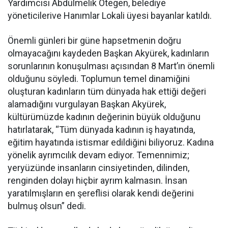
Yardımcısı Abdülmelik Ötegen, belediye
yöneticilerive Hanımlar Lokali üyesi bayanlar katıldı.
Önemli günleri bir güne hapsetmenin doğru
olmayacağını kaydeden Başkan Akyürek, kadınların
sorunlarının konuşulması açısından 8 Mart’ın önemli
olduğunu söyledi. Toplumun temel dinamiğini
oluşturan kadınların tüm dünyada hak ettiği değeri
alamadığını vurgulayan Başkan Akyürek,
kültürümüzde kadının değerinin büyük olduğunu
hatırlatarak, “Tüm dünyada kadının iş hayatında,
eğitim hayatında istismar edildiğini biliyoruz. Kadına
yönelik ayrımcılık devam ediyor. Temennimiz;
yeryüzünde insanların cinsiyetinden, dilinden,
renginden dolayı hiçbir ayrım kalmasın. İnsan
yaratılmışların en şereflisi olarak kendi değerini
bulmuş olsun” dedi.