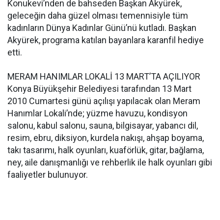
Konukevi’nden de bahseden Başkan Akyürek,
geleceğin daha güzel olması temennisiyle tüm
kadınların Dünya Kadınlar Günü’nü kutladı. Başkan
Akyürek, programa katılan bayanlara karanfil hediye
etti.
MERAM HANIMLAR LOKALİ 13 MART’TA AÇILIYOR
Konya Büyükşehir Belediyesi tarafından 13 Mart
2010 Cumartesi günü açılışı yapılacak olan Meram
Hanımlar Lokali’nde; yüzme havuzu, kondisyon
salonu, kabul salonu, sauna, bilgisayar, yabancı dil,
resim, ebru, diksiyon, kurdela nakışı, ahşap boyama,
takı tasarımı, halk oyunları, kuaförlük, gitar, bağlama,
ney, aile danışmanlığı ve rehberlik ile halk oyunları gibi
faaliyetler bulunuyor.