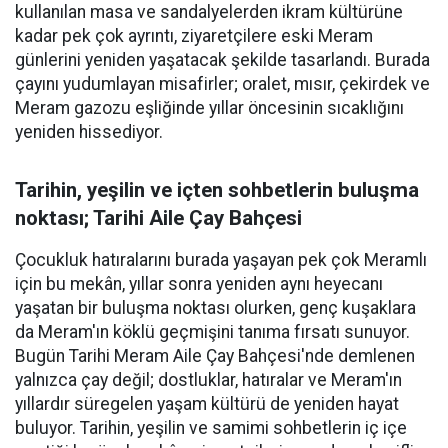
kullanılan masa ve sandalyelerden ikram kültürüne
kadar pek çok ayrıntı, ziyaretçilere eski Meram
günlerini yeniden yaşatacak şekilde tasarlandı. Burada
çayını yudumlayan misafirler; oralet, mısır, çekirdek ve
Meram gazozu eşliğinde yıllar öncesinin sıcaklığını
yeniden hissediyor.
Tarihin, yeşilin ve içten sohbetlerin buluşma
noktası; Tarihi Aile Çay Bahçesi
Çocukluk hatıralarını burada yaşayan pek çok Meramlı
için bu mekân, yıllar sonra yeniden aynı heyecanı
yaşatan bir buluşma noktası olurken, genç kuşaklara
da Meram'ın köklü geçmişini tanıma fırsatı sunuyor.
Bugün Tarihi Meram Aile Çay Bahçesi'nde demlenen
yalnızca çay değil; dostluklar, hatıralar ve Meram'ın
yıllardır süregelen yaşam kültürü de yeniden hayat
buluyor. Tarihin, yeşilin ve samimi sohbetlerin iç içe