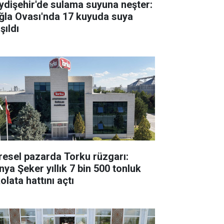
ydişehir'de sulama suyuna neşter:
ğla Ovası'nda 17 kuyuda suya
şıldı
resel pazarda Torku rüzgarı:
nya Şeker yıllık 7 bin 500 tonluk
olata hattını açtı