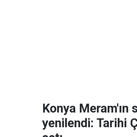
Konya Meram'ın 
yenilendi: Tarihi 