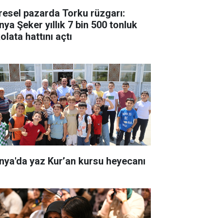
resel pazarda Torku rüzgarı:
nya Şeker yıllık 7 bin 500 tonluk
olata hattını açtı
nya'da yaz Kur’an kursu heyecanı