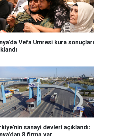
nya'da Vefa Umresi kura sonuçları
ıklandı
rkiye'nin sanayi devleri açıklandı:
nya'dan 8 firma var