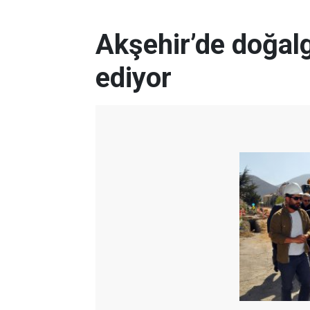
Akşehir’de doğal
ediyor