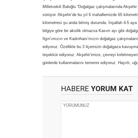
Milletvekili Baloğlu “Doğalgaz çalışmalarında Akşehir 
sürüyor. Akşehir’de bu yıl 6 mahallemizde 65 kilomet
kilometresi şu anda bitmiş durumda. İnşallah 4-5 aya
bilgiye göre bir aksilik olmazsa Kasım ayı gibi doğal
Ilgın’ımızın ve Kadınhanı’mızın doğalgaz çalışmala
ediyoruz. Özellikle bu 3 ilçemizin doğalgaza kavuşmas
teşekkür ediyoruz. Akşehir’imize, çevreyi kirletmeyen,
günlerde kullanmalarını temenni ediyoruz. Hayırlı, uğu
HABERE
YORUM KAT