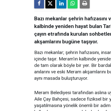
Bazı mekanlar şehrin hafızasını ve
kalbinde yeniden hayat bulan Tar
çayın etrafında kurulan sohbetler
akşamlarını bugüne taşıyor.
Bazı mekanlar; şehrin hafızasını, insanl
içinde taşır. Meram'ın kalbinde yenid
de tam olarak böyle bir yer. Bir barda
anılarını ve eski Meram akşamlarını 
aynı masada buluşturuyor.
Meram Belediyesi tarafından aslına 
Aile Çay Bahçesi, sadece fiziksel bi
yaşatılmasına yönelik önemli bir adım