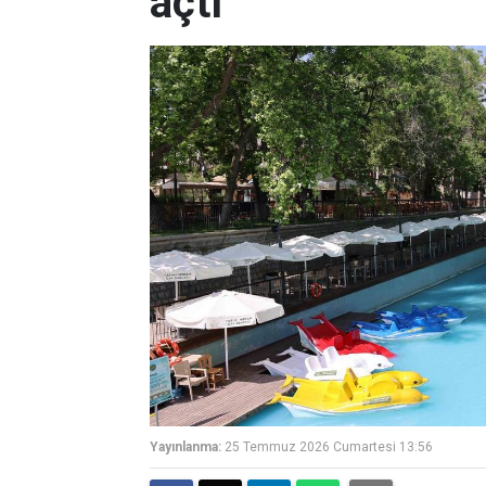
açtı
Yayınlanma:
25 Temmuz 2026 Cumartesi 13:56