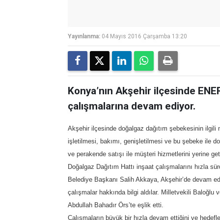
Yayınlanma:
04 Mayıs 2016 Çarşamba 13:20
Konya’nın Akşehir ilçesinde ENER
çalışmalarına devam ediyor.
Akşehir ilçesinde doğalgaz dağıtım şebekesinin ilgili
işletilmesi, bakımı, genişletilmesi ve bu şebeke ile 
ve perakende satışı ile müşteri hizmetlerini yerine get
Doğalgaz Dağıtım Hattı inşaat çalışmalarını hızla sür
Belediye Başkanı Salih Akkaya, Akşehir’de devam eden
çalışmalar hakkında bilgi aldılar. Milletvekili Baloğ
Abdullah Bahadır Örs’te eşlik etti.
Çalışmaların büyük bir hızla devam ettiğini ve hedef