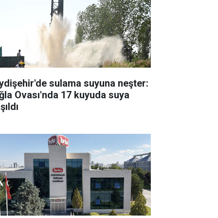
ydişehir'de sulama suyuna neşter:
ğla Ovası'nda 17 kuyuda suya
şıldı