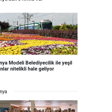
nya Modeli Belediyecilik ile yeşil
nlar nitelikli hale geliyor
nya