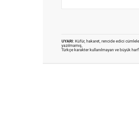
UYARI:
Küfür, hakaret, rencide edici cümleler 
yazılmamış,
Türkçe karakter kullanılmayan ve büyük har