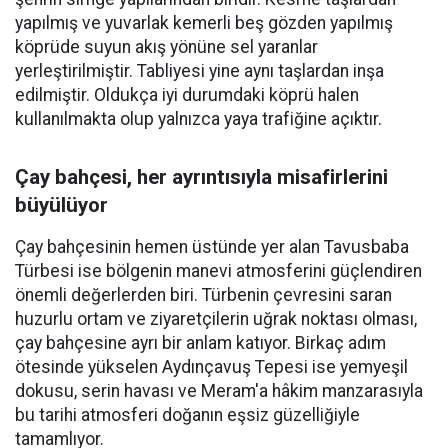
yapılmış ve yuvarlak kemerli beş gözden yapılmış
köprüde suyun akış yönüne sel yaranlar
yerleştirilmiştir. Tabliyesi yine aynı taşlardan inşa
edilmiştir. Oldukça iyi durumdaki köprü halen
kullanılmakta olup yalnızca yaya trafiğine açıktır.
Çay bahçesi, her ayrıntısıyla misafirlerini
büyülüyor
Çay bahçesinin hemen üstünde yer alan Tavusbaba
Türbesi ise bölgenin manevi atmosferini güçlendiren
önemli değerlerden biri. Türbenin çevresini saran
huzurlu ortam ve ziyaretçilerin uğrak noktası olması,
çay bahçesine ayrı bir anlam katıyor. Birkaç adım
ötesinde yükselen Aydınçavuş Tepesi ise yemyeşil
dokusu, serin havası ve Meram'a hâkim manzarasıyla
bu tarihi atmosferi doğanın eşsiz güzelliğiyle
tamamlıyor.