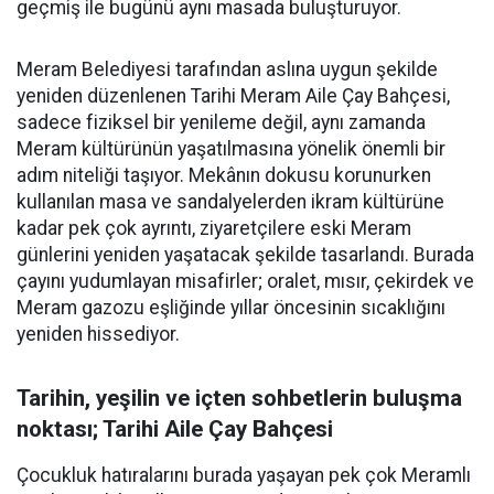
geçmiş ile bugünü aynı masada buluşturuyor.
Meram Belediyesi tarafından aslına uygun şekilde
yeniden düzenlenen Tarihi Meram Aile Çay Bahçesi,
sadece fiziksel bir yenileme değil, aynı zamanda
Meram kültürünün yaşatılmasına yönelik önemli bir
adım niteliği taşıyor. Mekânın dokusu korunurken
kullanılan masa ve sandalyelerden ikram kültürüne
kadar pek çok ayrıntı, ziyaretçilere eski Meram
günlerini yeniden yaşatacak şekilde tasarlandı. Burada
çayını yudumlayan misafirler; oralet, mısır, çekirdek ve
Meram gazozu eşliğinde yıllar öncesinin sıcaklığını
yeniden hissediyor.
Tarihin, yeşilin ve içten sohbetlerin buluşma
noktası; Tarihi Aile Çay Bahçesi
Çocukluk hatıralarını burada yaşayan pek çok Meramlı