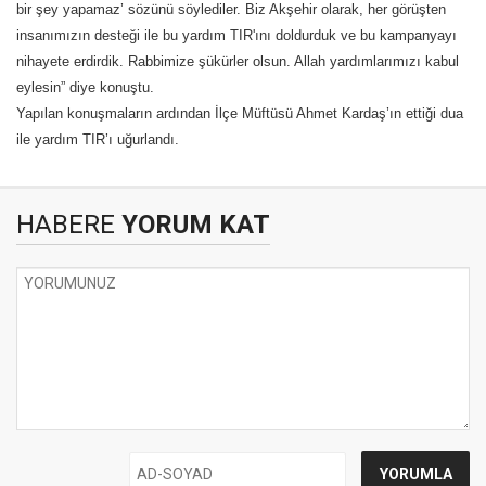
bir şey yapamaz’ sözünü söylediler. Biz Akşehir olarak, her görüşten
insanımızın desteği ile bu yardım TIR'ını doldurduk ve bu kampanyayı
nihayete erdirdik. Rabbimize şükürler olsun. Allah yardımlarımızı kabul
eylesin” diye konuştu.
Yapılan konuşmaların ardından İlçe Müftüsü Ahmet Kardaş’ın ettiği dua
ile yardım TIR’ı uğurlandı.
HABERE
YORUM KAT