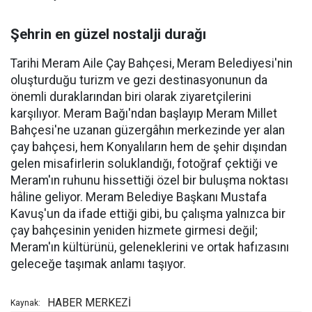
Şehrin en güzel nostalji durağı
Tarihi Meram Aile Çay Bahçesi, Meram Belediyesi'nin
oluşturduğu turizm ve gezi destinasyonunun da
önemli duraklarından biri olarak ziyaretçilerini
karşılıyor. Meram Bağı'ndan başlayıp Meram Millet
Bahçesi'ne uzanan güzergâhın merkezinde yer alan
çay bahçesi, hem Konyalıların hem de şehir dışından
gelen misafirlerin soluklandığı, fotoğraf çektiği ve
Meram'ın ruhunu hissettiği özel bir buluşma noktası
hâline geliyor. Meram Belediye Başkanı Mustafa
Kavuş'un da ifade ettiği gibi, bu çalışma yalnızca bir
çay bahçesinin yeniden hizmete girmesi değil;
Meram'ın kültürünü, geleneklerini ve ortak hafızasını
geleceğe taşımak anlamı taşıyor.
HABER MERKEZİ
Kaynak: