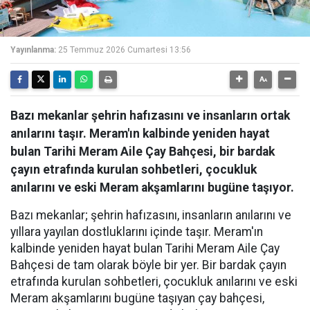
Yayınlanma:
25 Temmuz 2026 Cumartesi 13:56
Bazı mekanlar şehrin hafızasını ve insanların ortak
anılarını taşır. Meram'ın kalbinde yeniden hayat
bulan Tarihi Meram Aile Çay Bahçesi, bir bardak
çayın etrafında kurulan sohbetleri, çocukluk
anılarını ve eski Meram akşamlarını bugüne taşıyor.
Bazı mekanlar; şehrin hafızasını, insanların anılarını ve
yıllara yayılan dostluklarını içinde taşır. Meram'ın
kalbinde yeniden hayat bulan Tarihi Meram Aile Çay
Bahçesi de tam olarak böyle bir yer. Bir bardak çayın
etrafında kurulan sohbetleri, çocukluk anılarını ve eski
Meram akşamlarını bugüne taşıyan çay bahçesi,