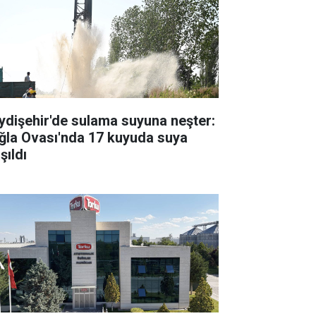
ydişehir'de sulama suyuna neşter:
ğla Ovası'nda 17 kuyuda suya
şıldı