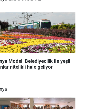
nya Modeli Belediyecilik ile yeşil
nlar nitelikli hale geliyor
nya