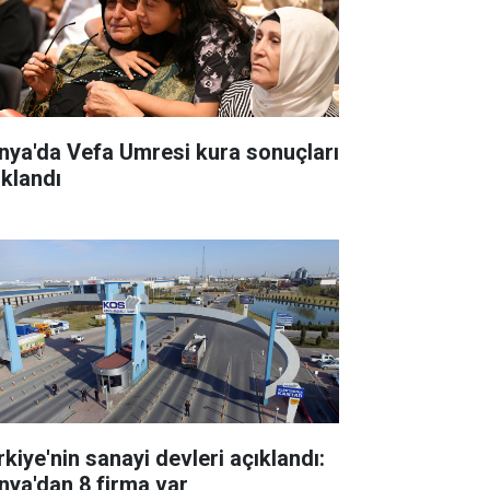
nya'da Vefa Umresi kura sonuçları
ıklandı
rkiye'nin sanayi devleri açıklandı:
nya'dan 8 firma var