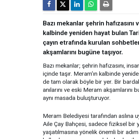
Bazı mekanlar şehrin hafızasını ve
kalbinde yeniden hayat bulan Tar
çayın etrafında kurulan sohbetler
akşamlarını bugüne taşıyor.
Bazı mekanlar; şehrin hafızasını, insanl
içinde taşır. Meram'ın kalbinde yenid
de tam olarak böyle bir yer. Bir barda
anılarını ve eski Meram akşamlarını 
aynı masada buluşturuyor.
Meram Belediyesi tarafından aslına 
Aile Çay Bahçesi, sadece fiziksel bi
yaşatılmasına yönelik önemli bir adım