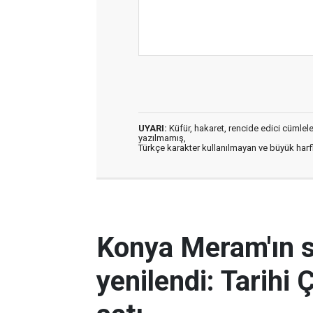
UYARI:
Küfür, hakaret, rencide edici cümleler 
yazılmamış,
Türkçe karakter kullanılmayan ve büyük har
Konya Meram'ın 
yenilendi: Tarihi 