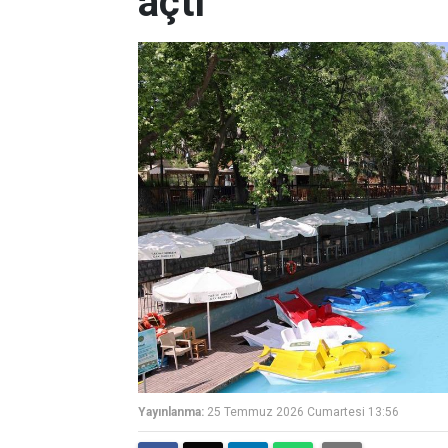
açtı
Yayınlanma:
25 Temmuz 2026 Cumartesi 13:56