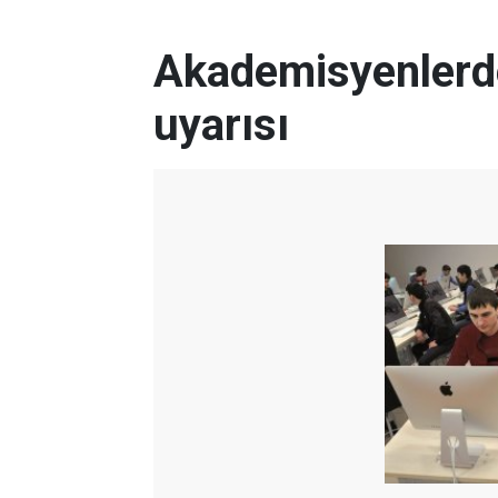
Akademisyenlerde
uyarısı