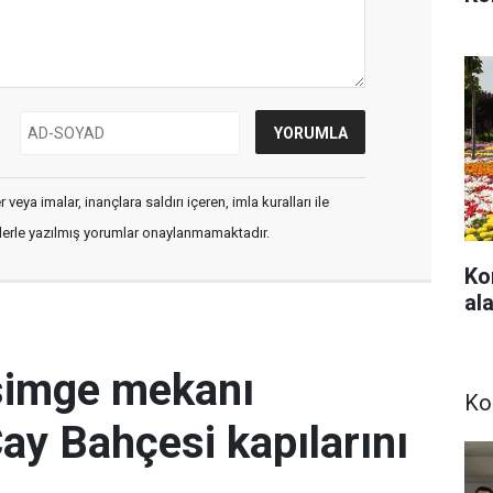
veya imalar, inançlara saldırı içeren, imla kuralları ile
flerle yazılmış yorumlar onaylanmamaktadır.
Ko
ala
simge mekanı
Ko
Çay Bahçesi kapılarını