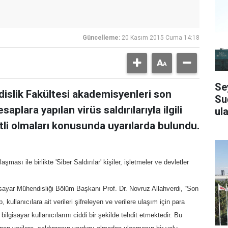
Güncelleme:
20 Kasım 2015 Cuma 14:18
Se
islik Fakültesi akademisyenleri son
Su
aplara yapılan virüs saldırılarıyla ilgili
ula
atli olmaları konusunda uyarılarda bulundu.
ması ile birlikte 'Siber Saldırılar' kişiler, işletmeler ve devletler
sayar Mühendisliği Bölüm Başkanı Prof. Dr. Novruz Allahverdi, “Son
 kullanıcılara ait verileri şifreleyen ve verilere ulaşım için para
bilgisayar kullanıcılarını ciddi bir şekilde tehdit etmektedir. Bu