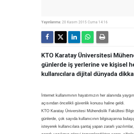
Yayınlanma:
20 Kasım 2015 Cuma 14:16
KTO Karatay Üniversitesi Mühend
günlerde iş yerlerine ve kişisel hes
kullanıcılara dijital dünyada dikk
İnternet kullanımının hayatımızın her alanında yaygınlaş
açısından öncelikli güvenlik konusu haline geldi.
KTO Karatay Üniversitesi Mühendislik Fakültesi Bilgi
günlerde, çok sayıda kullanıcının bilgisayarına bulaşıp,
isteyerek kullanıcılara şantaj yapan zararlı yazılımlar, 