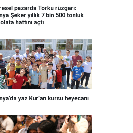
resel pazarda Torku rüzgarı:
nya Şeker yıllık 7 bin 500 tonluk
olata hattını açtı
nya'da yaz Kur’an kursu heyecanı