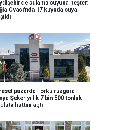
ydişehir'de sulama suyuna neşter:
ğla Ovası'nda 17 kuyuda suya
şıldı
resel pazarda Torku rüzgarı:
nya Şeker yıllık 7 bin 500 tonluk
olata hattını açtı