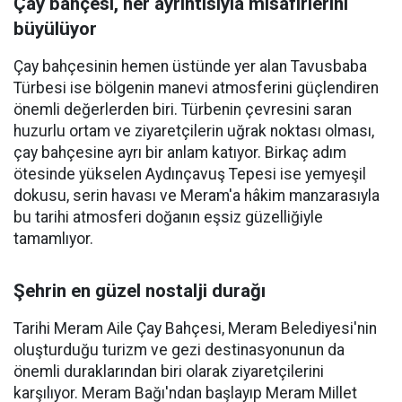
Çay bahçesi, her ayrıntısıyla misafirlerini
büyülüyor
Çay bahçesinin hemen üstünde yer alan Tavusbaba
Türbesi ise bölgenin manevi atmosferini güçlendiren
önemli değerlerden biri. Türbenin çevresini saran
huzurlu ortam ve ziyaretçilerin uğrak noktası olması,
çay bahçesine ayrı bir anlam katıyor. Birkaç adım
ötesinde yükselen Aydınçavuş Tepesi ise yemyeşil
dokusu, serin havası ve Meram'a hâkim manzarasıyla
bu tarihi atmosferi doğanın eşsiz güzelliğiyle
tamamlıyor.
Şehrin en güzel nostalji durağı
Tarihi Meram Aile Çay Bahçesi, Meram Belediyesi'nin
oluşturduğu turizm ve gezi destinasyonunun da
önemli duraklarından biri olarak ziyaretçilerini
karşılıyor. Meram Bağı'ndan başlayıp Meram Millet