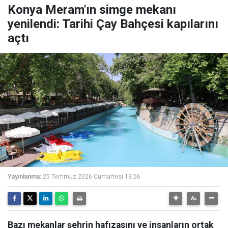
Konya Meram'ın simge mekanı
yenilendi: Tarihi Çay Bahçesi kapılarını
açtı
Yayınlanma:
25 Temmuz 2026 Cumartesi 13:56
Bazı mekanlar şehrin hafızasını ve insanların ortak