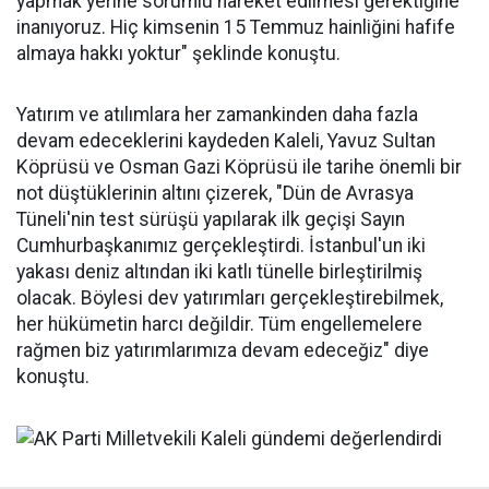
yapmak yerine sorumlu hareket edilmesi gerektiğine
inanıyoruz. Hiç kimsenin 15 Temmuz hainliğini hafife
almaya hakkı yoktur" şeklinde konuştu.
Yatırım ve atılımlara her zamankinden daha fazla
devam edeceklerini kaydeden Kaleli, Yavuz Sultan
Köprüsü ve Osman Gazi Köprüsü ile tarihe önemli bir
not düştüklerinin altını çizerek, "Dün de Avrasya
Tüneli'nin test sürüşü yapılarak ilk geçişi Sayın
Cumhurbaşkanımız gerçekleştirdi. İstanbul'un iki
yakası deniz altından iki katlı tünelle birleştirilmiş
olacak. Böylesi dev yatırımları gerçekleştirebilmek,
her hükümetin harcı değildir. Tüm engellemelere
rağmen biz yatırımlarımıza devam edeceğiz" diye
konuştu.