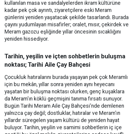
kullanılan masa ve sandalyelerden ikram kültürüne
kadar pek çok ayrıntı, ziyaretçilere eski Meram
günlerini yeniden yaşatacak şekilde tasarlandı. Burada
çayını yudumlayan misafirler; oralet, mısır, çekirdek ve
Meram gazozu eşliğinde yıllar öncesinin sıcaklığını
yeniden hissediyor.
Tarihin, yeşilin ve içten sohbetlerin buluşma
noktası; Tarihi Aile Çay Bahçesi
Çocukluk hatıralarını burada yaşayan pek çok Meramlı
için bu mekân, yıllar sonra yeniden aynı heyecanı
yaşatan bir buluşma noktası olurken, genç kuşaklara
da Meram'ın köklü geçmişini tanıma fırsatı sunuyor.
Bugün Tarihi Meram Aile Çay Bahçesi'nde demlenen
yalnızca çay değil; dostluklar, hatıralar ve Meram'ın
yıllardır süregelen yaşam kültürü de yeniden hayat
buluyor. Tarihin, yeşilin ve samimi sohbetlerin iç içe