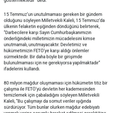
göstermektedir" dedi.
15 Temmuz'un unutulmaması gereken bir gündem
olduğunu söyleyen Milletvekili Kaleli, 15 Temmuz'da
ülkenin felaketin eşiğinden döndüğünü belirterek,
"Darbecilere karşı Sayın Cumhurbaşkanımızın
önderliğindeki milletimizin mücadelesini kimse
unutmamalı, unutmayacaktır. Devletimiz ve
hükümetimizin FETÖ'ye karşı aldığı önlemler
sürmektedir. Bir daha böyle bir girişimde
bulunulmaması için ne gerekiyorsa yapılmaktadır"
ifadelerini kullandı.
80 milyon mağdur oluşmaması için hükümetin titiz bir
çalışma ile FETÖ'yü devletin her kademesinden
temizlemek için çabaladığını söyleyen Milletvekili
Kaleli, "Bu çalışmayı da somut veriler ışığında
sürdürüyor. Tüm bunlar olurken mağdur edebiyatı