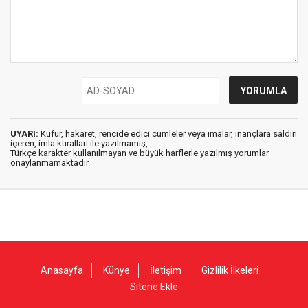
UYARI:
Küfür, hakaret, rencide edici cümleler veya imalar, inançlara saldırı
içeren, imla kuralları ile yazılmamış,
Türkçe karakter kullanılmayan ve büyük harflerle yazılmış yorumlar
onaylanmamaktadır.
Anasayfa
Künye
İletişim
Gizlilik İlkeleri
Sitene Ekle