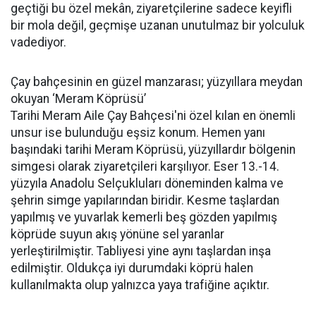
geçtiği bu özel mekân, ziyaretçilerine sadece keyifli
bir mola değil, geçmişe uzanan unutulmaz bir yolculuk
vadediyor.
Çay bahçesinin en güzel manzarası; yüzyıllara meydan
okuyan ‘Meram Köprüsü’
Tarihi Meram Aile Çay Bahçesi'ni özel kılan en önemli
unsur ise bulunduğu eşsiz konum. Hemen yanı
başındaki tarihi Meram Köprüsü, yüzyıllardır bölgenin
simgesi olarak ziyaretçileri karşılıyor. Eser 13.-14.
yüzyıla Anadolu Selçukluları döneminden kalma ve
şehrin simge yapılarından biridir. Kesme taşlardan
yapılmış ve yuvarlak kemerli beş gözden yapılmış
köprüde suyun akış yönüne sel yaranlar
yerleştirilmiştir. Tabliyesi yine aynı taşlardan inşa
edilmiştir. Oldukça iyi durumdaki köprü halen
kullanılmakta olup yalnızca yaya trafiğine açıktır.