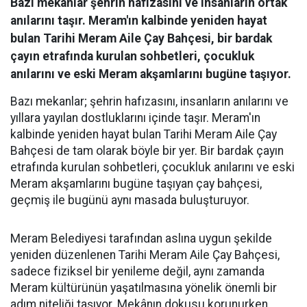
Bazı mekanlar şehrin hafızasını ve insanların ortak
anılarını taşır. Meram'ın kalbinde yeniden hayat
bulan Tarihi Meram Aile Çay Bahçesi, bir bardak
çayın etrafında kurulan sohbetleri, çocukluk
anılarını ve eski Meram akşamlarını bugüne taşıyor.
Bazı mekanlar; şehrin hafızasını, insanların anılarını ve
yıllara yayılan dostluklarını içinde taşır. Meram'ın
kalbinde yeniden hayat bulan Tarihi Meram Aile Çay
Bahçesi de tam olarak böyle bir yer. Bir bardak çayın
etrafında kurulan sohbetleri, çocukluk anılarını ve eski
Meram akşamlarını bugüne taşıyan çay bahçesi,
geçmiş ile bugünü aynı masada buluşturuyor.
Meram Belediyesi tarafından aslına uygun şekilde
yeniden düzenlenen Tarihi Meram Aile Çay Bahçesi,
sadece fiziksel bir yenileme değil, aynı zamanda
Meram kültürünün yaşatılmasına yönelik önemli bir
adım niteliği taşıyor. Mekânın dokusu korunurken