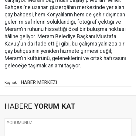
karşılıyor. Meram Bağı'ndan başlayıp Meram Millet
Bahçesi'ne uzanan güzergâhın merkezinde yer alan
çay bahçesi, hem Konyalıların hem de şehir dışından
gelen misafirlerin soluklandığı, fotoğraf çektiği ve
Meram'ın ruhunu hissettiği özel bir buluşma noktası
hâline geliyor. Meram Belediye Başkanı Mustafa
Kavuş'un da ifade ettiği gibi, bu çalışma yalnızca bir
çay bahçesinin yeniden hizmete girmesi değil;
Meram'ın kültürünü, geleneklerini ve ortak hafızasını
geleceğe taşımak anlamı taşıyor.
HABER MERKEZİ
Kaynak:
HABERE
YORUM KAT