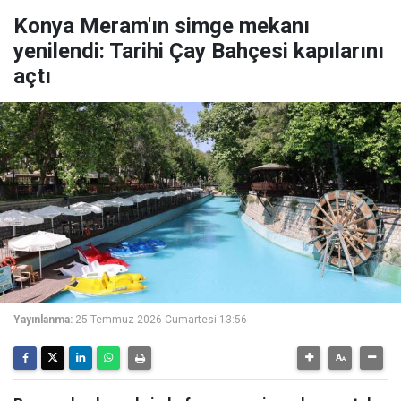
Konya Meram'ın simge mekanı
yenilendi: Tarihi Çay Bahçesi kapılarını
açtı
Yayınlanma:
25 Temmuz 2026 Cumartesi 13:56