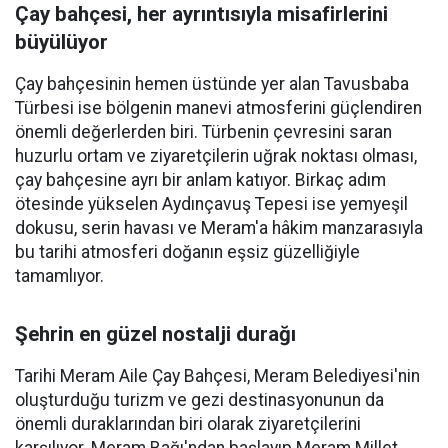
Çay bahçesi, her ayrıntısıyla misafirlerini
büyülüyor
Çay bahçesinin hemen üstünde yer alan Tavusbaba
Türbesi ise bölgenin manevi atmosferini güçlendiren
önemli değerlerden biri. Türbenin çevresini saran
huzurlu ortam ve ziyaretçilerin uğrak noktası olması,
çay bahçesine ayrı bir anlam katıyor. Birkaç adım
ötesinde yükselen Aydınçavuş Tepesi ise yemyeşil
dokusu, serin havası ve Meram'a hâkim manzarasıyla
bu tarihi atmosferi doğanın eşsiz güzelliğiyle
tamamlıyor.
Şehrin en güzel nostalji durağı
Tarihi Meram Aile Çay Bahçesi, Meram Belediyesi'nin
oluşturduğu turizm ve gezi destinasyonunun da
önemli duraklarından biri olarak ziyaretçilerini