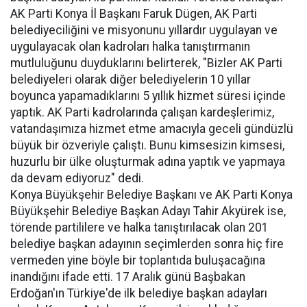
AK Parti Konya İl Başkanı Faruk Dügen, AK Parti
belediyeciliğini ve misyonunu yıllardır uygulayan ve
uygulayacak olan kadroları halka tanıştırmanın
mutluluğunu duyduklarını belirterek, "Bizler AK Parti
belediyeleri olarak diğer belediyelerin 10 yıllar
boyunca yapamadıklarını 5 yıllık hizmet süresi içinde
yaptık. AK Parti kadrolarında çalışan kardeşlerimiz,
vatandaşımıza hizmet etme amacıyla geceli gündüzlü
büyük bir özveriyle çalıştı. Bunu kimsesizin kimsesi,
huzurlu bir ülke oluşturmak adına yaptık ve yapmaya
da devam ediyoruz" dedi.
Konya Büyükşehir Belediye Başkanı ve AK Parti Konya
Büyükşehir Belediye Başkan Adayı Tahir Akyürek ise,
törende partililere ve halka tanıştırılacak olan 201
belediye başkan adayının seçimlerden sonra hiç fire
vermeden yine böyle bir toplantıda buluşacağına
inandığını ifade etti. 17 Aralık günü Başbakan
Erdoğan'ın Türkiye'de ilk belediye başkan adayları