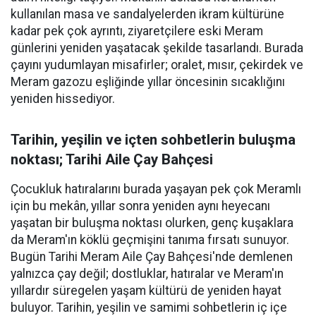
kullanılan masa ve sandalyelerden ikram kültürüne
kadar pek çok ayrıntı, ziyaretçilere eski Meram
günlerini yeniden yaşatacak şekilde tasarlandı. Burada
çayını yudumlayan misafirler; oralet, mısır, çekirdek ve
Meram gazozu eşliğinde yıllar öncesinin sıcaklığını
yeniden hissediyor.
Tarihin, yeşilin ve içten sohbetlerin buluşma
noktası; Tarihi Aile Çay Bahçesi
Çocukluk hatıralarını burada yaşayan pek çok Meramlı
için bu mekân, yıllar sonra yeniden aynı heyecanı
yaşatan bir buluşma noktası olurken, genç kuşaklara
da Meram'ın köklü geçmişini tanıma fırsatı sunuyor.
Bugün Tarihi Meram Aile Çay Bahçesi'nde demlenen
yalnızca çay değil; dostluklar, hatıralar ve Meram'ın
yıllardır süregelen yaşam kültürü de yeniden hayat
buluyor. Tarihin, yeşilin ve samimi sohbetlerin iç içe