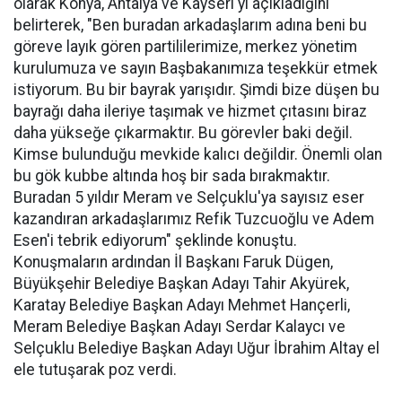
olarak Konya, Antalya ve Kayseri'yi açıkladığını
belirterek, "Ben buradan arkadaşlarım adına beni bu
göreve layık gören partililerimize, merkez yönetim
kurulumuza ve sayın Başbakanımıza teşekkür etmek
istiyorum. Bu bir bayrak yarışıdır. Şimdi bize düşen bu
bayrağı daha ileriye taşımak ve hizmet çıtasını biraz
daha yükseğe çıkarmaktır. Bu görevler baki değil.
Kimse bulunduğu mevkide kalıcı değildir. Önemli olan
bu gök kubbe altında hoş bir sada bırakmaktır.
Buradan 5 yıldır Meram ve Selçuklu'ya sayısız eser
kazandıran arkadaşlarımız Refik Tuzcuoğlu ve Adem
Esen'i tebrik ediyorum" şeklinde konuştu.
Konuşmaların ardından İl Başkanı Faruk Dügen,
Büyükşehir Belediye Başkan Adayı Tahir Akyürek,
Karatay Belediye Başkan Adayı Mehmet Hançerli,
Meram Belediye Başkan Adayı Serdar Kalaycı ve
Selçuklu Belediye Başkan Adayı Uğur İbrahim Altay el
ele tutuşarak poz verdi.