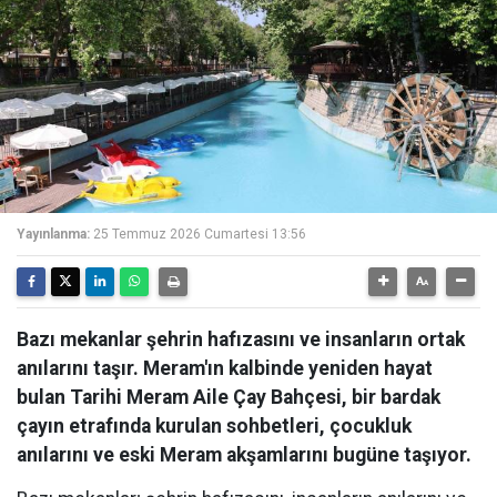
Yayınlanma:
25 Temmuz 2026 Cumartesi 13:56
Bazı mekanlar şehrin hafızasını ve insanların ortak
anılarını taşır. Meram'ın kalbinde yeniden hayat
bulan Tarihi Meram Aile Çay Bahçesi, bir bardak
çayın etrafında kurulan sohbetleri, çocukluk
anılarını ve eski Meram akşamlarını bugüne taşıyor.