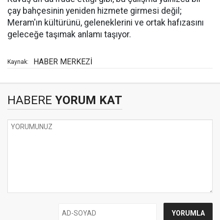
çay bahçesinin yeniden hizmete girmesi değil;
Meram'ın kültürünü, geleneklerini ve ortak hafızasını
geleceğe taşımak anlamı taşıyor.
HABER MERKEZİ
Kaynak:
HABERE
YORUM KAT