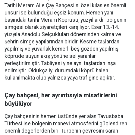
Tarihi Meram Aile Çay Bahçesi'ni özel kılan en önemli
unsur ise bulunduğu eşsiz konum. Hemen yanı
başındaki tarihi Meram Köprüsü, yüzyıllardır bölgenin
simgesi olarak ziyaretçileri karşılıyor. Eser 13.-14.
yüzyıla Anadolu Selçukluları döneminden kalma ve
şehrin simge yapılarından biridir. Kesme taşlardan
yapılmış ve yuvarlak kemerli beş gözden yapılmış
köprüde suyun akış yönüne sel yaranlar
yerleştirilmiştir. Tabliyesi yine aynı taşlardan inşa
edilmiştir. Oldukça iyi durumdaki köprü halen
kullanılmakta olup yalnızca yaya trafiğine açıktır.
Çay bahçesi, her ayrıntısıyla misafirlerini
büyülüyor
Çay bahçesinin hemen üstünde yer alan Tavusbaba
Türbesi ise bölgenin manevi atmosferini güçlendiren
önemli değerlerden biri. Türbenin çevresini saran