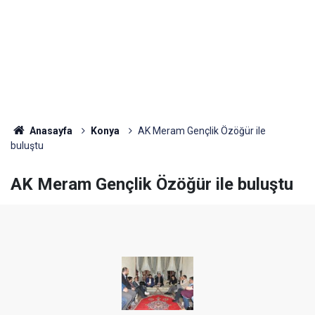
Anasayfa
Konya
AK Meram Gençlik Özöğür ile
buluştu
AK Meram Gençlik Özöğür ile buluştu