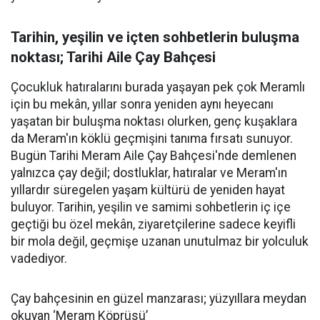
Tarihin, yeşilin ve içten sohbetlerin buluşma
noktası; Tarihi Aile Çay Bahçesi
Çocukluk hatıralarını burada yaşayan pek çok Meramlı
için bu mekân, yıllar sonra yeniden aynı heyecanı
yaşatan bir buluşma noktası olurken, genç kuşaklara
da Meram'ın köklü geçmişini tanıma fırsatı sunuyor.
Bugün Tarihi Meram Aile Çay Bahçesi'nde demlenen
yalnızca çay değil; dostluklar, hatıralar ve Meram'ın
yıllardır süregelen yaşam kültürü de yeniden hayat
buluyor. Tarihin, yeşilin ve samimi sohbetlerin iç içe
geçtiği bu özel mekân, ziyaretçilerine sadece keyifli
bir mola değil, geçmişe uzanan unutulmaz bir yolculuk
vadediyor.
Çay bahçesinin en güzel manzarası; yüzyıllara meydan
okuyan ‘Meram Köprüsü’