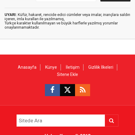
UYARI:
Küfür, hakaret, rencide edici cümleler veya imalar, inançlara saldırı
içeren, imla kuralları ile yazılmamış,
Türkçe karakter kullanılmayan ve büyük harflerle yazılmış yorumlar
onaylanmamaktadır.
Anasayfa
Künye
İletişim
Gizlilik İlkeleri
Sitene Ekle