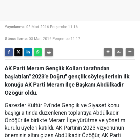
Yayınlanma:
03 Mart 2016 Perşembe 11:16
Güncelleme:
03 Mart 2016 Perşembe 11:17
AK Parti Meram Gençlik Kolları tarafından
başlatılan" 2023’e Doğru" gençlik söyleşilerinin ilk
konuğu AK Parti Meram İlçe Başkanı Abdülkadir
Özöğür oldu.
Gazezler Kültür Evi’nde Gençlik ve Siyaset konu
başlığı altında düzenlenen toplantıya Abdülkadir
Özöğür ile birlikte Meram İlçe yürütme ve yönetim
kurulu üyeleri katıldı. AK Partinin 2023 vizyonunun
öneminin altını çizen Abdülkadir Özöğür, AK Parti