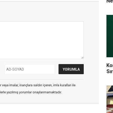
Ne
Ko
Sı
veya imalar, inançlara saldırı içeren, imla kuralları ile
flerle yazılmış yorumlar onaylanmamaktadır.