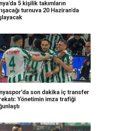
ya'da 5 kişilik takımların
rışacağı turnuva 20 Haziran'da
şlayacak
nyaspor’da son dakika iç transfer
rekatı: Yönetimin imza trafiği
ğunlaştı