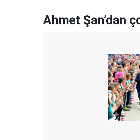
Ahmet Şan’dan ço