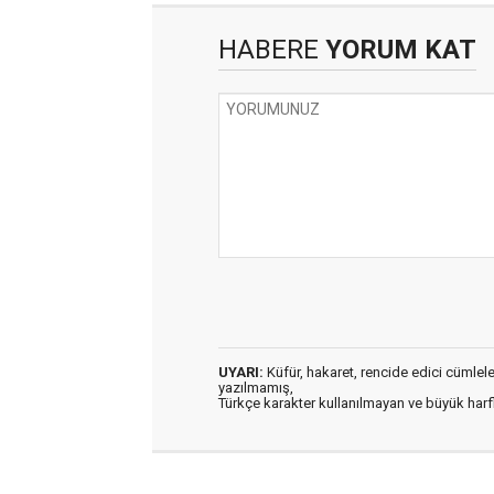
HABERE
YORUM KAT
UYARI:
Küfür, hakaret, rencide edici cümleler 
yazılmamış,
Türkçe karakter kullanılmayan ve büyük har