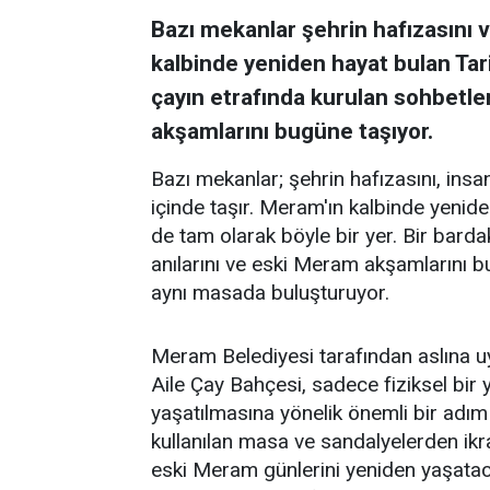
Bazı mekanlar şehrin hafızasını ve
kalbinde yeniden hayat bulan Tar
çayın etrafında kurulan sohbetler
akşamlarını bugüne taşıyor.
Bazı mekanlar; şehrin hafızasını, insanl
içinde taşır. Meram'ın kalbinde yenid
de tam olarak böyle bir yer. Bir barda
anılarını ve eski Meram akşamlarını 
aynı masada buluşturuyor.
Meram Belediyesi tarafından aslına 
Aile Çay Bahçesi, sadece fiziksel bi
yaşatılmasına yönelik önemli bir adım
kullanılan masa ve sandalyelerden ikra
eski Meram günlerini yeniden yaşataca