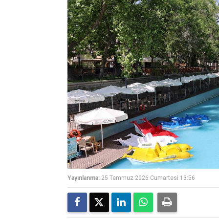
Yayınlanma:
25 Temmuz 2026 Cumartesi 13:56