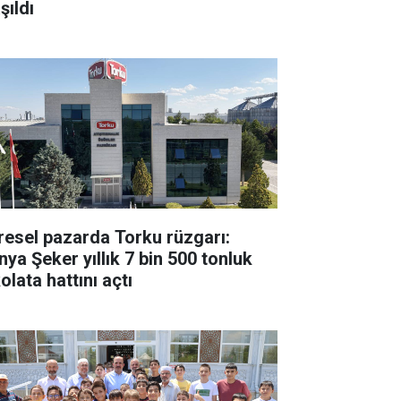
şıldı
resel pazarda Torku rüzgarı:
nya Şeker yıllık 7 bin 500 tonluk
olata hattını açtı