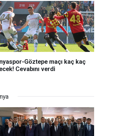
nyaspor-Göztepe maçı kaç kaç
tecek! Cevabını verdi
nya