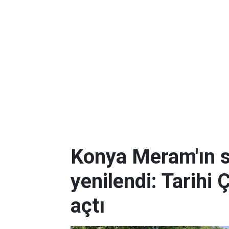
Konya Meram'ın 
yenilendi: Tarihi 
açtı