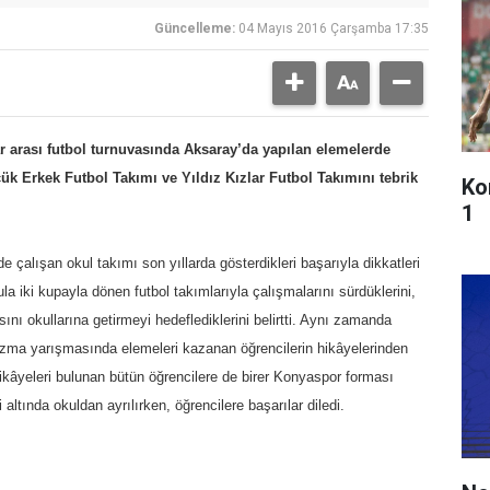
Güncelleme:
04 Mayıs 2016 Çarşamba 17:35
 arası futbol turnuvasında Aksaray’da yapılan elemelerde
k Erkek Futbol Takımı ve Yıldız Kızlar Futbol Takımını tebrik
Ko
1
çalışan okul takımı son yıllarda gösterdikleri başarıyla dikkatleri
a iki kupayla dönen futbol takımlarıyla çalışmalarını sürdüklerini,
ı okullarına getirmeyi hedeflediklerini belirtti. Aynı zamanda
azma yarışmasında elemeleri kazanan öğrencilerin hikâyelerinden
ikâyeleri bulunan bütün öğrencilere de birer Konyaspor forması
 altında okuldan ayrılırken, öğrencilere başarılar diledi.