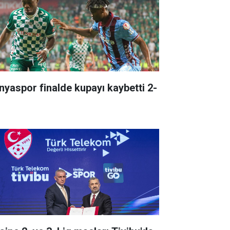
nyaspor finalde kupayı kaybetti 2-