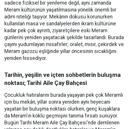
sadece fiziksel bir yenileme değil, aynı zamanda
Meram kültürünün yaşatılmasına yönelik önemli bir
adım niteliği taşıyor. Mekânın dokusu korunurken
kullanılan masa ve sandalyelerden ikram kültürüne
kadar pek çok ayrıntı, ziyaretçilere eski Meram
günlerini yeniden yaşatacak şekilde tasarlandı. Burada
çayını yudumlayan misafirler; oralet, mısır, çekirdek ve
Meram gazozu eşliğinde yıllar öncesinin sıcaklığını
yeniden hissediyor.
Tarihin, yeşilin ve içten sohbetlerin buluşma
noktası; Tarihi Aile Çay Bahçesi
Çocukluk hatıralarını burada yaşayan pek çok Meramlı
için bu mekân, yıllar sonra yeniden aynı heyecanı
yaşatan bir buluşma noktası olurken, genç kuşaklara
da Meram'ın köklü geçmişini tanıma fırsatı sunuyor.
Bugün Tarihi Meram Aile Çay Bahçesi'nde demlenen