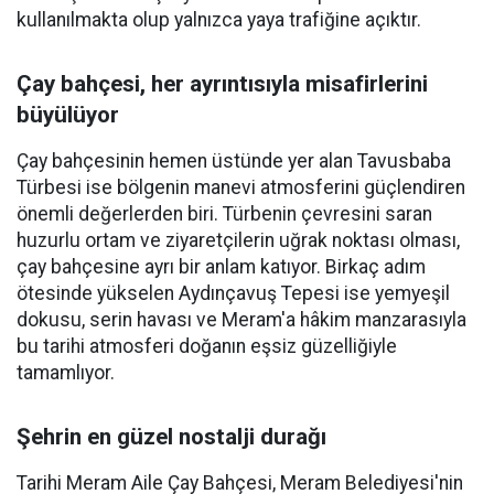
kullanılmakta olup yalnızca yaya trafiğine açıktır.
Çay bahçesi, her ayrıntısıyla misafirlerini
büyülüyor
Çay bahçesinin hemen üstünde yer alan Tavusbaba
Türbesi ise bölgenin manevi atmosferini güçlendiren
önemli değerlerden biri. Türbenin çevresini saran
huzurlu ortam ve ziyaretçilerin uğrak noktası olması,
çay bahçesine ayrı bir anlam katıyor. Birkaç adım
ötesinde yükselen Aydınçavuş Tepesi ise yemyeşil
dokusu, serin havası ve Meram'a hâkim manzarasıyla
bu tarihi atmosferi doğanın eşsiz güzelliğiyle
tamamlıyor.
Şehrin en güzel nostalji durağı
Tarihi Meram Aile Çay Bahçesi, Meram Belediyesi'nin