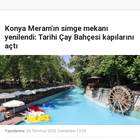
Konya Meram'ın simge mekanı
yenilendi: Tarihi Çay Bahçesi kapılarını
açtı
Yayınlanma:
25 Temmuz 2026 Cumartesi 13:56