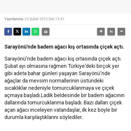
Yayınlanma:
23 Şubat 2010 Salı 13:41
Sarayönü'nde badem ağacı kış ortasında çiçek açtı.
Sarayönü'nde badem ağacı kış ortasında çiçek açtı.
Şubat ayı olmasına rağmen Türkiye'deki birçok yer
gibi adeta bahar günleri yaşayan Sarayönü'nde
ağaçlar da mevsim normallerinin üstündeki
sıcaklıklar nedeniyle tomurcuklanmaya ve çiçek
açmaya başladı.Ladik beldesinde bir badem ağacının
dallarında tomurcuklanma başladı. Bazı dalları çiçek
açan ağacı inceleyen vatandaşlar, ilk kez böyle bir
durumla karşılaştıklarını söylediler.