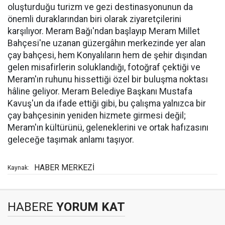
oluşturduğu turizm ve gezi destinasyonunun da
önemli duraklarından biri olarak ziyaretçilerini
karşılıyor. Meram Bağı'ndan başlayıp Meram Millet
Bahçesi'ne uzanan güzergâhın merkezinde yer alan
çay bahçesi, hem Konyalıların hem de şehir dışından
gelen misafirlerin soluklandığı, fotoğraf çektiği ve
Meram'ın ruhunu hissettiği özel bir buluşma noktası
hâline geliyor. Meram Belediye Başkanı Mustafa
Kavuş'un da ifade ettiği gibi, bu çalışma yalnızca bir
çay bahçesinin yeniden hizmete girmesi değil;
Meram'ın kültürünü, geleneklerini ve ortak hafızasını
geleceğe taşımak anlamı taşıyor.
HABER MERKEZİ
Kaynak:
HABERE
YORUM KAT