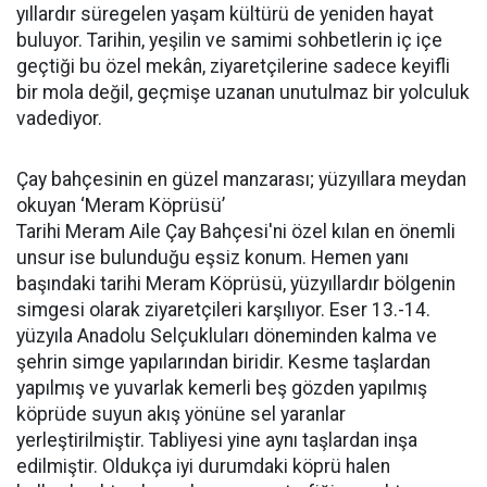
yıllardır süregelen yaşam kültürü de yeniden hayat
buluyor. Tarihin, yeşilin ve samimi sohbetlerin iç içe
geçtiği bu özel mekân, ziyaretçilerine sadece keyifli
bir mola değil, geçmişe uzanan unutulmaz bir yolculuk
vadediyor.
Çay bahçesinin en güzel manzarası; yüzyıllara meydan
okuyan ‘Meram Köprüsü’
Tarihi Meram Aile Çay Bahçesi'ni özel kılan en önemli
unsur ise bulunduğu eşsiz konum. Hemen yanı
başındaki tarihi Meram Köprüsü, yüzyıllardır bölgenin
simgesi olarak ziyaretçileri karşılıyor. Eser 13.-14.
yüzyıla Anadolu Selçukluları döneminden kalma ve
şehrin simge yapılarından biridir. Kesme taşlardan
yapılmış ve yuvarlak kemerli beş gözden yapılmış
köprüde suyun akış yönüne sel yaranlar
yerleştirilmiştir. Tabliyesi yine aynı taşlardan inşa
edilmiştir. Oldukça iyi durumdaki köprü halen