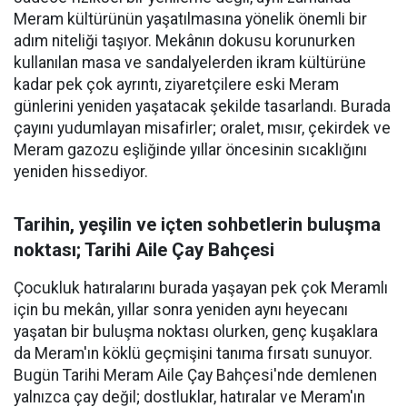
Meram kültürünün yaşatılmasına yönelik önemli bir
adım niteliği taşıyor. Mekânın dokusu korunurken
kullanılan masa ve sandalyelerden ikram kültürüne
kadar pek çok ayrıntı, ziyaretçilere eski Meram
günlerini yeniden yaşatacak şekilde tasarlandı. Burada
çayını yudumlayan misafirler; oralet, mısır, çekirdek ve
Meram gazozu eşliğinde yıllar öncesinin sıcaklığını
yeniden hissediyor.
Tarihin, yeşilin ve içten sohbetlerin buluşma
noktası; Tarihi Aile Çay Bahçesi
Çocukluk hatıralarını burada yaşayan pek çok Meramlı
için bu mekân, yıllar sonra yeniden aynı heyecanı
yaşatan bir buluşma noktası olurken, genç kuşaklara
da Meram'ın köklü geçmişini tanıma fırsatı sunuyor.
Bugün Tarihi Meram Aile Çay Bahçesi'nde demlenen
yalnızca çay değil; dostluklar, hatıralar ve Meram'ın