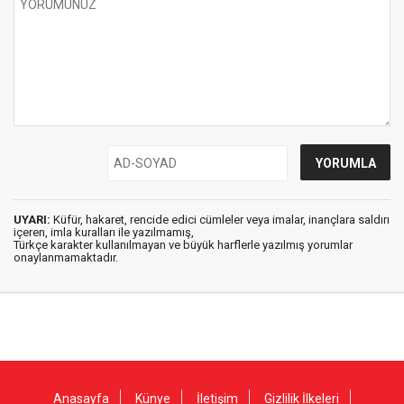
UYARI:
Küfür, hakaret, rencide edici cümleler veya imalar, inançlara saldırı
içeren, imla kuralları ile yazılmamış,
Türkçe karakter kullanılmayan ve büyük harflerle yazılmış yorumlar
onaylanmamaktadır.
Anasayfa
Künye
İletişim
Gizlilik İlkeleri