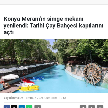
Konya Meram'ın simge mekanı
yenilendi: Tarihi Çay Bahçesi kapılarını
açtı
Yayınlanma:
25 Temmuz 2026 Cumartesi 13:56