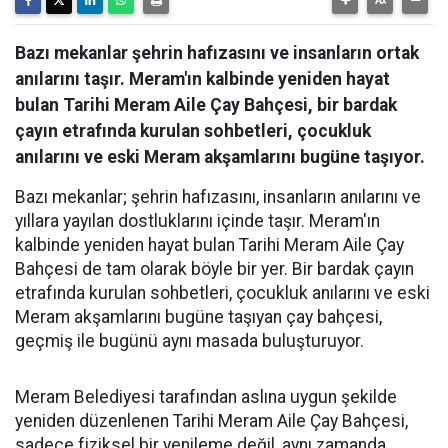
Bazı mekanlar şehrin hafızasını ve insanların ortak
anılarını taşır. Meram'ın kalbinde yeniden hayat
bulan Tarihi Meram Aile Çay Bahçesi, bir bardak
çayın etrafında kurulan sohbetleri, çocukluk
anılarını ve eski Meram akşamlarını bugüne taşıyor.
Bazı mekanlar; şehrin hafızasını, insanların anılarını ve
yıllara yayılan dostluklarını içinde taşır. Meram'ın
kalbinde yeniden hayat bulan Tarihi Meram Aile Çay
Bahçesi de tam olarak böyle bir yer. Bir bardak çayın
etrafında kurulan sohbetleri, çocukluk anılarını ve eski
Meram akşamlarını bugüne taşıyan çay bahçesi,
geçmiş ile bugünü aynı masada buluşturuyor.
Meram Belediyesi tarafından aslına uygun şekilde
yeniden düzenlenen Tarihi Meram Aile Çay Bahçesi,
sadece fiziksel bir yenileme değil, aynı zamanda