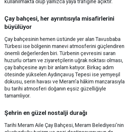
kullanılmakta olup yalnızca yaya trafiğine açıktır.
Çay bahçesi, her ayrıntısıyla misafirlerini
büyülüyor
Çay bahçesinin hemen üstünde yer alan Tavusbaba
Türbesi ise bölgenin manevi atmosferini güçlendiren
önemli değerlerden biri. Türbenin çevresini saran
huzurlu ortam ve ziyaretçilerin uğrak noktası olması,
çay bahçesine ayrı bir anlam katıyor. Birkaç adım
ötesinde yükselen Aydınçavuş Tepesi ise yemyeşil
dokusu, serin havası ve Meram'a hâkim manzarasıyla
bu tarihi atmosferi doğanın eşsiz güzelliğiyle
tamamlıyor.
Şehrin en güzel nostalji durağı
Tarihi Meram Aile Çay Bahçesi, Meram Belediyesi'nin