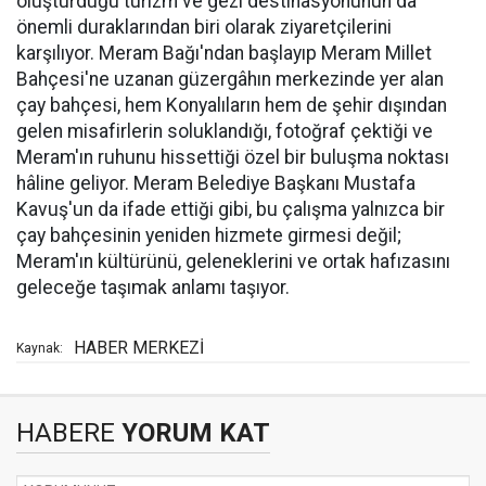
oluşturduğu turizm ve gezi destinasyonunun da
önemli duraklarından biri olarak ziyaretçilerini
karşılıyor. Meram Bağı'ndan başlayıp Meram Millet
Bahçesi'ne uzanan güzergâhın merkezinde yer alan
çay bahçesi, hem Konyalıların hem de şehir dışından
gelen misafirlerin soluklandığı, fotoğraf çektiği ve
Meram'ın ruhunu hissettiği özel bir buluşma noktası
hâline geliyor. Meram Belediye Başkanı Mustafa
Kavuş'un da ifade ettiği gibi, bu çalışma yalnızca bir
çay bahçesinin yeniden hizmete girmesi değil;
Meram'ın kültürünü, geleneklerini ve ortak hafızasını
geleceğe taşımak anlamı taşıyor.
HABER MERKEZİ
Kaynak:
HABERE
YORUM KAT