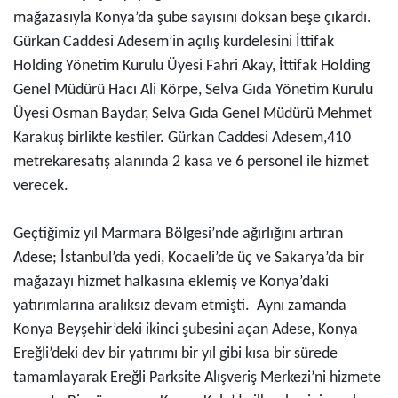
mağazasıyla Konya’da şube sayısını doksan beşe çıkardı.
Gürkan Caddesi Adesem’in açılış kurdelesini İttifak
Holding Yönetim Kurulu Üyesi Fahri Akay, İttifak Holding
Genel Müdürü Hacı Ali Körpe, Selva Gıda Yönetim Kurulu
Üyesi Osman Baydar, Selva Gıda Genel Müdürü Mehmet
Karakuş birlikte kestiler. Gürkan Caddesi Adesem,
410
metrekare
satış alanında 2 kasa ve 6 personel ile hizmet
verecek.
Geçtiğimiz yıl Marmara Bölgesi’nde ağırlığını artıran
Adese; İstanbul’da yedi, Kocaeli’de üç ve Sakarya’da bir
mağazayı hizmet halkasına eklemiş ve Konya’daki
yatırımlarına aralıksız devam etmişti. Aynı zamanda
Konya Beyşehir’deki ikinci şubesini açan Adese, Konya
Ereğli’deki dev bir yatırımı bir yıl gibi kısa bir sürede
tamamlayarak Ereğli Parksite Alışveriş Merkezi’ni hizmete