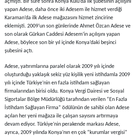
açmıştı. Bir süre sonra Konya Kulu’da ilk şubesinin açılışını
yapan Adese, daha önce iki Adesem ile hizmet verdiği
Karaman’da ilk Adese mağazasını hizmet zincirine
eklemişti. 2009’un son günlerinde Ahmet Özcan Adese ve
son olarak Gürkan Caddesi Adesem’in açılışını yapan
Adese, böylece son bir yıl içinde Konya’daki beşinci
şubesini açtı.
Adese, yatırımlarına paralel olarak 2009 yılı içinde
oluşturduğu yaklaşık sekiz yüz kişilik yeni istihdamla 2009
yılı içinde Türkiye’nin en fazla istihdam sağlayan
firmalarından birisi oldu. Konya Vergi Dairesi ve Sosyal
Sigortalar Bölge Müdürlüğü tarafından verilen “En Fazla
İstihdam Sağlayan Firma” ödülünün de sahibi olan Adese
açılan her yeni mağaza ile çalışan sayısını artırmaya
devam ediyor. Türkiye’nin perakende markası Adese,
ayrıca, 2009 yılında Konya’nın en çok “kurumlar vergisi”