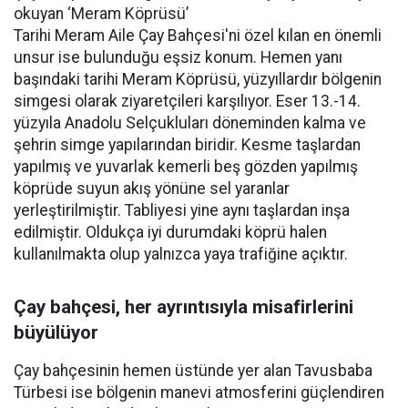
okuyan ‘Meram Köprüsü’
Tarihi Meram Aile Çay Bahçesi'ni özel kılan en önemli
unsur ise bulunduğu eşsiz konum. Hemen yanı
başındaki tarihi Meram Köprüsü, yüzyıllardır bölgenin
simgesi olarak ziyaretçileri karşılıyor. Eser 13.-14.
yüzyıla Anadolu Selçukluları döneminden kalma ve
şehrin simge yapılarından biridir. Kesme taşlardan
yapılmış ve yuvarlak kemerli beş gözden yapılmış
köprüde suyun akış yönüne sel yaranlar
yerleştirilmiştir. Tabliyesi yine aynı taşlardan inşa
edilmiştir. Oldukça iyi durumdaki köprü halen
kullanılmakta olup yalnızca yaya trafiğine açıktır.
Çay bahçesi, her ayrıntısıyla misafirlerini
büyülüyor
Çay bahçesinin hemen üstünde yer alan Tavusbaba
Türbesi ise bölgenin manevi atmosferini güçlendiren