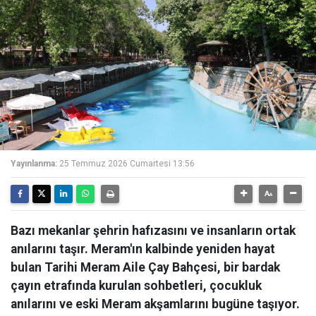
Yayınlanma:
25 Temmuz 2026 Cumartesi 13:56
Bazı mekanlar şehrin hafızasını ve insanların ortak
anılarını taşır. Meram'ın kalbinde yeniden hayat
bulan Tarihi Meram Aile Çay Bahçesi, bir bardak
çayın etrafında kurulan sohbetleri, çocukluk
anılarını ve eski Meram akşamlarını bugüne taşıyor.