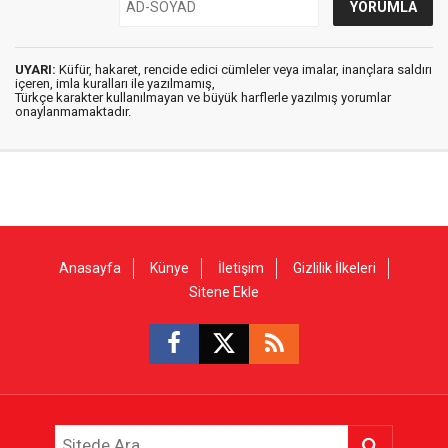
UYARI:
Küfür, hakaret, rencide edici cümleler veya imalar, inançlara saldırı
içeren, imla kuralları ile yazılmamış,
Türkçe karakter kullanılmayan ve büyük harflerle yazılmış yorumlar
onaylanmamaktadır.
Anasayfa
Künye
İletişim
Gizlilik İlkeleri
Sitene Ekle