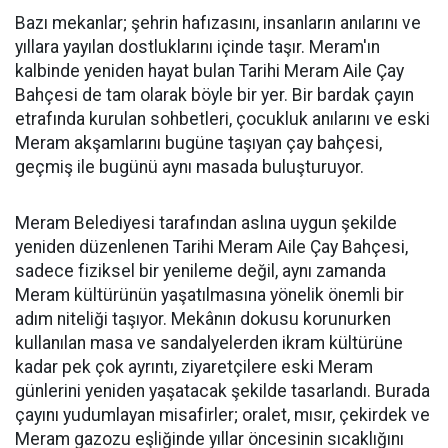
Bazı mekanlar; şehrin hafızasını, insanların anılarını ve
yıllara yayılan dostluklarını içinde taşır. Meram'ın
kalbinde yeniden hayat bulan Tarihi Meram Aile Çay
Bahçesi de tam olarak böyle bir yer. Bir bardak çayın
etrafında kurulan sohbetleri, çocukluk anılarını ve eski
Meram akşamlarını bugüne taşıyan çay bahçesi,
geçmiş ile bugünü aynı masada buluşturuyor.
Meram Belediyesi tarafından aslına uygun şekilde
yeniden düzenlenen Tarihi Meram Aile Çay Bahçesi,
sadece fiziksel bir yenileme değil, aynı zamanda
Meram kültürünün yaşatılmasına yönelik önemli bir
adım niteliği taşıyor. Mekânın dokusu korunurken
kullanılan masa ve sandalyelerden ikram kültürüne
kadar pek çok ayrıntı, ziyaretçilere eski Meram
günlerini yeniden yaşatacak şekilde tasarlandı. Burada
çayını yudumlayan misafirler; oralet, mısır, çekirdek ve
Meram gazozu eşliğinde yıllar öncesinin sıcaklığını