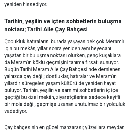
yeniden hissediyor.
Tarihin, yeşilin ve içten sohbetlerin buluşma
noktası; Tarihi Aile Çay Bahçesi
Çocukluk hatıralarını burada yaşayan pek çok Meramlı
için bu mekân, yıllar sonra yeniden aynı heyecanı
yaşatan bir buluşma noktası olurken, genç kuşaklara
da Meram'ın köklü geçmişini tanıma fırsatı sunuyor.
Bugün Tarihi Meram Aile Çay Bahçesi'nde demlenen
yalnızca çay değil; dostluklar, hatıralar ve Meram'ın
yıllardır süregelen yaşam kültürü de yeniden hayat
buluyor. Tarihin, yeşilin ve samimi sohbetlerin iç içe
geçtiği bu özel mekân, ziyaretçilerine sadece keyifli
bir mola değil, geçmişe uzanan unutulmaz bir yolculuk
vadediyor.
Çay bahçesinin en güzel manzarası; yüzyıllara meydan