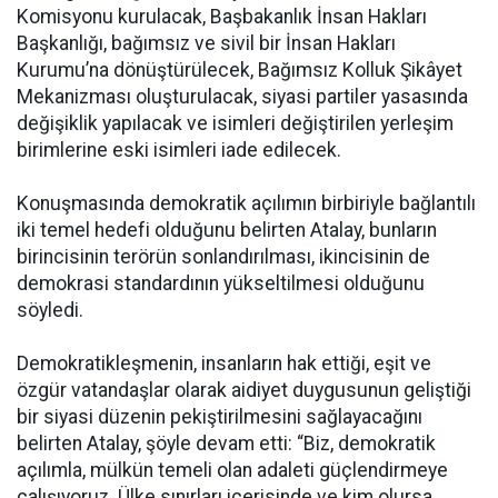
Komisyonu kurulacak, Başbakanlık İnsan Hakları
Başkanlığı, bağımsız ve sivil bir İnsan Hakları
Kurumu’na dönüştürülecek, Bağımsız Kolluk Şikâyet
Mekanizması oluşturulacak, siyasi partiler yasasında
değişiklik yapılacak ve isimleri değiştirilen yerleşim
birimlerine eski isimleri iade edilecek.
Konuşmasında demokratik açılımın birbiriyle bağlantılı
iki temel hedefi olduğunu belirten Atalay, bunların
birincisinin terörün sonlandırılması, ikincisinin de
demokrasi standardının yükseltilmesi olduğunu
söyledi.
Demokratikleşmenin, insanların hak ettiği, eşit ve
özgür vatandaşlar olarak aidiyet duygusunun geliştiği
bir siyasi düzenin pekiştirilmesini sağlayacağını
belirten Atalay, şöyle devam etti: “Biz, demokratik
açılımla, mülkün temeli olan adaleti güçlendirmeye
çalışıyoruz. Ülke sınırları içerisinde ve kim olursa