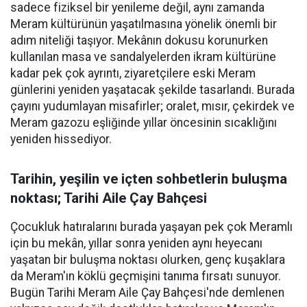
sadece fiziksel bir yenileme değil, aynı zamanda
Meram kültürünün yaşatılmasına yönelik önemli bir
adım niteliği taşıyor. Mekânın dokusu korunurken
kullanılan masa ve sandalyelerden ikram kültürüne
kadar pek çok ayrıntı, ziyaretçilere eski Meram
günlerini yeniden yaşatacak şekilde tasarlandı. Burada
çayını yudumlayan misafirler; oralet, mısır, çekirdek ve
Meram gazozu eşliğinde yıllar öncesinin sıcaklığını
yeniden hissediyor.
Tarihin, yeşilin ve içten sohbetlerin buluşma
noktası; Tarihi Aile Çay Bahçesi
Çocukluk hatıralarını burada yaşayan pek çok Meramlı
için bu mekân, yıllar sonra yeniden aynı heyecanı
yaşatan bir buluşma noktası olurken, genç kuşaklara
da Meram'ın köklü geçmişini tanıma fırsatı sunuyor.
Bugün Tarihi Meram Aile Çay Bahçesi'nde demlenen