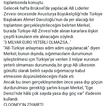
toplantısında konuştu.
Gelecek hafta Brüksel'de yapılacak AB Liderler
Zirvesi öncesinde Avusturya Büyükelçiliği'nde Türkiye
Başbakanı Ahmet Davutoğlu'nun da yer alacağı bir
toplantının gerçekleştirileceğini belirten Merkel,
burada Türkiye-AB Zirvesi'nde alınan kararlara ilişkin
çeşitli konuların ele alınacağını söyledi.
'3 MİLYAR EURO YETERLİ OLMAZSA…'
"AB-Türkiye anlaşması adım adım uygulanacak" diyen
Merkel, bunun dışında, sığınmacıların durumunun
iyileştirilmesi için Türkiye'ye verilen 3 milyar euronun
yeterli olmaması durumunda, bir grup AB ülkesinin
gönüllü olarak belirli sayıda sığınmacıyı kabul
etmesinin düşünülebileceğini ifade eti.
Ancak bu öneri gerçekleşmeden önce yasa dışı göçün
durdurulması gerektiği şartını koşan Merkel, "Ege
Denizi'nde hâlâ çok sayıda yasa dışı göç var" ifadesini
kullandı.
CLOONEY'IN ZİYARETİ