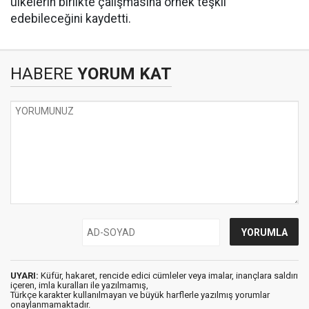
ülkelerin birlikte çalışmasına örnek teşkil
edebileceğini kaydetti.
HABERE
YORUM KAT
UYARI:
Küfür, hakaret, rencide edici cümleler veya imalar, inançlara saldırı
içeren, imla kuralları ile yazılmamış,
Türkçe karakter kullanılmayan ve büyük harflerle yazılmış yorumlar
onaylanmamaktadır.