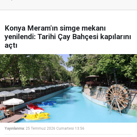
Konya Meram'ın simge mekanı
yenilendi: Tarihi Çay Bahçesi kapılarını
açtı
Yayınlanma:
25 Temmuz 2026 Cumartesi 13:56