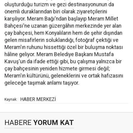
oluşturduğu turizm ve gezi destinasyonunun da
önemli duraklarından biri olarak ziyaretçilerini
karşılıyor. Meram Bağı'ndan başlayıp Meram Millet
Bahçesi'ne uzanan güzergâhın merkezinde yer alan
çay bahçesi, hem Konyalıların hem de şehir dışından
gelen misafirlerin soluklandığı, fotoğraf çektiği ve
Meram'ın ruhunu hissettiği özel bir buluşma noktası
hâline geliyor. Meram Belediye Başkanı Mustafa
Kavuş'un da ifade ettiği gibi, bu çalışma yalnızca bir
çay bahçesinin yeniden hizmete girmesi değil;
Meram'ın kültürünü, geleneklerini ve ortak hafızasını
geleceğe taşımak anlamı taşıyor.
HABER MERKEZİ
Kaynak:
HABERE
YORUM KAT