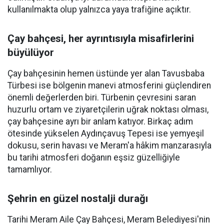
kullanılmakta olup yalnızca yaya trafiğine açıktır.
Çay bahçesi, her ayrıntısıyla misafirlerini
büyülüyor
Çay bahçesinin hemen üstünde yer alan Tavusbaba
Türbesi ise bölgenin manevi atmosferini güçlendiren
önemli değerlerden biri. Türbenin çevresini saran
huzurlu ortam ve ziyaretçilerin uğrak noktası olması,
çay bahçesine ayrı bir anlam katıyor. Birkaç adım
ötesinde yükselen Aydınçavuş Tepesi ise yemyeşil
dokusu, serin havası ve Meram'a hâkim manzarasıyla
bu tarihi atmosferi doğanın eşsiz güzelliğiyle
tamamlıyor.
Şehrin en güzel nostalji durağı
Tarihi Meram Aile Çay Bahçesi, Meram Belediyesi'nin