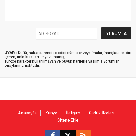
UYARI:
Küfür, hakaret, rencide edici cümleler veya imalar, inançlara saldırı
içeren, imla kuralları ile yazılmamış,
Türkçe karakter kullanılmayan ve büyük harflerle yazılmış yorumlar
onaylanmamaktadır.
Anasayfa
Künye
İletişim
Gizlilik İlkeleri
Sitene Ekle