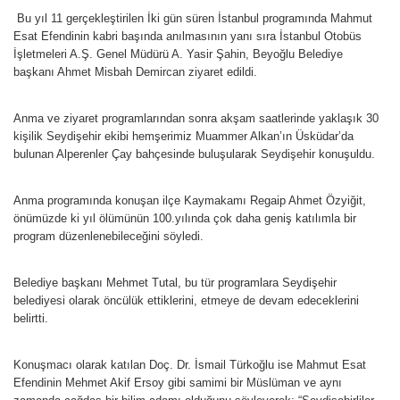
Bu yıl 11 gerçekleştirilen İki gün süren İstanbul programında Mahmut
Esat Efendinin kabri başında anılmasının yanı sıra İstanbul Otobüs
İşletmeleri A.Ş. Genel Müdürü A. Yasir Şahin, Beyoğlu Belediye
başkanı Ahmet Misbah Demircan ziyaret edildi.
Anma ve ziyaret programlarından sonra akşam saatlerinde yaklaşık 30
kişilik Seydişehir ekibi hemşerimiz Muammer Alkan’ın Üsküdar’da
bulunan Alperenler Çay bahçesinde buluşularak Seydişehir konuşuldu.
Anma programında konuşan ilçe Kaymakamı Regaip Ahmet Özyiğit,
önümüzde ki yıl ölümünün 100.yılında çok daha geniş katılımla bir
program düzenlenebileceğini söyledi.
Belediye başkanı Mehmet Tutal, bu tür programlara Seydişehir
belediyesi olarak öncülük ettiklerini, etmeye de devam edeceklerini
belirtti.
Konuşmacı olarak katılan Doç. Dr. İsmail Türkoğlu ise Mahmut Esat
Efendinin Mehmet Akif Ersoy gibi samimi bir Müslüman ve aynı