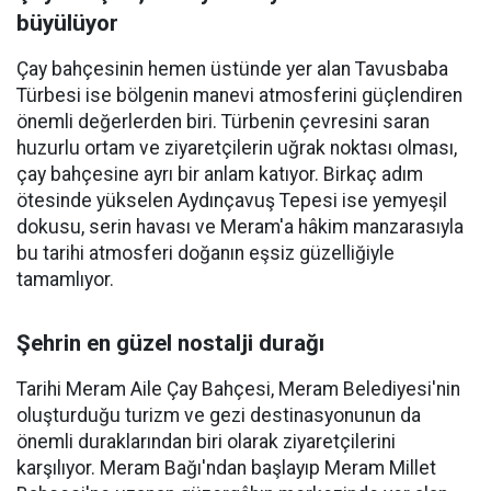
büyülüyor
Çay bahçesinin hemen üstünde yer alan Tavusbaba
Türbesi ise bölgenin manevi atmosferini güçlendiren
önemli değerlerden biri. Türbenin çevresini saran
huzurlu ortam ve ziyaretçilerin uğrak noktası olması,
çay bahçesine ayrı bir anlam katıyor. Birkaç adım
ötesinde yükselen Aydınçavuş Tepesi ise yemyeşil
dokusu, serin havası ve Meram'a hâkim manzarasıyla
bu tarihi atmosferi doğanın eşsiz güzelliğiyle
tamamlıyor.
Şehrin en güzel nostalji durağı
Tarihi Meram Aile Çay Bahçesi, Meram Belediyesi'nin
oluşturduğu turizm ve gezi destinasyonunun da
önemli duraklarından biri olarak ziyaretçilerini
karşılıyor. Meram Bağı'ndan başlayıp Meram Millet