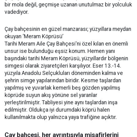
bir mola değil, geçmişe uzanan unutulmaz bir yolculuk
vadediyor.
Çay bahçesinin en güzel manzarası; yüzyıllara meydan
okuyan ‘Meram Köprüsü’
Tarihi Meram Aile Çay Bahçesi'ni özel kılan en önemli
unsur ise bulunduğu eşsiz konum. Hemen yanı
başındaki tarihi Meram Köprüsü, yüzyıllardır bölgenin
simgesi olarak ziyaretçileri karşılıyor. Eser 13.-14.
yüzyıla Anadolu Selçukluları döneminden kalma ve
şehrin simge yapılarından biridir. Kesme taşlardan
yapılmış ve yuvarlak kemerli beş gözden yapılmış
köprüde suyun akış yönüne sel yaranlar
yerleştirilmiştir. Tabliyesi yine aynı taşlardan inşa
edilmiştir. Oldukça iyi durumdaki köprü halen
kullanılmakta olup yalnızca yaya trafiğine açıktır.
Çay bahçesi, her ayrıntısıyla misafirlerini