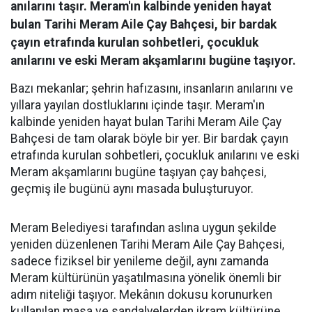
anılarını taşır. Meram'ın kalbinde yeniden hayat
bulan Tarihi Meram Aile Çay Bahçesi, bir bardak
çayın etrafında kurulan sohbetleri, çocukluk
anılarını ve eski Meram akşamlarını bugüne taşıyor.
Bazı mekanlar; şehrin hafızasını, insanların anılarını ve
yıllara yayılan dostluklarını içinde taşır. Meram'ın
kalbinde yeniden hayat bulan Tarihi Meram Aile Çay
Bahçesi de tam olarak böyle bir yer. Bir bardak çayın
etrafında kurulan sohbetleri, çocukluk anılarını ve eski
Meram akşamlarını bugüne taşıyan çay bahçesi,
geçmiş ile bugünü aynı masada buluşturuyor.
Meram Belediyesi tarafından aslına uygun şekilde
yeniden düzenlenen Tarihi Meram Aile Çay Bahçesi,
sadece fiziksel bir yenileme değil, aynı zamanda
Meram kültürünün yaşatılmasına yönelik önemli bir
adım niteliği taşıyor. Mekânın dokusu korunurken
kullanılan masa ve sandalyelerden ikram kültürüne