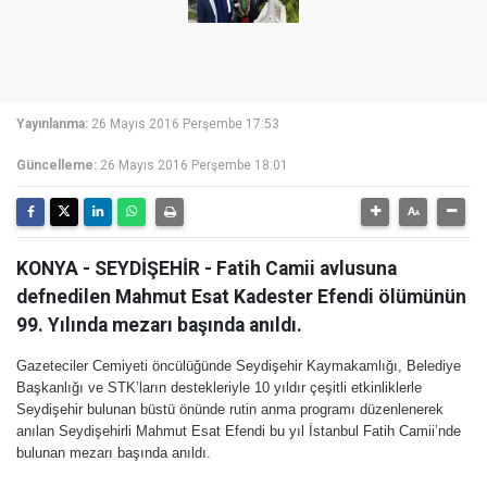
Yayınlanma:
26 Mayıs 2016 Perşembe 17:53
Güncelleme:
26 Mayıs 2016 Perşembe 18:01
KONYA - SEYDİŞEHİR - Fatih Camii avlusuna
defnedilen Mahmut Esat Kadester Efendi ölümünün
99. Yılında mezarı başında anıldı.
Gazeteciler Cemiyeti öncülüğünde Seydişehir Kaymakamlığı, Belediye
Başkanlığı ve STK’ların destekleriyle 10 yıldır çeşitli etkinliklerle
Seydişehir bulunan büstü önünde rutin anma programı düzenlenerek
anılan Seydişehirli Mahmut Esat Efendi bu yıl İstanbul Fatih Camii’nde
bulunan mezarı başında anıldı.