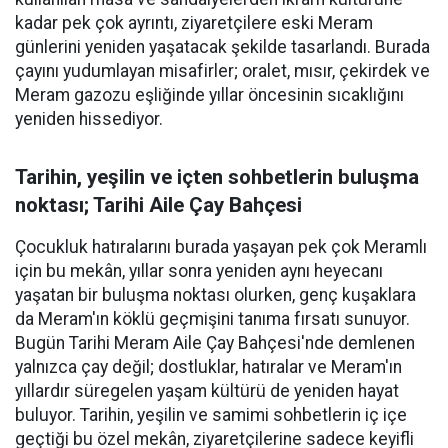
kadar pek çok ayrıntı, ziyaretçilere eski Meram
günlerini yeniden yaşatacak şekilde tasarlandı. Burada
çayını yudumlayan misafirler; oralet, mısır, çekirdek ve
Meram gazozu eşliğinde yıllar öncesinin sıcaklığını
yeniden hissediyor.
Tarihin, yeşilin ve içten sohbetlerin buluşma
noktası; Tarihi Aile Çay Bahçesi
Çocukluk hatıralarını burada yaşayan pek çok Meramlı
için bu mekân, yıllar sonra yeniden aynı heyecanı
yaşatan bir buluşma noktası olurken, genç kuşaklara
da Meram'ın köklü geçmişini tanıma fırsatı sunuyor.
Bugün Tarihi Meram Aile Çay Bahçesi'nde demlenen
yalnızca çay değil; dostluklar, hatıralar ve Meram'ın
yıllardır süregelen yaşam kültürü de yeniden hayat
buluyor. Tarihin, yeşilin ve samimi sohbetlerin iç içe
geçtiği bu özel mekân, ziyaretçilerine sadece keyifli