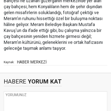
Bahçesi'ne uzanan güzergâhın merkezinde yer alan
çay bahçesi, hem Konyalıların hem de şehir dışından
gelen misafirlerin soluklandığı, fotoğraf çektiği ve
Meram'ın ruhunu hissettiği özel bir buluşma noktası
hâline geliyor. Meram Belediye Başkanı Mustafa
Kavuş'un da ifade ettiği gibi, bu çalışma yalnızca bir
çay bahçesinin yeniden hizmete girmesi değil;
Meram'ın kültürünü, geleneklerini ve ortak hafızasını
geleceğe taşımak anlamı taşıyor.
HABER MERKEZİ
Kaynak:
HABERE
YORUM KAT