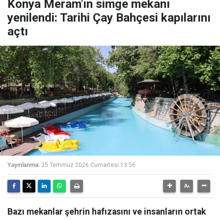
Konya Meram'ın simge mekanı
yenilendi: Tarihi Çay Bahçesi kapılarını
açtı
Yayınlanma:
25 Temmuz 2026 Cumartesi 13:56
Bazı mekanlar şehrin hafızasını ve insanların ortak