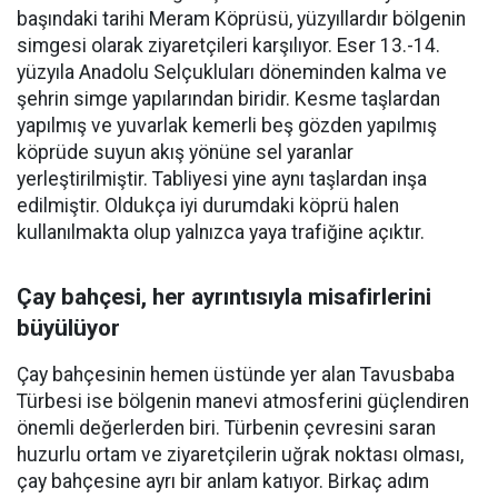
başındaki tarihi Meram Köprüsü, yüzyıllardır bölgenin
simgesi olarak ziyaretçileri karşılıyor. Eser 13.-14.
yüzyıla Anadolu Selçukluları döneminden kalma ve
şehrin simge yapılarından biridir. Kesme taşlardan
yapılmış ve yuvarlak kemerli beş gözden yapılmış
köprüde suyun akış yönüne sel yaranlar
yerleştirilmiştir. Tabliyesi yine aynı taşlardan inşa
edilmiştir. Oldukça iyi durumdaki köprü halen
kullanılmakta olup yalnızca yaya trafiğine açıktır.
Çay bahçesi, her ayrıntısıyla misafirlerini
büyülüyor
Çay bahçesinin hemen üstünde yer alan Tavusbaba
Türbesi ise bölgenin manevi atmosferini güçlendiren
önemli değerlerden biri. Türbenin çevresini saran
huzurlu ortam ve ziyaretçilerin uğrak noktası olması,
çay bahçesine ayrı bir anlam katıyor. Birkaç adım