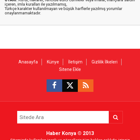
içeren, imla kuralları ile yazılmamış,
Türkçe karakter kullanılmayan ve büyük harflerle yazılmış yorumlar
onaylanmamaktadır.
Anasayfa
Künye
İletişim
Gizlilik İlkeleri
Sitene Ekle
Haber Konya
© 2013