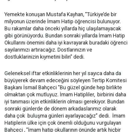
Yemekte konuşan Mustafa Kayhan, "Türkiye’de bir
milyonun üzerinde İmam Hatip öğrencisi bulunuyor.
Bu rakamlar daha önceki yıllarda hiç ulaşılamayacak
gibi görünüyordu. Bundan sonraki yıllarda İmam Hatip
Okullarını önemini daha iyi kavrayarak buradaki öğrenci
sayılarımızı artıracağız. Dostlarınızın ve
dostluklarinizin kıymetini bilin” dedi.
Geleneksel iftar etkinliklerinin her yıl sayıca daha da
büyüyerek devam edeceğini söyleyen Tertip Komitesi
Başkanı İsmail Bahçeci "Bu güzel günde hep birlikte
olmaktan çok mutluyuz. İmam Hatipliler, birbirini daha
iyi tanıması için etkinliklerin olması gerekiyor. Bundan
sonraki günlerde de dönem arkadaslarımız olarak
daha çok buluşma günleri ayarlayacağız” dedi. İmam
Hatiplerin ülke için çok önemli olduğunu vurgulayan
Bahçeci , "İmam hatip okullarının önünde artık hiçbir