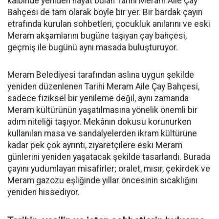
kalbinde yeniden hayat bulan Tarihi Meram Aile Çay
Bahçesi de tam olarak böyle bir yer. Bir bardak çayın
etrafında kurulan sohbetleri, çocukluk anılarını ve eski
Meram akşamlarını bugüne taşıyan çay bahçesi,
geçmiş ile bugünü aynı masada buluşturuyor.
Meram Belediyesi tarafından aslına uygun şekilde
yeniden düzenlenen Tarihi Meram Aile Çay Bahçesi,
sadece fiziksel bir yenileme değil, aynı zamanda
Meram kültürünün yaşatılmasına yönelik önemli bir
adım niteliği taşıyor. Mekânın dokusu korunurken
kullanılan masa ve sandalyelerden ikram kültürüne
kadar pek çok ayrıntı, ziyaretçilere eski Meram
günlerini yeniden yaşatacak şekilde tasarlandı. Burada
çayını yudumlayan misafirler; oralet, mısır, çekirdek ve
Meram gazozu eşliğinde yıllar öncesinin sıcaklığını
yeniden hissediyor.