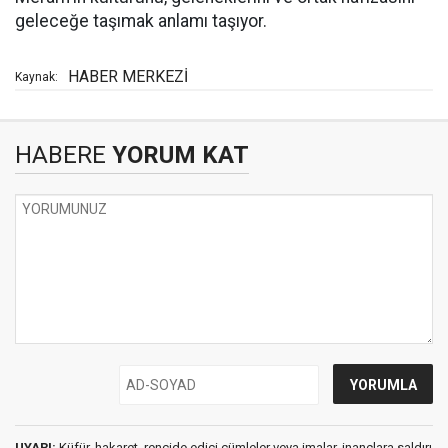
geleceğe taşımak anlamı taşıyor.
HABER MERKEZİ
Kaynak:
HABERE
YORUM KAT
UYARI:
Küfür, hakaret, rencide edici cümleler veya imalar, inançlara saldırı