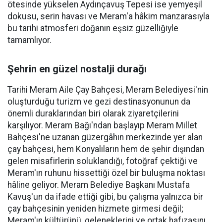
ötesinde yükselen Aydınçavuş Tepesi ise yemyeşil
dokusu, serin havası ve Meram'a hâkim manzarasıyla
bu tarihi atmosferi doğanın eşsiz güzelliğiyle
tamamlıyor.
Şehrin en güzel nostalji durağı
Tarihi Meram Aile Çay Bahçesi, Meram Belediyesi'nin
oluşturduğu turizm ve gezi destinasyonunun da
önemli duraklarından biri olarak ziyaretçilerini
karşılıyor. Meram Bağı'ndan başlayıp Meram Millet
Bahçesi'ne uzanan güzergâhın merkezinde yer alan
çay bahçesi, hem Konyalıların hem de şehir dışından
gelen misafirlerin soluklandığı, fotoğraf çektiği ve
Meram'ın ruhunu hissettiği özel bir buluşma noktası
hâline geliyor. Meram Belediye Başkanı Mustafa
Kavuş'un da ifade ettiği gibi, bu çalışma yalnızca bir
çay bahçesinin yeniden hizmete girmesi değil;
Meram'ın kültürünü, geleneklerini ve ortak hafızasını