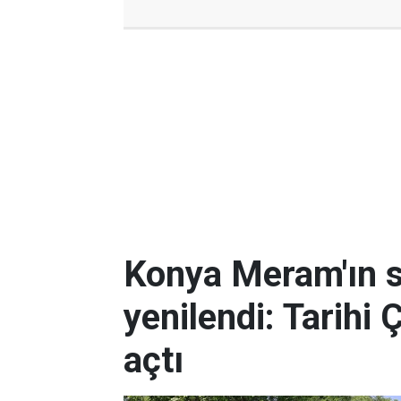
Konya Meram'ın 
yenilendi: Tarihi 
açtı