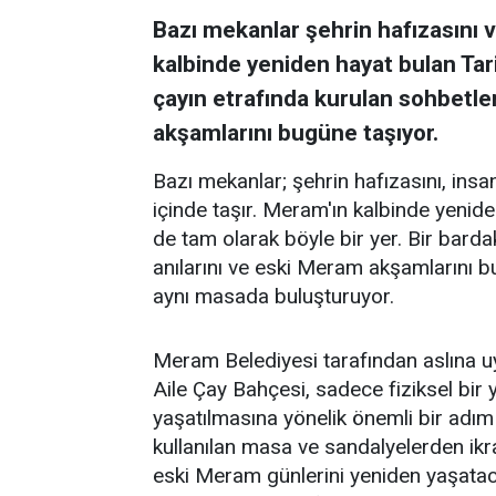
Bazı mekanlar şehrin hafızasını ve
kalbinde yeniden hayat bulan Tar
çayın etrafında kurulan sohbetler
akşamlarını bugüne taşıyor.
Bazı mekanlar; şehrin hafızasını, insanl
içinde taşır. Meram'ın kalbinde yenid
de tam olarak böyle bir yer. Bir barda
anılarını ve eski Meram akşamlarını 
aynı masada buluşturuyor.
Meram Belediyesi tarafından aslına 
Aile Çay Bahçesi, sadece fiziksel bi
yaşatılmasına yönelik önemli bir adım
kullanılan masa ve sandalyelerden ikra
eski Meram günlerini yeniden yaşataca