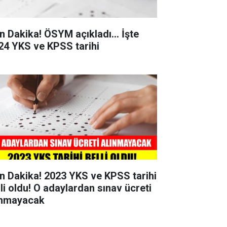
n Dakika! ÖSYM açıkladı... İşte
24 YKS ve KPSS tarihi
n Dakika! 2023 YKS ve KPSS tarihi
lli oldu! O adaylardan sınav ücreti
ınmayacak