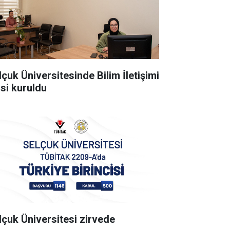
lçuk Üniversitesinde Bilim İletişimi
isi kuruldu
lçuk Üniversitesi zirvede