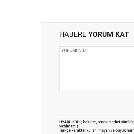
HABERE
YORUM KAT
UYARI:
Küfür, hakaret, rencide edici cümleler 
yazılmamış,
Türkçe karakter kullanılmayan ve büyük har