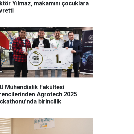
ktör Yılmaz, makamını çocuklara
vretti
Ü Mühendislik Fakültesi
rencilerinden Agrotech 2025
ckathonu’nda birincilik