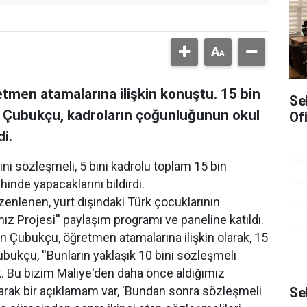
etmen atamalarına ilişkin konuştu. 15 bin
Se
n Çubukçu, kadroların çoğunluğunun okul
Of
i.
ni sözleşmeli, 5 bini kadrolu toplam 15 bin
inde yapacaklarını bildirdi.
nlenen, yurt dışındaki Türk çocuklarının
mız Projesi'' paylaşım programı ve paneline katıldı.
yan Çubukçu, öğretmen atamalarına ilişkin olarak, 15
ubukçu, ''Bunların yaklaşık 10 bini sözleşmeli
ak. Bu bizim Maliye'den daha önce aldığımız
larak bir açıklamam var, 'Bundan sonra sözleşmeli
Se