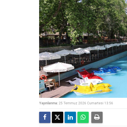
Yayınlanma:
25 Temmuz 2026 Cumartesi 13:56