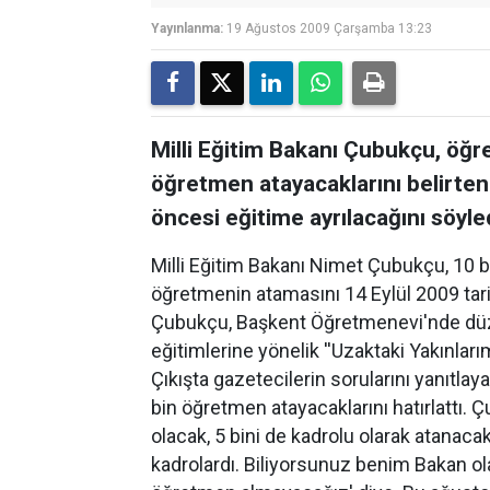
Yayınlanma:
19 Ağustos 2009 Çarşamba 13:23
Milli Eğitim Bakanı Çubukçu, öğr
öğretmen atayacaklarını belirte
öncesi eğitime ayrılacağını söyled
Milli Eğitim Bakanı Nimet Çubukçu, 10 bi
öğretmenin atamasını 14 Eylül 2009 tarih
Çubukçu, Başkent Öğretmenevi'nde düze
eğitimlerine yönelik ''Uzaktaki Yakınları
Çıkışta gazetecilerin sorularını yanıtla
bin öğretmen atayacaklarını hatırlattı. Ç
olacak, 5 bini de kadrolu olarak atanac
kadrolardı. Biliyorsunuz benim Bakan o