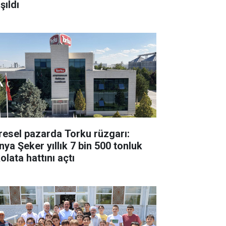
şıldı
resel pazarda Torku rüzgarı:
nya Şeker yıllık 7 bin 500 tonluk
olata hattını açtı