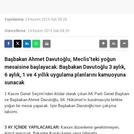
Yayınlanma:
24 Kasım 2015 Salı 08:28
Güncelleme:
24 Kasım 2015 Salı 08:30
Başbakan Ahmet Davutoğlu, Meclis’teki yoğun
mesaisine başlayacak. Başbakan Davutoğlu 3 aylık,
6 aylık, 1 ve 4 yıllık uygulama planlarını kamuoyuna
sunacak
1 Kasım Genel Seçimi’nden iktidar olarak çıkan AK Parti Genel Başkanı
ve Başbakan Ahmet Davutoğlu, 64. Hükümet’in kurulmasıyla birlikte
yoğun bir mesai yapacak. İşte Başbakan Davutoğlu’nun çalışma
takvimi.
3 AY İÇİNDE YAPILACAKLAR:
Kanuni düzenleme gerektirmeyen,
ikincil mevzuat, Bakanlar Kurulu kararı veya talimatla