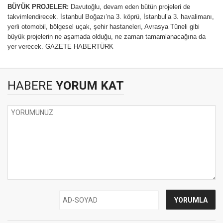
BÜYÜK PROJELER:
Davutoğlu, devam eden bütün projeleri de
takvimlendirecek. İstanbul Boğazı’na 3. köprü, İstanbul’a 3. havalimanı,
yerli otomobil, bölgesel uçak, şehir hastaneleri, Avrasya Tüneli gibi
büyük projelerin ne aşamada olduğu, ne zaman tamamlanacağına da
yer verecek.
GAZETE HABERTÜRK
HABERE
YORUM KAT