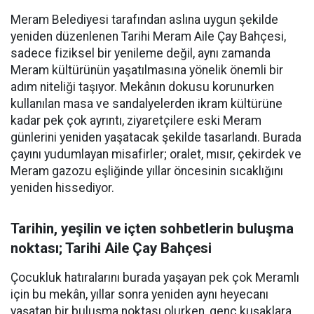
Meram Belediyesi tarafından aslına uygun şekilde
yeniden düzenlenen Tarihi Meram Aile Çay Bahçesi,
sadece fiziksel bir yenileme değil, aynı zamanda
Meram kültürünün yaşatılmasına yönelik önemli bir
adım niteliği taşıyor. Mekânın dokusu korunurken
kullanılan masa ve sandalyelerden ikram kültürüne
kadar pek çok ayrıntı, ziyaretçilere eski Meram
günlerini yeniden yaşatacak şekilde tasarlandı. Burada
çayını yudumlayan misafirler; oralet, mısır, çekirdek ve
Meram gazozu eşliğinde yıllar öncesinin sıcaklığını
yeniden hissediyor.
Tarihin, yeşilin ve içten sohbetlerin buluşma
noktası; Tarihi Aile Çay Bahçesi
Çocukluk hatıralarını burada yaşayan pek çok Meramlı
için bu mekân, yıllar sonra yeniden aynı heyecanı
yaşatan bir buluşma noktası olurken, genç kuşaklara