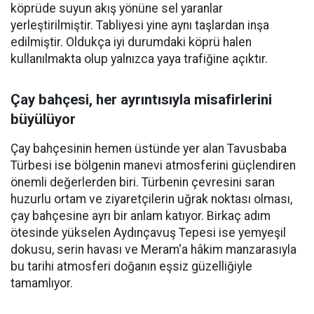
köprüde suyun akış yönüne sel yaranlar
yerleştirilmiştir. Tabliyesi yine aynı taşlardan inşa
edilmiştir. Oldukça iyi durumdaki köprü halen
kullanılmakta olup yalnızca yaya trafiğine açıktır.
Çay bahçesi, her ayrıntısıyla misafirlerini
büyülüyor
Çay bahçesinin hemen üstünde yer alan Tavusbaba
Türbesi ise bölgenin manevi atmosferini güçlendiren
önemli değerlerden biri. Türbenin çevresini saran
huzurlu ortam ve ziyaretçilerin uğrak noktası olması,
çay bahçesine ayrı bir anlam katıyor. Birkaç adım
ötesinde yükselen Aydınçavuş Tepesi ise yemyeşil
dokusu, serin havası ve Meram'a hâkim manzarasıyla
bu tarihi atmosferi doğanın eşsiz güzelliğiyle
tamamlıyor.