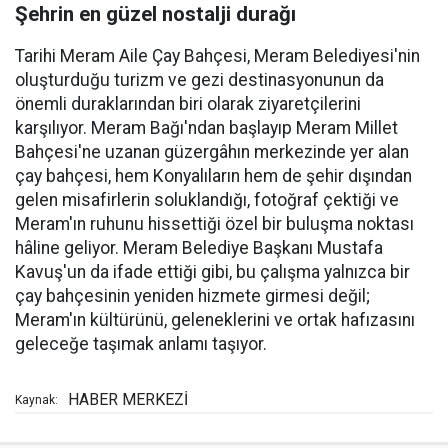
Şehrin en güzel nostalji durağı
Tarihi Meram Aile Çay Bahçesi, Meram Belediyesi'nin
oluşturduğu turizm ve gezi destinasyonunun da
önemli duraklarından biri olarak ziyaretçilerini
karşılıyor. Meram Bağı'ndan başlayıp Meram Millet
Bahçesi'ne uzanan güzergâhın merkezinde yer alan
çay bahçesi, hem Konyalıların hem de şehir dışından
gelen misafirlerin soluklandığı, fotoğraf çektiği ve
Meram'ın ruhunu hissettiği özel bir buluşma noktası
hâline geliyor. Meram Belediye Başkanı Mustafa
Kavuş'un da ifade ettiği gibi, bu çalışma yalnızca bir
çay bahçesinin yeniden hizmete girmesi değil;
Meram'ın kültürünü, geleneklerini ve ortak hafızasını
geleceğe taşımak anlamı taşıyor.
HABER MERKEZİ
Kaynak: