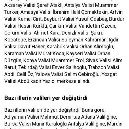
Aksaray Valisi Şeref Ataklı, Antalya Valisi Muammer
Türker, Amasya Valisi İbrahim Halil Çomaktekin, Artvin
Valisi Kemal Cirit, Bayburt Valisi Yusuf Odabaş, Burdur
Valisi Hasan Kürklü, Çankırı Valisi Vahdettin Özcan,
Çorum Valisi Ahmet Kara, Denizli Valisi Şükrü
Kocatepe, Erzincan Valisi Süleyman Kahraman, Iğdır
Valisi Davut Haner, Karabük Valisi Orhan Alimoğlu,
Karaman Valisi Murat Koca, Kayseri Valisi Orhan
Düzgün, Konya Valisi Muammer Erol, Sivas Valisi Alim
Barut, Tekirdağ Valisi Enver Salihoğlu, Trabzon Valisi
Abdil Celil Öz, Yalova Valisi Selim Cebiroğlu, Yozgat
Valisi Abdülkadir Yazıcı merkeze alındı.
Bazı illerin valileri yer değiştirdi
Bazı illerin valileri de yer değiştirdi. Buna göre,
Adıyaman Valisi Mahmut Demirtaş Adana Valiliğine,
Bursa Valisi Münir Karaloğlu Antalya Valiliğine, Mardin