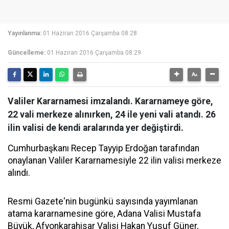
Yayınlanma:
01 Haziran 2016 Çarşamba 08:28
Güncelleme:
01 Haziran 2016 Çarşamba 08:29
Valiler Kararnamesi imzalandı. Kararnameye göre,
22 vali merkeze alınırken, 24 ile yeni vali atandı. 26
ilin valisi de kendi aralarında yer değiştirdi.
Cumhurbaşkanı Recep Tayyip Erdoğan tarafından
onaylanan Valiler Kararnamesiyle 22 ilin valisi merkeze
alındı.
Resmi Gazete'nin bugünkü sayısında yayımlanan
atama kararnamesine göre, Adana Valisi Mustafa
Büyük, Afyonkarahisar Valisi Hakan Yusuf Güner,