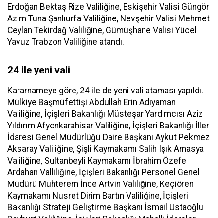
Erdoğan Bektaş Rize Valiliğine, Eskişehir Valisi Güngör
Azim Tuna Şanlıurfa Valiliğine, Nevşehir Valisi Mehmet
Ceylan Tekirdağ Valiliğine, Gümüşhane Valisi Yücel
Yavuz Trabzon Valiliğine atandı.
24 ile yeni vali
Kararnameye göre, 24 ile de yeni vali ataması yapıldı.
Mülkiye Başmüfettişi Abdullah Erin Adıyaman
Valiliğine, İçişleri Bakanlığı Müsteşar Yardımcısı Aziz
Yıldırım Afyonkarahisar Valiliğine, İçişleri Bakanlığı İller
İdaresi Genel Müdürlüğü Daire Başkanı Aykut Pekmez
Aksaray Valiliğine, Şişli Kaymakamı Salih Işık Amasya
Valiliğine, Sultanbeyli Kaymakamı İbrahim Özefe
Ardahan Valliliğine, İçişleri Bakanlığı Personel Genel
Müdürü Muhterem İnce Artvin Valiliğine, Keçiören
Kaymakamı Nusret Dirim Bartın Valiliğine, İçişleri
Bakanlığı Strateji Geliştirme Başkanı İsmail Ustaoğlu