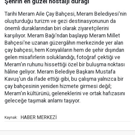
Şehrin en güzel nostalji durağı
Tarihi Meram Aile Çay Bahçesi, Meram Belediyesi'nin
oluşturduğu turizm ve gezi destinasyonunun da
önemli duraklarından biri olarak ziyaretçilerini
karşılıyor. Meram Bağı'ndan başlayıp Meram Millet
Bahçesi'ne uzanan güzergâhın merkezinde yer alan
çay bahçesi, hem Konyalıların hem de şehir dışından
gelen misafirlerin soluklandığı, fotoğraf çektiği ve
Meram'ın ruhunu hissettiği özel bir buluşma noktası
hâline geliyor. Meram Belediye Başkanı Mustafa
Kavuş'un da ifade ettiği gibi, bu çalışma yalnızca bir
çay bahçesinin yeniden hizmete girmesi değil;
Meram'ın kültürünü, geleneklerini ve ortak hafızasını
geleceğe taşımak anlamı taşıyor.
HABER MERKEZİ
Kaynak: