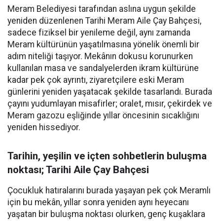
Meram Belediyesi tarafından aslına uygun şekilde
yeniden düzenlenen Tarihi Meram Aile Çay Bahçesi,
sadece fiziksel bir yenileme değil, aynı zamanda
Meram kültürünün yaşatılmasına yönelik önemli bir
adım niteliği taşıyor. Mekânın dokusu korunurken
kullanılan masa ve sandalyelerden ikram kültürüne
kadar pek çok ayrıntı, ziyaretçilere eski Meram
günlerini yeniden yaşatacak şekilde tasarlandı. Burada
çayını yudumlayan misafirler; oralet, mısır, çekirdek ve
Meram gazozu eşliğinde yıllar öncesinin sıcaklığını
yeniden hissediyor.
Tarihin, yeşilin ve içten sohbetlerin buluşma
noktası; Tarihi Aile Çay Bahçesi
Çocukluk hatıralarını burada yaşayan pek çok Meramlı
için bu mekân, yıllar sonra yeniden aynı heyecanı
yaşatan bir buluşma noktası olurken, genç kuşaklara