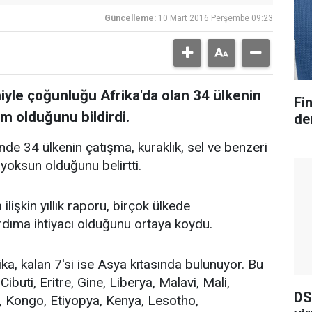
Güncelleme:
10 Mart 2016 Perşembe 09:23
iyle çoğunluğu Afrika'da olan 34 ülkenin
Fi
m olduğunu bildirdi.
der
nde 34 ülkenin çatışma, kuraklık, sel ve benzeri
yoksun olduğunu belirtti.
işkin yıllık raporu, birçok ülkede
ardıma ihtiyacı olduğunu ortaya koydu.
ka, kalan 7'si ise Asya kıtasında bulunuyor. Bu
buti, Eritre, Gine, Liberya, Malavi, Mali,
DS
i, Kongo, Etiyopya, Kenya, Lesotho,