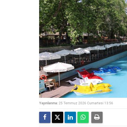
Yayınlanma:
25 Temmuz 2026 Cumartesi 13:56