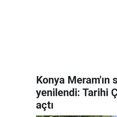
Konya Meram'ın 
yenilendi: Tarihi 
açtı