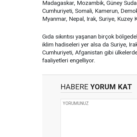
Madagaskar, Mozambik, Güney Sudan,
Cumhuriyeti, Somali, Kamerun, Demok
Myanmar, Nepal, Irak, Suriye, Kuzey
Gıda sıkıntısı yaşanan birçok bölgedek
iklim hadiseleri yer alsa da Suriye, I
Cumhuriyeti, Afganistan gibi ülkelerd
faaliyetleri engelliyor.
HABERE
YORUM KAT