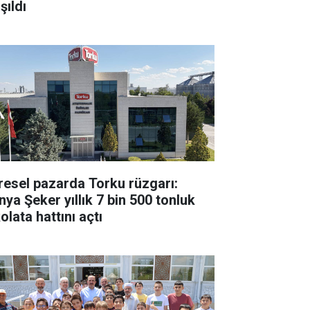
şıldı
resel pazarda Torku rüzgarı:
nya Şeker yıllık 7 bin 500 tonluk
olata hattını açtı