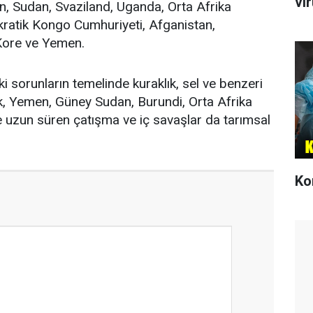
vi
 Sudan, Svaziland, Uganda, Orta Afrika
ratik Kongo Cumhuriyeti, Afganistan,
 Kore ve Yemen.
i sorunların temelinde kuraklık, sel ve benzeri
rak, Yemen, Güney Sudan, Burundi, Orta Afrika
e uzun süren çatışma ve iç savaşlar da tarımsal
Ko