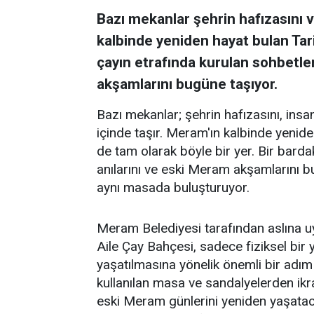
Bazı mekanlar şehrin hafızasını ve
kalbinde yeniden hayat bulan Tar
çayın etrafında kurulan sohbetler
akşamlarını bugüne taşıyor.
Bazı mekanlar; şehrin hafızasını, insanl
içinde taşır. Meram'ın kalbinde yenid
de tam olarak böyle bir yer. Bir barda
anılarını ve eski Meram akşamlarını 
aynı masada buluşturuyor.
Meram Belediyesi tarafından aslına 
Aile Çay Bahçesi, sadece fiziksel bi
yaşatılmasına yönelik önemli bir adım
kullanılan masa ve sandalyelerden ikra
eski Meram günlerini yeniden yaşataca