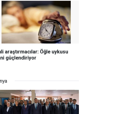
nli araştırmacılar: Öğle uykusu
hni güçlendiriyor
nya