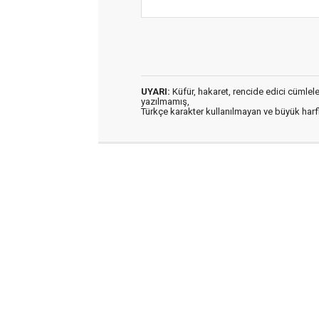
UYARI:
Küfür, hakaret, rencide edici cümleler 
yazılmamış,
Türkçe karakter kullanılmayan ve büyük har