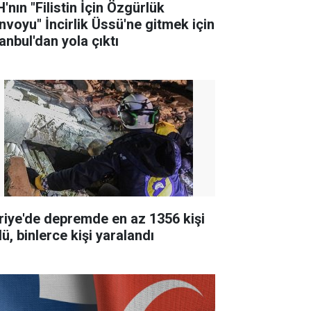
'nın "Filistin İçin Özgürlük
nvoyu" İncirlik Üssü'ne gitmek için
anbul'dan yola çıktı
riye'de depremde en az 1356 kişi
ü, binlerce kişi yaralandı