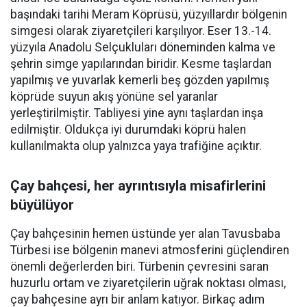
başındaki tarihi Meram Köprüsü, yüzyıllardır bölgenin
simgesi olarak ziyaretçileri karşılıyor. Eser 13.-14.
yüzyıla Anadolu Selçukluları döneminden kalma ve
şehrin simge yapılarından biridir. Kesme taşlardan
yapılmış ve yuvarlak kemerli beş gözden yapılmış
köprüde suyun akış yönüne sel yaranlar
yerleştirilmiştir. Tabliyesi yine aynı taşlardan inşa
edilmiştir. Oldukça iyi durumdaki köprü halen
kullanılmakta olup yalnızca yaya trafiğine açıktır.
Çay bahçesi, her ayrıntısıyla misafirlerini
büyülüyor
Çay bahçesinin hemen üstünde yer alan Tavusbaba
Türbesi ise bölgenin manevi atmosferini güçlendiren
önemli değerlerden biri. Türbenin çevresini saran
huzurlu ortam ve ziyaretçilerin uğrak noktası olması,
çay bahçesine ayrı bir anlam katıyor. Birkaç adım