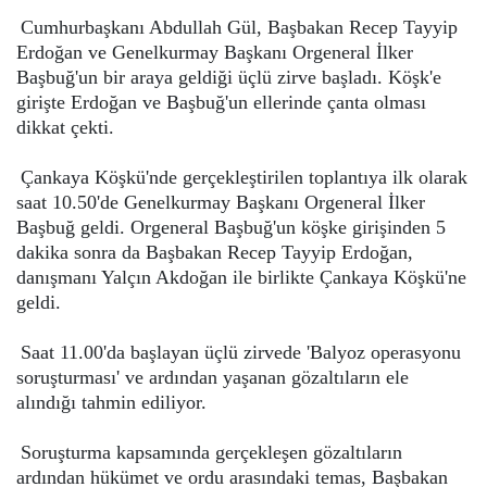
Cumhurbaşkanı Abdullah Gül, Başbakan Recep Tayyip
Erdoğan ve Genelkurmay Başkanı Orgeneral İlker
Başbuğ'un bir araya geldiği üçlü zirve başladı. Köşk'e
girişte Erdoğan ve Başbuğ'un ellerinde çanta olması
dikkat çekti.
Çankaya Köşkü'nde gerçekleştirilen toplantıya ilk olarak
saat 10.50'de Genelkurmay Başkanı Orgeneral İlker
Başbuğ geldi. Orgeneral Başbuğ'un köşke girişinden 5
dakika sonra da Başbakan Recep Tayyip Erdoğan,
danışmanı Yalçın Akdoğan ile birlikte Çankaya Köşkü'ne
geldi.
Saat 11.00'da başlayan üçlü zirvede 'Balyoz operasyonu
soruşturması' ve ardından yaşanan gözaltıların ele
alındığı tahmin ediliyor.
Soruşturma kapsamında gerçekleşen gözaltıların
ardından hükümet ve ordu arasındaki temas, Başbakan