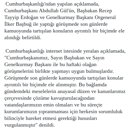
Cumhurbaşkanlığı'ndan yapılan açıklamada,
Cumhurbaşkanı Abdullah Gül'ün, Başbakan Recep
Tayyip Erdoğan ve Genelkurmay Başkanı Orgeneral
İlker Başbuğ ile yaptığı görüşmede son günlerde
kamuoyunda tartışılan konuların ayrıntılı bir biçimde ele
alındığı belirtildi.
Cumhurbaşkanlığı internet istesinde yeralan açıklamada,
"Cumhurbaşkanımız, Sayın Başbakan ve Sayın
Genelkurmay Başkanı ile bu haftaki olağan
görüşmelerini birlikte yapmayı uygun bulmuşlardır.
Görüşmede son günlerde kamuoyunda tartışılan konular
ayrıntılı bir biçimde ele alınmıştır. Bu bağlamda
gündemdeki meselelerin anayasal düzen ve kanunlarımız
çerçevesinde çözüme kavuşturulacağından
vatandaşlarımızın emin olmaları ve bu süreçte
kurumlarımızın yıpranmaması için herkesin sorumluluk
bilinciyle hareket etmesi gerektiği hususları
vurgulanmıştır" denildi.