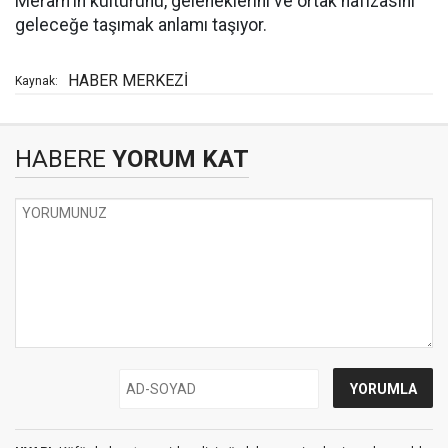
Meram'ın kültürünü, geleneklerini ve ortak hafızasını
geleceğe taşımak anlamı taşıyor.
HABER MERKEZİ
Kaynak:
HABERE
YORUM KAT