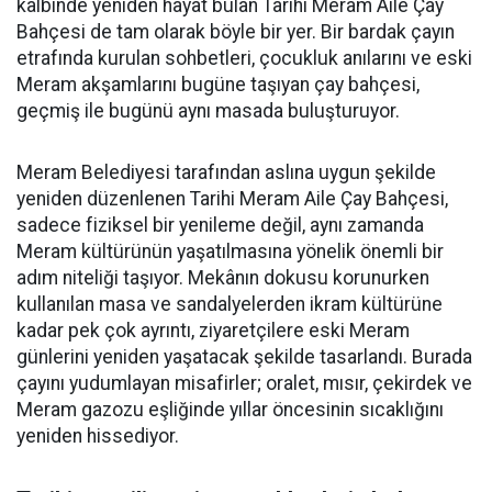
kalbinde yeniden hayat bulan Tarihi Meram Aile Çay
Bahçesi de tam olarak böyle bir yer. Bir bardak çayın
etrafında kurulan sohbetleri, çocukluk anılarını ve eski
Meram akşamlarını bugüne taşıyan çay bahçesi,
geçmiş ile bugünü aynı masada buluşturuyor.
Meram Belediyesi tarafından aslına uygun şekilde
yeniden düzenlenen Tarihi Meram Aile Çay Bahçesi,
sadece fiziksel bir yenileme değil, aynı zamanda
Meram kültürünün yaşatılmasına yönelik önemli bir
adım niteliği taşıyor. Mekânın dokusu korunurken
kullanılan masa ve sandalyelerden ikram kültürüne
kadar pek çok ayrıntı, ziyaretçilere eski Meram
günlerini yeniden yaşatacak şekilde tasarlandı. Burada
çayını yudumlayan misafirler; oralet, mısır, çekirdek ve
Meram gazozu eşliğinde yıllar öncesinin sıcaklığını
yeniden hissediyor.