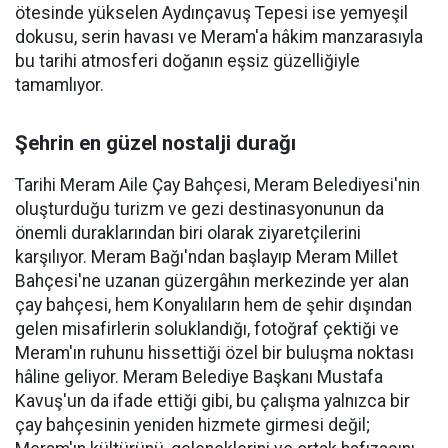
ötesinde yükselen Aydınçavuş Tepesi ise yemyeşil
dokusu, serin havası ve Meram'a hâkim manzarasıyla
bu tarihi atmosferi doğanın eşsiz güzelliğiyle
tamamlıyor.
Şehrin en güzel nostalji durağı
Tarihi Meram Aile Çay Bahçesi, Meram Belediyesi'nin
oluşturduğu turizm ve gezi destinasyonunun da
önemli duraklarından biri olarak ziyaretçilerini
karşılıyor. Meram Bağı'ndan başlayıp Meram Millet
Bahçesi'ne uzanan güzergâhın merkezinde yer alan
çay bahçesi, hem Konyalıların hem de şehir dışından
gelen misafirlerin soluklandığı, fotoğraf çektiği ve
Meram'ın ruhunu hissettiği özel bir buluşma noktası
hâline geliyor. Meram Belediye Başkanı Mustafa
Kavuş'un da ifade ettiği gibi, bu çalışma yalnızca bir
çay bahçesinin yeniden hizmete girmesi değil;