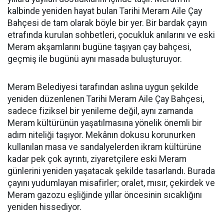
kalbinde yeniden hayat bulan Tarihi Meram Aile Çay
Bahçesi de tam olarak böyle bir yer. Bir bardak çayın
etrafında kurulan sohbetleri, çocukluk anılarını ve eski
Meram akşamlarını bugüne taşıyan çay bahçesi,
geçmiş ile bugünü aynı masada buluşturuyor.
Meram Belediyesi tarafından aslına uygun şekilde
yeniden düzenlenen Tarihi Meram Aile Çay Bahçesi,
sadece fiziksel bir yenileme değil, aynı zamanda
Meram kültürünün yaşatılmasına yönelik önemli bir
adım niteliği taşıyor. Mekânın dokusu korunurken
kullanılan masa ve sandalyelerden ikram kültürüne
kadar pek çok ayrıntı, ziyaretçilere eski Meram
günlerini yeniden yaşatacak şekilde tasarlandı. Burada
çayını yudumlayan misafirler; oralet, mısır, çekirdek ve
Meram gazozu eşliğinde yıllar öncesinin sıcaklığını
yeniden hissediyor.