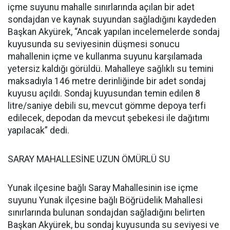
içme suyunu mahalle sınırlarında açılan bir adet
sondajdan ve kaynak suyundan sağladığını kaydeden
Başkan Akyürek, “Ancak yapılan incelemelerde sondaj
kuyusunda su seviyesinin düşmesi sonucu
mahallenin içme ve kullanma suyunu karşılamada
yetersiz kaldığı görüldü. Mahalleye sağlıklı su temini
maksadıyla 146 metre derinliğinde bir adet sondaj
kuyusu açıldı. Sondaj kuyusundan temin edilen 8
litre/saniye debili su, mevcut gömme depoya terfi
edilecek, depodan da mevcut şebekesi ile dağıtımı
yapılacak” dedi.
SARAY MAHALLESİNE UZUN ÖMÜRLÜ SU
Yunak ilçesine bağlı Saray Mahallesinin ise içme
suyunu Yunak ilçesine bağlı Böğrüdelik Mahallesi
sınırlarında bulunan sondajdan sağladığını belirten
Başkan Akyürek, bu sondaj kuyusunda su seviyesi ve