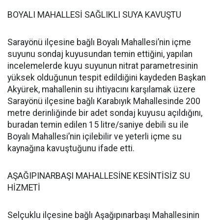
BOYALI MAHALLESİ SAĞLIKLI SUYA KAVUŞTU
Sarayönü ilçesine bağlı Boyalı Mahallesi’nin içme
suyunu sondaj kuyusundan temin ettiğini, yapılan
incelemelerde kuyu suyunun nitrat parametresinin
yüksek olduğunun tespit edildiğini kaydeden Başkan
Akyürek, mahallenin su ihtiyacını karşılamak üzere
Sarayönü ilçesine bağlı Karabıyık Mahallesinde 200
metre derinliğinde bir adet sondaj kuyusu açıldığını,
buradan temin edilen 15 litre/saniye debili su ile
Boyalı Mahallesi’nin içilebilir ve yeterli içme su
kaynağına kavuştuğunu ifade etti.
AŞAĞIPINARBAŞI MAHALLESİNE KESİNTİSİZ SU
HİZMETİ
Selçuklu ilçesine bağlı Aşağıpınarbaşı Mahallesinin