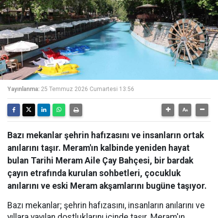
Yayınlanma:
25 Temmuz 2026 Cumartesi 13:56
Bazı mekanlar şehrin hafızasını ve insanların ortak
anılarını taşır. Meram'ın kalbinde yeniden hayat
bulan Tarihi Meram Aile Çay Bahçesi, bir bardak
çayın etrafında kurulan sohbetleri, çocukluk
anılarını ve eski Meram akşamlarını bugüne taşıyor.
Bazı mekanlar; şehrin hafızasını, insanların anılarını ve
yıllara yayılan dostluklarını içinde taşır. Meram'ın