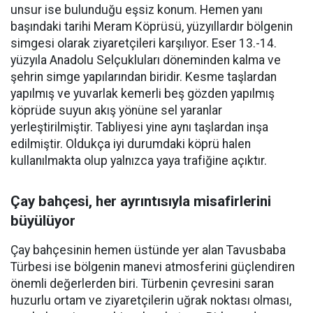
unsur ise bulunduğu eşsiz konum. Hemen yanı
başındaki tarihi Meram Köprüsü, yüzyıllardır bölgenin
simgesi olarak ziyaretçileri karşılıyor. Eser 13.-14.
yüzyıla Anadolu Selçukluları döneminden kalma ve
şehrin simge yapılarından biridir. Kesme taşlardan
yapılmış ve yuvarlak kemerli beş gözden yapılmış
köprüde suyun akış yönüne sel yaranlar
yerleştirilmiştir. Tabliyesi yine aynı taşlardan inşa
edilmiştir. Oldukça iyi durumdaki köprü halen
kullanılmakta olup yalnızca yaya trafiğine açıktır.
Çay bahçesi, her ayrıntısıyla misafirlerini
büyülüyor
Çay bahçesinin hemen üstünde yer alan Tavusbaba
Türbesi ise bölgenin manevi atmosferini güçlendiren
önemli değerlerden biri. Türbenin çevresini saran
huzurlu ortam ve ziyaretçilerin uğrak noktası olması,