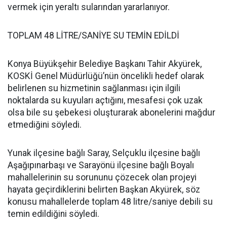
vermek için yeraltı sularından yararlanıyor.
TOPLAM 48 LİTRE/SANİYE SU TEMİN EDİLDİ
Konya Büyükşehir Belediye Başkanı Tahir Akyürek,
KOSKİ Genel Müdürlüğü’nün öncelikli hedef olarak
belirlenen su hizmetinin sağlanması için ilgili
noktalarda su kuyuları açtığını, mesafesi çok uzak
olsa bile su şebekesi oluşturarak abonelerini mağdur
etmediğini söyledi.
Yunak ilçesine bağlı Saray, Selçuklu ilçesine bağlı
Aşağıpınarbaşı ve Sarayönü ilçesine bağlı Boyalı
mahallelerinin su sorununu çözecek olan projeyi
hayata geçirdiklerini belirten Başkan Akyürek, söz
konusu mahallelerde toplam 48 litre/saniye debili su
temin edildiğini söyledi.