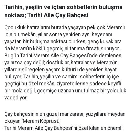
Tarihin, yeşilin ve içten sohbetlerin buluşma
noktası; Tarihi Aile Çay Bahçesi
Çocukluk hatıralarını burada yaşayan pek çok Meramlı
için bu mekân, yıllar sonra yeniden aynı heyecanı
yaşatan bir buluşma noktası olurken, genç kuşaklara
da Meram'ın köklü geçmişini tanıma fırsatı sunuyor.
Bugün Tarihi Meram Aile Çay Bahçesi'nde demlenen
yalnızca çay değil; dostluklar, hatıralar ve Meram'ın
yıllardır süregelen yaşam kültürü de yeniden hayat
buluyor. Tarihin, yeşilin ve samimi sohbetlerin iç içe
geçtiği bu özel mekân, ziyaretçilerine sadece keyifli
bir mola değil, geçmişe uzanan unutulmaz bir yolculuk
vadediyor.
Çay bahçesinin en güzel manzarası; yüzyıllara meydan
okuyan ‘Meram Köprüsü’
Tarihi Meram Aile Çay Bahçesi'ni özel kılan en önemli