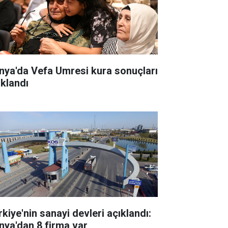
nya'da Vefa Umresi kura sonuçları
ıklandı
rkiye'nin sanayi devleri açıklandı:
nya'dan 8 firma var