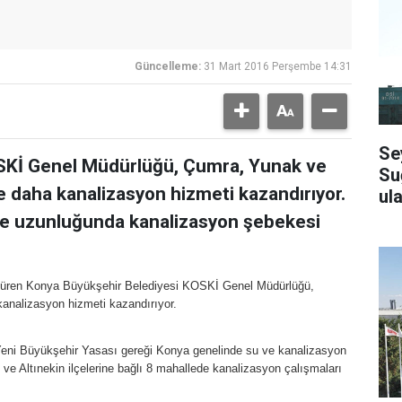
Güncelleme:
31 Mart 2016 Perşembe 14:31
Se
SKİ Genel Müdürlüğü, Çumra, Yunak ve
Su
ne daha kanalizasyon hizmeti kazandırıyor.
ula
re uzunluğunda kanalizasyon şebekesi
rdüren Konya Büyükşehir Belediyesi KOSKİ Genel Müdürlüğü,
kanalizasyon hizmeti kazandırıyor.
eni Büyükşehir Yasası gereği Konya genelinde su ve kanalizasyon
 ve Altınekin ilçelerine bağlı 8 mahallede kanalizasyon çalışmaları