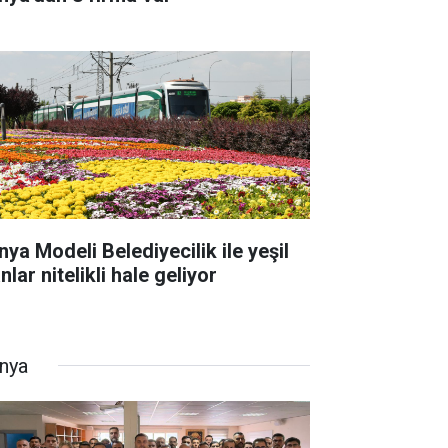
nya Modeli Belediyecilik ile yeşil
nlar nitelikli hale geliyor
nya