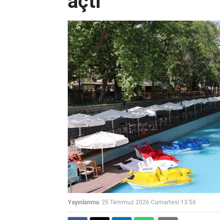
açtı
Yayınlanma:
25 Temmuz 2026 Cumartesi 13:56