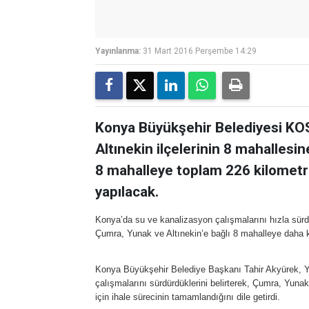
Yayınlanma:
31 Mart 2016 Perşembe 14:29
Konya Büyükşehir Belediyesi KO
Altınekin ilçelerinin 8 mahallesi
8 mahalleye toplam 226 kilomet
yapılacak.
Konya’da su ve kanalizasyon çalışmalarını hızla sü
Çumra, Yunak ve Altınekin’e bağlı 8 mahalleye daha 
Konya Büyükşehir Belediye Başkanı Tahir Akyürek, Y
çalışmalarını sürdürdüklerini belirterek, Çumra, Yunak
için ihale sürecinin tamamlandığını dile getirdi.