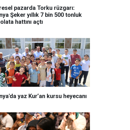
resel pazarda Torku rüzgarı:
nya Şeker yıllık 7 bin 500 tonluk
olata hattını açtı
nya'da yaz Kur’an kursu heyecanı