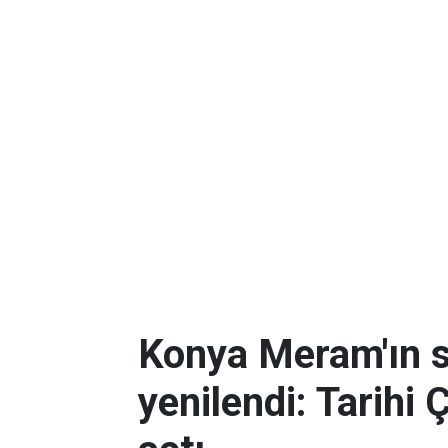
Konya Meram'ın 
yenilendi: Tarihi 