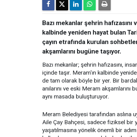
Bazı mekanlar şehrin hafızasını ve
kalbinde yeniden hayat bulan Tar
çayın etrafında kurulan sohbetler
akşamlarını bugüne taşıyor.
Bazı mekanlar; şehrin hafızasını, insanl
içinde taşır. Meram'ın kalbinde yenid
de tam olarak böyle bir yer. Bir barda
anılarını ve eski Meram akşamlarını 
aynı masada buluşturuyor.
Meram Belediyesi tarafından aslına 
Aile Çay Bahçesi, sadece fiziksel bi
yaşatılmasına yönelik önemli bir adım