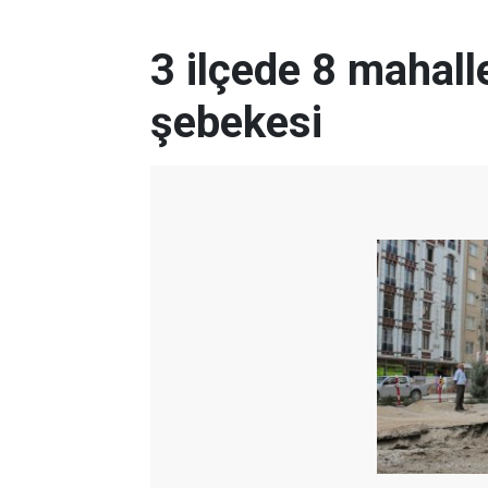
3 ilçede 8 mahal
şebekesi