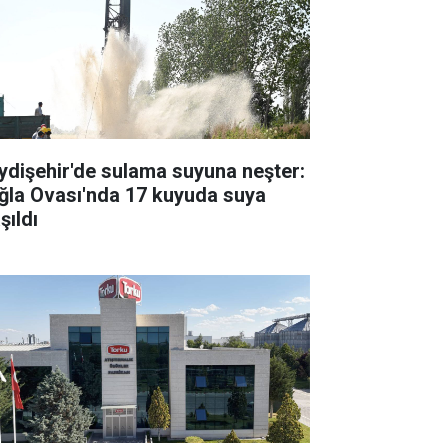
ydişehir'de sulama suyuna neşter:
ğla Ovası'nda 17 kuyuda suya
şıldı