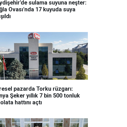
ydişehir'de sulama suyuna neşter:
ğla Ovası'nda 17 kuyuda suya
şıldı
resel pazarda Torku rüzgarı:
nya Şeker yıllık 7 bin 500 tonluk
olata hattını açtı