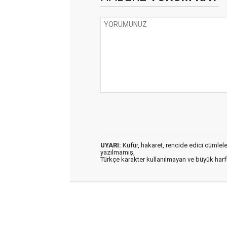
UYARI:
Küfür, hakaret, rencide edici cümleler 
yazılmamış,
Türkçe karakter kullanılmayan ve büyük har