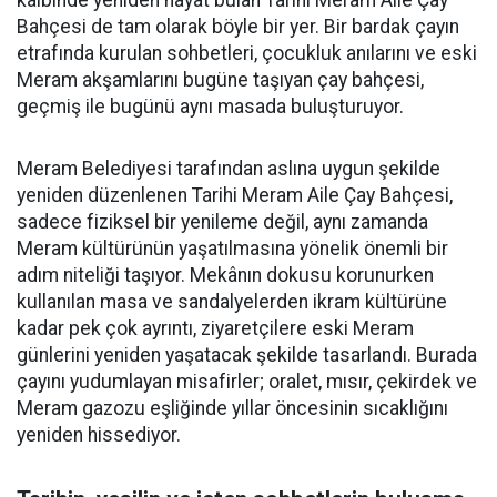
kalbinde yeniden hayat bulan Tarihi Meram Aile Çay
Bahçesi de tam olarak böyle bir yer. Bir bardak çayın
etrafında kurulan sohbetleri, çocukluk anılarını ve eski
Meram akşamlarını bugüne taşıyan çay bahçesi,
geçmiş ile bugünü aynı masada buluşturuyor.
Meram Belediyesi tarafından aslına uygun şekilde
yeniden düzenlenen Tarihi Meram Aile Çay Bahçesi,
sadece fiziksel bir yenileme değil, aynı zamanda
Meram kültürünün yaşatılmasına yönelik önemli bir
adım niteliği taşıyor. Mekânın dokusu korunurken
kullanılan masa ve sandalyelerden ikram kültürüne
kadar pek çok ayrıntı, ziyaretçilere eski Meram
günlerini yeniden yaşatacak şekilde tasarlandı. Burada
çayını yudumlayan misafirler; oralet, mısır, çekirdek ve
Meram gazozu eşliğinde yıllar öncesinin sıcaklığını
yeniden hissediyor.