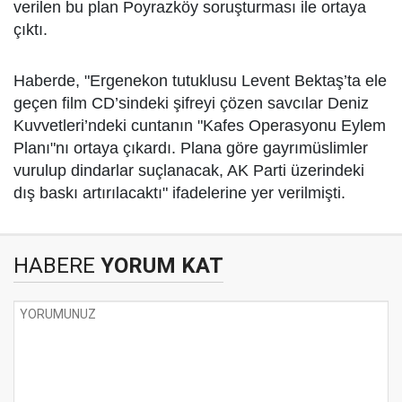
verilen bu plan Poyrazköy soruşturması ile ortaya
çıktı.
Haberde, "Ergenekon tutuklusu Levent Bektaş’ta ele
geçen film CD’sindeki şifreyi çözen savcılar Deniz
Kuvvetleri’ndeki cuntanın "Kafes Operasyonu Eylem
Planı"nı ortaya çıkardı. Plana göre gayrımüslimler
vurulup dindarlar suçlanacak, AK Parti üzerindeki
dış baskı artırılacaktı" ifadelerine yer verilmişti.
HABERE
YORUM KAT