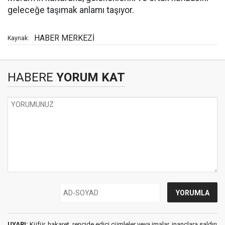
geleceğe taşımak anlamı taşıyor.
HABER MERKEZİ
Kaynak:
HABERE
YORUM KAT
UYARI:
Küfür, hakaret, rencide edici cümleler veya imalar, inançlara saldırı