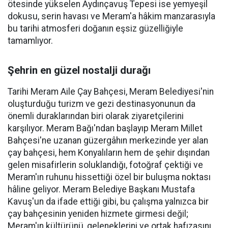
ötesinde yükselen Aydınçavuş Tepesi ise yemyeşil
dokusu, serin havası ve Meram'a hâkim manzarasıyla
bu tarihi atmosferi doğanın eşsiz güzelliğiyle
tamamlıyor.
Şehrin en güzel nostalji durağı
Tarihi Meram Aile Çay Bahçesi, Meram Belediyesi'nin
oluşturduğu turizm ve gezi destinasyonunun da
önemli duraklarından biri olarak ziyaretçilerini
karşılıyor. Meram Bağı'ndan başlayıp Meram Millet
Bahçesi'ne uzanan güzergâhın merkezinde yer alan
çay bahçesi, hem Konyalıların hem de şehir dışından
gelen misafirlerin soluklandığı, fotoğraf çektiği ve
Meram'ın ruhunu hissettiği özel bir buluşma noktası
hâline geliyor. Meram Belediye Başkanı Mustafa
Kavuş'un da ifade ettiği gibi, bu çalışma yalnızca bir
çay bahçesinin yeniden hizmete girmesi değil;
Meram'ın kültürünü, geleneklerini ve ortak hafızasını