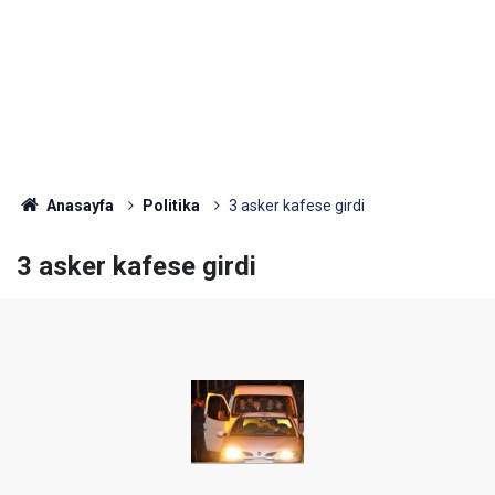
Anasayfa
Politika
3 asker kafese girdi
3 asker kafese girdi