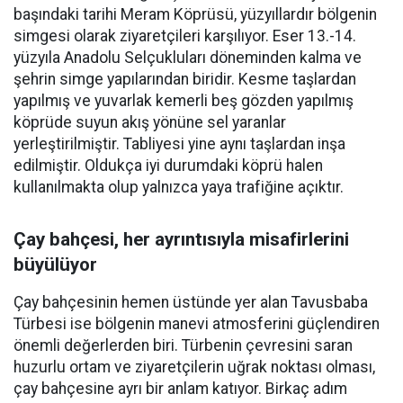
başındaki tarihi Meram Köprüsü, yüzyıllardır bölgenin
simgesi olarak ziyaretçileri karşılıyor. Eser 13.-14.
yüzyıla Anadolu Selçukluları döneminden kalma ve
şehrin simge yapılarından biridir. Kesme taşlardan
yapılmış ve yuvarlak kemerli beş gözden yapılmış
köprüde suyun akış yönüne sel yaranlar
yerleştirilmiştir. Tabliyesi yine aynı taşlardan inşa
edilmiştir. Oldukça iyi durumdaki köprü halen
kullanılmakta olup yalnızca yaya trafiğine açıktır.
Çay bahçesi, her ayrıntısıyla misafirlerini
büyülüyor
Çay bahçesinin hemen üstünde yer alan Tavusbaba
Türbesi ise bölgenin manevi atmosferini güçlendiren
önemli değerlerden biri. Türbenin çevresini saran
huzurlu ortam ve ziyaretçilerin uğrak noktası olması,
çay bahçesine ayrı bir anlam katıyor. Birkaç adım