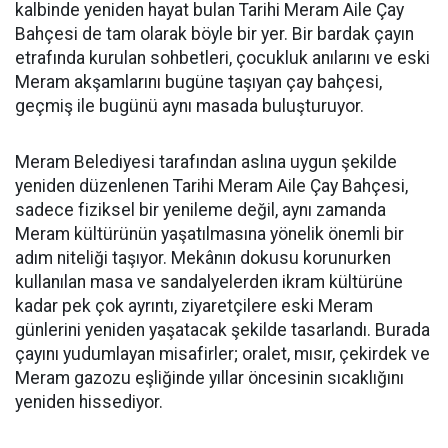
kalbinde yeniden hayat bulan Tarihi Meram Aile Çay
Bahçesi de tam olarak böyle bir yer. Bir bardak çayın
etrafında kurulan sohbetleri, çocukluk anılarını ve eski
Meram akşamlarını bugüne taşıyan çay bahçesi,
geçmiş ile bugünü aynı masada buluşturuyor.
Meram Belediyesi tarafından aslına uygun şekilde
yeniden düzenlenen Tarihi Meram Aile Çay Bahçesi,
sadece fiziksel bir yenileme değil, aynı zamanda
Meram kültürünün yaşatılmasına yönelik önemli bir
adım niteliği taşıyor. Mekânın dokusu korunurken
kullanılan masa ve sandalyelerden ikram kültürüne
kadar pek çok ayrıntı, ziyaretçilere eski Meram
günlerini yeniden yaşatacak şekilde tasarlandı. Burada
çayını yudumlayan misafirler; oralet, mısır, çekirdek ve
Meram gazozu eşliğinde yıllar öncesinin sıcaklığını
yeniden hissediyor.