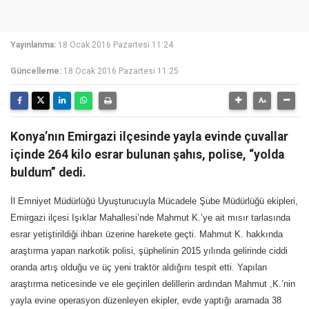
Yayınlanma:
18 Ocak 2016 Pazartesi 11:24
Güncelleme:
18 Ocak 2016 Pazartesi 11:25
Konya’nın Emirgazi ilçesinde yayla evinde çuvallar
içinde 264 kilo esrar bulunan şahıs, polise, “yolda
buldum” dedi.
İl Emniyet Müdürlüğü Uyuşturucuyla Mücadele Şube Müdürlüğü ekipleri,
Emirgazi ilçesi Işıklar Mahallesi’nde Mahmut K.’ye ait mısır tarlasında
esrar yetiştirildiği ihbarı üzerine harekete geçti. Mahmut K. hakkında
araştırma yapan narkotik polisi, şüphelinin 2015 yılında gelirinde ciddi
oranda artış olduğu ve üç yeni traktör aldığını tespit etti. Yapılan
araştırma neticesinde ve ele geçirilen delillerin ardından Mahmut ,K.’nin
yayla evine operasyon düzenleyen ekipler, evde yaptığı aramada 38