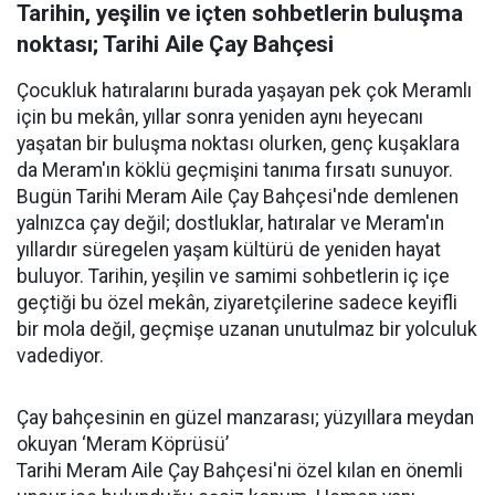
Tarihin, yeşilin ve içten sohbetlerin buluşma
noktası; Tarihi Aile Çay Bahçesi
Çocukluk hatıralarını burada yaşayan pek çok Meramlı
için bu mekân, yıllar sonra yeniden aynı heyecanı
yaşatan bir buluşma noktası olurken, genç kuşaklara
da Meram'ın köklü geçmişini tanıma fırsatı sunuyor.
Bugün Tarihi Meram Aile Çay Bahçesi'nde demlenen
yalnızca çay değil; dostluklar, hatıralar ve Meram'ın
yıllardır süregelen yaşam kültürü de yeniden hayat
buluyor. Tarihin, yeşilin ve samimi sohbetlerin iç içe
geçtiği bu özel mekân, ziyaretçilerine sadece keyifli
bir mola değil, geçmişe uzanan unutulmaz bir yolculuk
vadediyor.
Çay bahçesinin en güzel manzarası; yüzyıllara meydan
okuyan ‘Meram Köprüsü’
Tarihi Meram Aile Çay Bahçesi'ni özel kılan en önemli