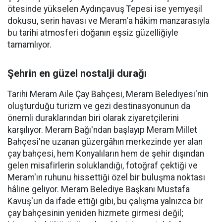
ötesinde yükselen Aydınçavuş Tepesi ise yemyeşil
dokusu, serin havası ve Meram'a hâkim manzarasıyla
bu tarihi atmosferi doğanın eşsiz güzelliğiyle
tamamlıyor.
Şehrin en güzel nostalji durağı
Tarihi Meram Aile Çay Bahçesi, Meram Belediyesi'nin
oluşturduğu turizm ve gezi destinasyonunun da
önemli duraklarından biri olarak ziyaretçilerini
karşılıyor. Meram Bağı'ndan başlayıp Meram Millet
Bahçesi'ne uzanan güzergâhın merkezinde yer alan
çay bahçesi, hem Konyalıların hem de şehir dışından
gelen misafirlerin soluklandığı, fotoğraf çektiği ve
Meram'ın ruhunu hissettiği özel bir buluşma noktası
hâline geliyor. Meram Belediye Başkanı Mustafa
Kavuş'un da ifade ettiği gibi, bu çalışma yalnızca bir
çay bahçesinin yeniden hizmete girmesi değil;