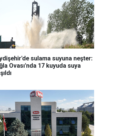
ydişehir'de sulama suyuna neşter:
ğla Ovası'nda 17 kuyuda suya
şıldı