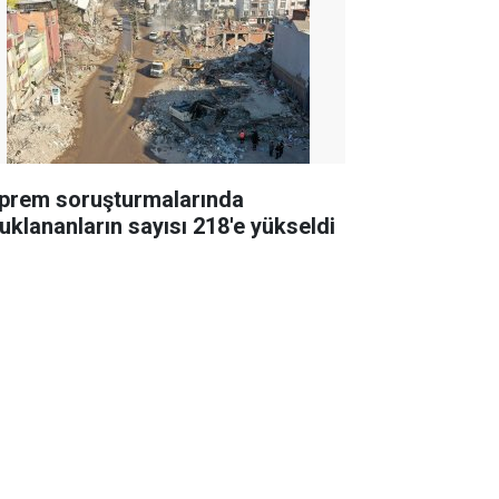
prem soruşturmalarında
tuklananların sayısı 218'e yükseldi