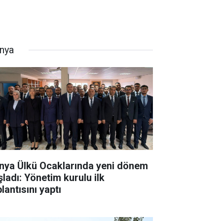
nya
nya Ülkü Ocaklarında yeni dönem
şladı: Yönetim kurulu ilk
lantısını yaptı