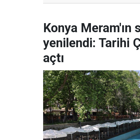
Konya Meram'ın 
yenilendi: Tarihi 
açtı