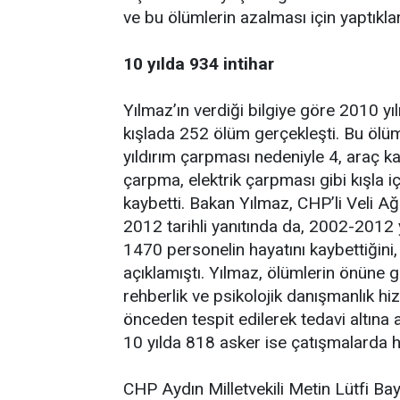
ve bu ölümlerin azalması için yaptıkları
10 yılda 934 intihar
Yılmaz’ın verdiği bilgiye göre 2010 yıl
kışlada 252 ölüm gerçekleşti. Bu ölüm
yıldırım çarpması nedeniyle 4, araç k
çarpma, elektrik çarpması gibi kışla 
kaybetti. Bakan Yılmaz, CHP’li Veli A
2012 tarihli yanıtında da, 2002-2012 
1470 personelin hayatını kaybettiğini,
açıklamıştı. Yılmaz, ölümlerin önüne g
rehberlik ve psikolojik danışmanlık hiz
önceden tespit edilerek tedavi altına al
10 yılda 818 asker ise çatışmalarda ha
CHP Aydın Milletvekili Metin Lütfi B