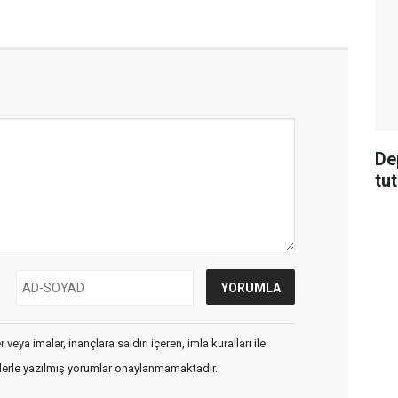
De
tu
veya imalar, inançlara saldırı içeren, imla kuralları ile
flerle yazılmış yorumlar onaylanmamaktadır.