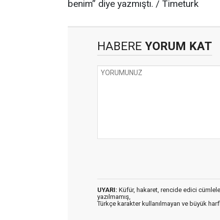
benim” diye yazmıştı. / Timeturk
HABERE
YORUM KAT
UYARI:
Küfür, hakaret, rencide edici cümleler 
yazılmamış,
Türkçe karakter kullanılmayan ve büyük har