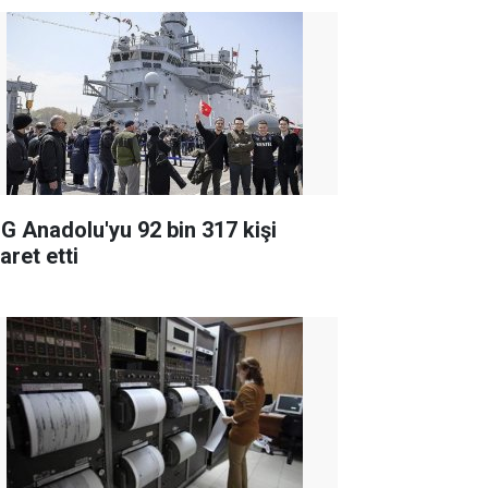
G Anadolu'yu 92 bin 317 kişi
aret etti