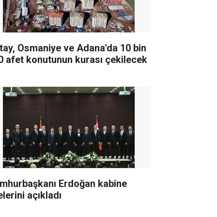
tay, Osmaniye ve Adana'da 10 bin
0 afet konutunun kurası çekilecek
mhurbaşkanı Erdoğan kabine
lerini açıkladı