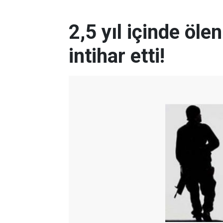
2,5 yıl içinde öle
intihar etti!