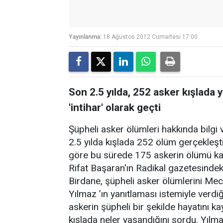
Yayınlanma:
18 Ağustos 2012 Cumartesi 17:00
Son 2.5 yılda, 252 asker kışlada ya
'intihar' olarak geçti
Şüpheli asker ölümleri hakkında bilgi
2.5 yılda kışlada 252 ölüm gerçekleştiğ
göre bu sürede 175 askerin ölümü kayıt
Rifat Başaran'ın Radikal gazetesindek
Birdane, şüpheli asker ölümlerini Mec
Yılmaz ’ın yanıtlaması istemiyle verd
askerin şüpheli bir şekilde hayatını ka
kışlada neler yaşandığını sordu. Yılma