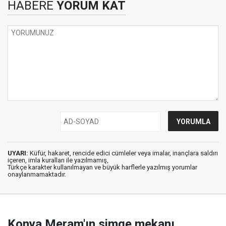
HABERE
YORUM KAT
UYARI:
Küfür, hakaret, rencide edici cümleler veya imalar, inançlara saldırı
içeren, imla kuralları ile yazılmamış,
Türkçe karakter kullanılmayan ve büyük harflerle yazılmış yorumlar
onaylanmamaktadır.
Konya Meram'ın simge mekanı