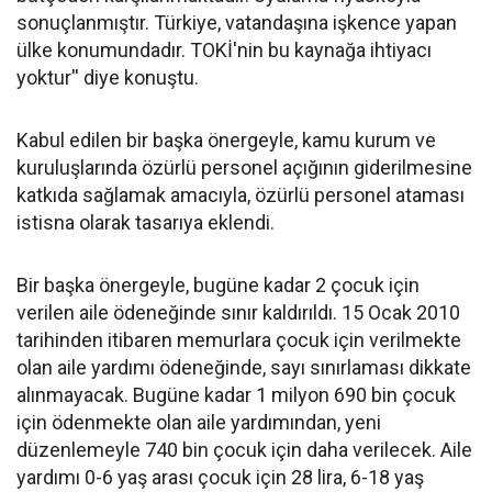
sonuçlanmıştır. Türkiye, vatandaşına işkence yapan
ülke konumundadır. TOKİ'nin bu kaynağa ihtiyacı
yoktur'' diye konuştu.
Kabul edilen bir başka önergeyle, kamu kurum ve
kuruluşlarında özürlü personel açığının giderilmesine
katkıda sağlamak amacıyla, özürlü personel ataması
istisna olarak tasarıya eklendi.
Bir başka önergeyle, bugüne kadar 2 çocuk için
verilen aile ödeneğinde sınır kaldırıldı. 15 Ocak 2010
tarihinden itibaren memurlara çocuk için verilmekte
olan aile yardımı ödeneğinde, sayı sınırlaması dikkate
alınmayacak. Bugüne kadar 1 milyon 690 bin çocuk
için ödenmekte olan aile yardımından, yeni
düzenlemeyle 740 bin çocuk için daha verilecek. Aile
yardımı 0-6 yaş arası çocuk için 28 lira, 6-18 yaş