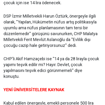
çocuk için ise 14 lira ödenecek.
DSP İzmir Milletvekili Harun Öztürk, önergeyle ilgili
olarak, ''Yapılan, Hükümetin nüfus artış politikasıyla
uyumlu ama nüfus planlamasının tam tersi bir
düzenlemedir'' görüşünü savunurken, CHP Malatya
Milletvekili Ferit Mevlüt Aslanoğlu da ''Evlilik dışı
çocuğu cazip hale getiriyorsunuz'' dedi.
CHP'li Akif Hamzaçebi ise ''14 ya da 28 lirayla çocuk
yapımı teşvik edilir mi? Hayır. Devlet, çocuk
yapılmasını teşvik edici görünmemeli'' diye
konuştu.
YENİ ÜNİVERSİTELERE KAYNAK
Kabul edilen önergeyle, emekli personele 500 lira