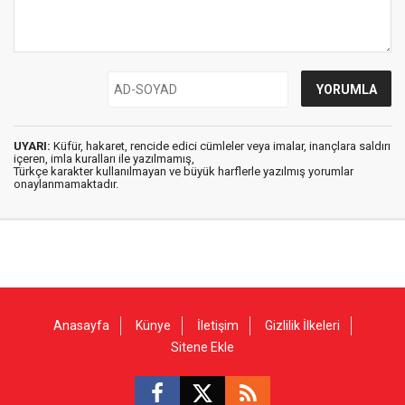
UYARI:
Küfür, hakaret, rencide edici cümleler veya imalar, inançlara saldırı
içeren, imla kuralları ile yazılmamış,
Türkçe karakter kullanılmayan ve büyük harflerle yazılmış yorumlar
onaylanmamaktadır.
Anasayfa
Künye
İletişim
Gizlilik İlkeleri
Sitene Ekle