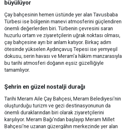
büyülüyor
Çay bahçesinin hemen üstünde yer alan Tavusbaba
Türbesi ise bölgenin manevi atmosferini güçlendiren
önemli değerlerden biri. Türbenin çevresini saran
huzurlu ortam ve ziyaretçilerin uğrak noktası olması,
çay bahçesine ayrı bir anlam katıyor. Birkaç adım
ötesinde yükselen Aydınçavuş Tepesi ise yemyeşil
dokusu, serin havası ve Meram'a hâkim manzarasıyla
bu tarihi atmosferi doğanın eşsiz güzelliğiyle
tamamlıyor.
Şehrin en güzel nostalji durağı
Tarihi Meram Aile Çay Bahçesi, Meram Belediyesi'nin
oluşturduğu turizm ve gezi destinasyonunun da
önemli duraklarından biri olarak ziyaretçilerini
karşılıyor. Meram Bağı'ndan başlayıp Meram Millet
Bahçesi'ne uzanan güzergâhın merkezinde yer alan