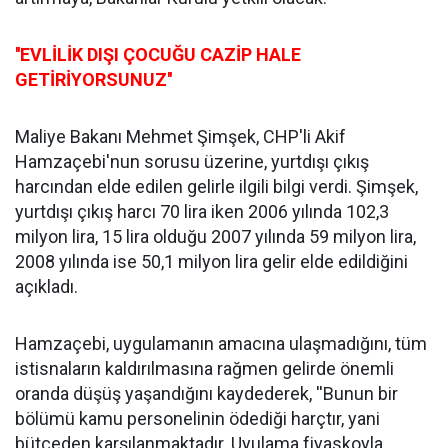
''EVLİLİK DIŞI ÇOCUĞU CAZİP HALE
GETİRİYORSUNUZ''
Maliye Bakanı Mehmet Şimşek, CHP'li Akif
Hamzaçebi'nun sorusu üzerine, yurtdışı çıkış
harcından elde edilen gelirle ilgili bilgi verdi. Şimşek,
yurtdışı çıkış harcı 70 lira iken 2006 yılında 102,3
milyon lira, 15 lira olduğu 2007 yılında 59 milyon lira,
2008 yılında ise 50,1 milyon lira gelir elde edildiğini
açıkladı.
Hamzaçebi, uygulamanın amacına ulaşmadığını, tüm
istisnaların kaldırılmasına rağmen gelirde önemli
oranda düşüş yaşandığını kaydederek, ''Bunun bir
bölümü kamu personelinin ödediği harçtır, yani
bütçeden karşılanmaktadır. Uyulama fiyaskoyla