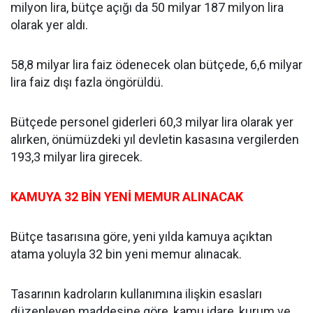
milyon lira, bütçe açığı da 50 milyar 187 milyon lira
olarak yer aldı.
58,8 milyar lira faiz ödenecek olan bütçede, 6,6 milyar
lira faiz dışı fazla öngörüldü.
Bütçede personel giderleri 60,3 milyar lira olarak yer
alırken, önümüzdeki yıl devletin kasasına vergilerden
193,3 milyar lira girecek.
KAMUYA 32 BİN YENİ MEMUR ALINACAK
Bütçe tasarısına göre, yeni yılda kamuya açıktan
atama yoluyla 32 bin yeni memur alınacak.
Tasarının kadroların kullanımına ilişkin esasları
düzenleyen maddesine göre, kamu idare, kurum ve