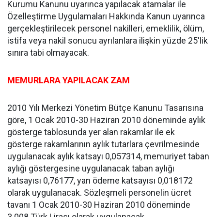
Kurumu Kanunu uyarınca yapılacak atamalar ile
Özelleştirme Uygulamaları Hakkında Kanun uyarınca
gerçekleştirilecek personel nakilleri, emeklilik, ölüm,
istifa veya nakil sonucu ayrılanlara ilişkin yüzde 25'lik
sınıra tabi olmayacak.
MEMURLARA YAPILACAK ZAM
2010 Yılı Merkezi Yönetim Bütçe Kanunu Tasarısına
göre, 1 Ocak 2010-30 Haziran 2010 döneminde aylık
gösterge tablosunda yer alan rakamlar ile ek
gösterge rakamlarının aylık tutarlara çevrilmesinde
uygulanacak aylık katsayı 0,057314, memuriyet taban
aylığı göstergesine uygulanacak taban aylığı
katsayısı 0,76177, yan ödeme katsayısı 0,018172
olarak uygulanacak. Sözleşmeli personelin ücret
tavanı 1 Ocak 2010-30 Haziran 2010 döneminde
3.008 Türk Lirası olarak uygulanacak.