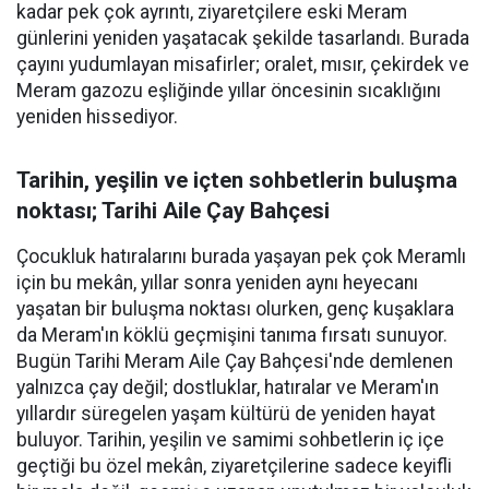
kadar pek çok ayrıntı, ziyaretçilere eski Meram
günlerini yeniden yaşatacak şekilde tasarlandı. Burada
çayını yudumlayan misafirler; oralet, mısır, çekirdek ve
Meram gazozu eşliğinde yıllar öncesinin sıcaklığını
yeniden hissediyor.
Tarihin, yeşilin ve içten sohbetlerin buluşma
noktası; Tarihi Aile Çay Bahçesi
Çocukluk hatıralarını burada yaşayan pek çok Meramlı
için bu mekân, yıllar sonra yeniden aynı heyecanı
yaşatan bir buluşma noktası olurken, genç kuşaklara
da Meram'ın köklü geçmişini tanıma fırsatı sunuyor.
Bugün Tarihi Meram Aile Çay Bahçesi'nde demlenen
yalnızca çay değil; dostluklar, hatıralar ve Meram'ın
yıllardır süregelen yaşam kültürü de yeniden hayat
buluyor. Tarihin, yeşilin ve samimi sohbetlerin iç içe
geçtiği bu özel mekân, ziyaretçilerine sadece keyifli