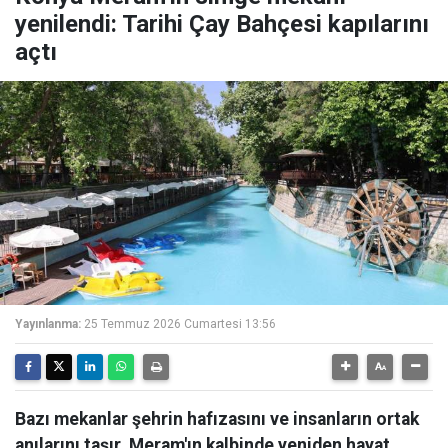
yenilendi: Tarihi Çay Bahçesi kapılarını
açtı
Yayınlanma:
25 Temmuz 2026 Cumartesi 13:56
Bazı mekanlar şehrin hafızasını ve insanların ortak
anılarını taşır. Meram'ın kalbinde yeniden hayat