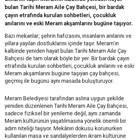
bulan Tarihi Meram Aile Çay Bahçesi, bir bardak
çayın etrafında kurulan sohbetleri, çocukluk
anılarını ve eski Meram akşamlarını bugüne taşıyor.
Bazı mekanlar; şehrin hafızasını, insanların anılarını ve
yıllara yayılan dostluklarını içinde taşır. Meram'ın
kalbinde yeniden hayat bulan Tarihi Meram Aile Çay
Bahçesi de tam olarak böyle bir yer. Bir bardak çayın
etrafında kurulan sohbetleri, çocukluk anılarını ve eski
Meram akşamlarını bugüne taşıyan çay bahçesi,
geçmiş ile bugünü aynı masada buluşturuyor.
Meram Belediyesi tarafından aslına uygun şekilde
yeniden düzenlenen Tarihi Meram Aile Çay Bahçesi,
sadece fiziksel bir yenileme değil, aynı zamanda
Meram kültürünün yaşatılmasına yönelik önemli bir
adım niteliği taşıyor. Mekânın dokusu korunurken
kullanılan masa ve sandalyelerden ikram kültürüne