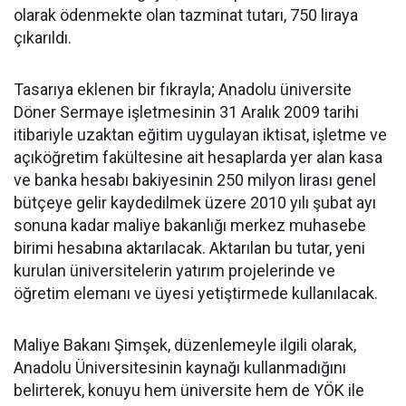
olarak ödenmekte olan tazminat tutarı, 750 liraya
çıkarıldı.
Tasarıya eklenen bir fıkrayla; Anadolu üniversite
Döner Sermaye işletmesinin 31 Aralık 2009 tarihi
itibariyle uzaktan eğitim uygulayan iktisat, işletme ve
açıköğretim fakültesine ait hesaplarda yer alan kasa
ve banka hesabı bakiyesinin 250 milyon lirası genel
bütçeye gelir kaydedilmek üzere 2010 yılı şubat ayı
sonuna kadar maliye bakanlığı merkez muhasebe
birimi hesabına aktarılacak. Aktarılan bu tutar, yeni
kurulan üniversitelerin yatırım projelerinde ve
öğretim elemanı ve üyesi yetiştirmede kullanılacak.
Maliye Bakanı Şimşek, düzenlemeyle ilgili olarak,
Anadolu Üniversitesinin kaynağı kullanmadığını
belirterek, konuyu hem üniversite hem de YÖK ile