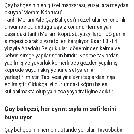
Çay bahçesinin en güzel manzarası; yüzyıllara meydan
okuyan ‘Meram Köprüsü’
Tarihi Meram Aile Çay Bahçesi'ni özel kılan en önemli
unsur ise bulunduğu eşsiz konum. Hemen yanı
başındaki tarihi Meram Köprüsü, yüzyıllardır bölgenin
simgesi olarak ziyaretçileri karşılıyor. Eser 13.-14.
yüzyıla Anadolu Selçukluları döneminden kalma ve
şehrin simge yapılarından biridir. Kesme taşlardan
yapılmış ve yuvarlak kemerli beş gözden yapılmış
köprüde suyun akış yönüne sel yaranlar
yerleştirilmiştir. Tabliyesi yine aynı taşlardan inşa
edilmiştir. Oldukça iyi durumdaki köprü halen
kullanılmakta olup yalnızca yaya trafiğine açıktır.
Çay bahçesi, her ayrıntısıyla misafirlerini
büyülüyor
Çay bahçesinin hemen üstünde yer alan Tavusbaba