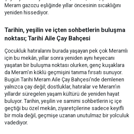
Meram gazozu eşliğinde yıllar öncesinin sıcaklığını
yeniden hissediyor.
Tarihin, yeşilin ve içten sohbetlerin buluşma
noktası; Tarihi Aile Çay Bahçesi
Çocukluk hatıralarını burada yaşayan pek çok Meramlı
için bu mekân, yıllar sonra yeniden aynı heyecanı
yaşatan bir buluşma noktası olurken, genç kuşaklara
da Meram'ın köklü geçmişini tanıma fırsatı sunuyor.
Bugün Tarihi Meram Aile Çay Bahçesi'nde demlenen
yalnızca çay değil; dostluklar, hatıralar ve Meram'ın
yıllardır süregelen yaşam kültürü de yeniden hayat
buluyor. Tarihin, yeşilin ve samimi sohbetlerin iç içe
geçtiği bu özel mekân, ziyaretçilerine sadece keyifli
bir mola değil, geçmişe uzanan unutulmaz bir yolculuk
vadediyor.