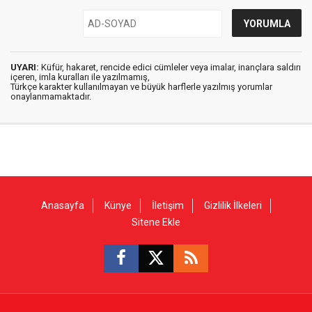
UYARI:
Küfür, hakaret, rencide edici cümleler veya imalar, inançlara saldırı
içeren, imla kuralları ile yazılmamış,
Türkçe karakter kullanılmayan ve büyük harflerle yazılmış yorumlar
onaylanmamaktadır.
Anasayfa
Künye
İletişim
Gizlilik İlkeleri
Sitene Ekle