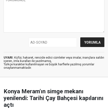
UYARI:
Küfür, hakaret, rencide edici cümleler veya imalar, inançlara saldırı
içeren, imla kuralları ile yazılmamış,
Türkçe karakter kullanılmayan ve büyük harflerle yazılmış yorumlar
onaylanmamaktadır.
Konya Meram'ın simge mekanı
yenilendi: Tarihi Çay Bahçesi kapılarını
açtı