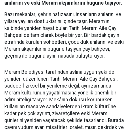
anılarını ve eski Meram akşamlarını bugüne taşıyor.
Bazı mekanlar; şehrin hafızasını, insanların anılarını ve
yıllara yayılan dostluklarını içinde taşır. Meram'ın
kalbinde yeniden hayat bulan Tarihi Meram Aile Çay
Bahçesi de tam olarak böyle bir yer. Bir bardak çayın
etrafında kurulan sohbetleri, çocukluk anılarını ve eski
Meram akşamlarını bugüne taşıyan çay bahçesi,
geçmiş ile bugünü aynı masada buluşturuyor.
Meram Belediyesi tarafından aslına uygun şekilde
yeniden düzenlenen Tarihi Meram Aile Çay Bahçesi,
sadece fiziksel bir yenileme değil, aynı zamanda
Meram kültürünün yaşatılmasına yönelik önemli bir
adım niteliği taşıyor. Mekânın dokusu korunurken
kullanılan masa ve sandalyelerden ikram kültürüne
kadar pek çok ayrıntı, ziyaretçilere eski Meram
günlerini yeniden yaşatacak şekilde tasarlandı. Burada
çayını yudumlayan misafirler; oralet, mısır, çekirdek ve