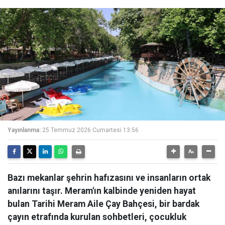
Yayınlanma:
25 Temmuz 2026 Cumartesi 13:56
Bazı mekanlar şehrin hafızasını ve insanların ortak
anılarını taşır. Meram'ın kalbinde yeniden hayat
bulan Tarihi Meram Aile Çay Bahçesi, bir bardak
çayın etrafında kurulan sohbetleri, çocukluk