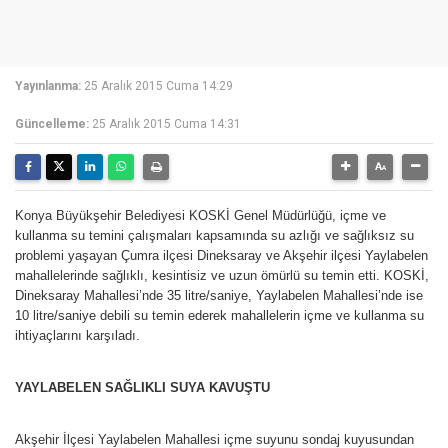
Yayınlanma:
25 Aralık 2015 Cuma 14:29
Güncelleme:
25 Aralık 2015 Cuma 14:31
Konya Büyükşehir Belediyesi KOSKİ Genel Müdürlüğü, içme ve
kullanma su temini çalışmaları kapsamında su azlığı ve sağlıksız su
problemi yaşayan Çumra ilçesi Dineksaray ve Akşehir ilçesi Yaylabelen
mahallelerinde sağlıklı, kesintisiz ve uzun ömürlü su temin etti. KOSKİ,
Dineksaray Mahallesi’nde 35 litre/saniye, Yaylabelen Mahallesi’nde ise
10 litre/saniye debili su temin ederek mahallelerin içme ve kullanma su
ihtiyaçlarını karşıladı.
YAYLABELEN SAĞLIKLI SUYA KAVUŞTU
Akşehir İlçesi Yaylabelen Mahallesi içme suyunu sondaj kuyusundan