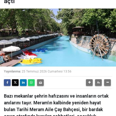
açtı
Yayınlanma:
25 Temmuz 2026 Cumartesi 13:56
Bazı mekanlar şehrin hafızasını ve insanların ortak
anılarını taşır. Meram'ın kalbinde yeniden hayat
bulan Tarihi Meram Aile Çay Bahçesi, bir bardak