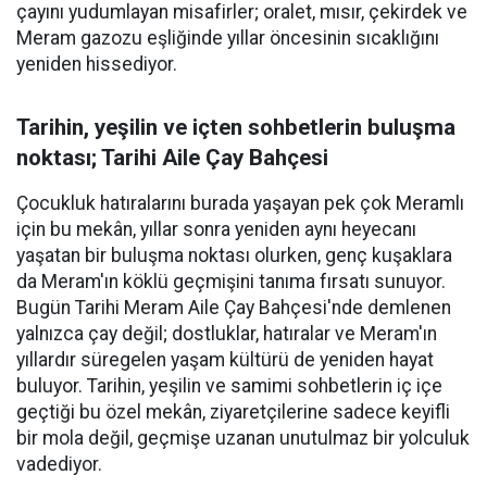
çayını yudumlayan misafirler; oralet, mısır, çekirdek ve
Meram gazozu eşliğinde yıllar öncesinin sıcaklığını
yeniden hissediyor.
Tarihin, yeşilin ve içten sohbetlerin buluşma
noktası; Tarihi Aile Çay Bahçesi
Çocukluk hatıralarını burada yaşayan pek çok Meramlı
için bu mekân, yıllar sonra yeniden aynı heyecanı
yaşatan bir buluşma noktası olurken, genç kuşaklara
da Meram'ın köklü geçmişini tanıma fırsatı sunuyor.
Bugün Tarihi Meram Aile Çay Bahçesi'nde demlenen
yalnızca çay değil; dostluklar, hatıralar ve Meram'ın
yıllardır süregelen yaşam kültürü de yeniden hayat
buluyor. Tarihin, yeşilin ve samimi sohbetlerin iç içe
geçtiği bu özel mekân, ziyaretçilerine sadece keyifli
bir mola değil, geçmişe uzanan unutulmaz bir yolculuk
vadediyor.