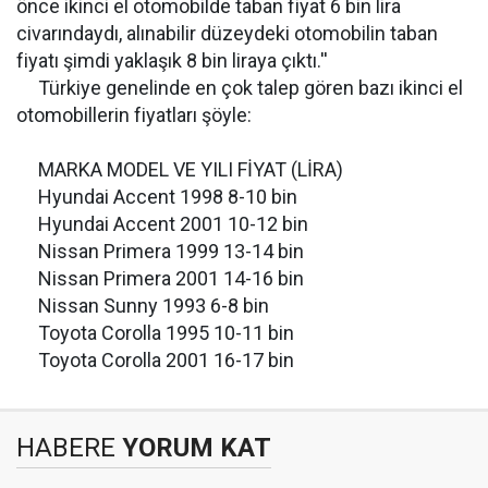
önce ikinci el otomobilde taban fiyat 6 bin lira
civarındaydı, alınabilir düzeydeki otomobilin taban
fiyatı şimdi yaklaşık 8 bin liraya çıktı.''
Türkiye genelinde en çok talep gören bazı ikinci el
otomobillerin fiyatları şöyle:
MARKA MODEL VE YILI FİYAT (LİRA)
Hyundai Accent 1998 8-10 bin
Hyundai Accent 2001 10-12 bin
Nissan Primera 1999 13-14 bin
Nissan Primera 2001 14-16 bin
Nissan Sunny 1993 6-8 bin
Toyota Corolla 1995 10-11 bin
Toyota Corolla 2001 16-17 bin
HABERE
YORUM KAT