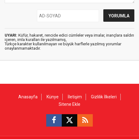
UYARI:
Küfür, hakaret, rencide edici cümleler veya imalar, inançlara saldırı
içeren, imla kuralları ile yazılmamış,
Türkçe karakter kullanılmayan ve büyük harflerle yazılmış yorumlar
onaylanmamaktadır.
Anasayfa
Künye
İletişim
Gizlilik İlkeleri
Sitene Ekle