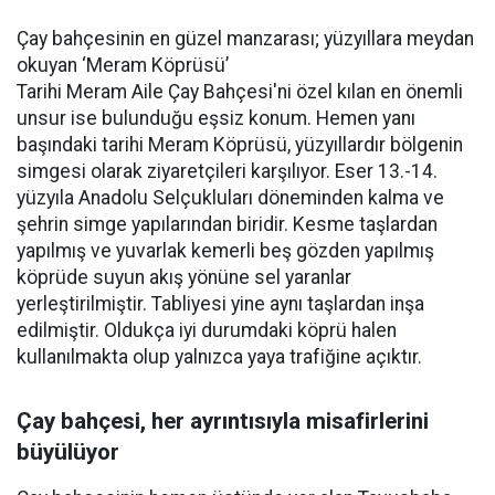
Çay bahçesinin en güzel manzarası; yüzyıllara meydan
okuyan ‘Meram Köprüsü’
Tarihi Meram Aile Çay Bahçesi'ni özel kılan en önemli
unsur ise bulunduğu eşsiz konum. Hemen yanı
başındaki tarihi Meram Köprüsü, yüzyıllardır bölgenin
simgesi olarak ziyaretçileri karşılıyor. Eser 13.-14.
yüzyıla Anadolu Selçukluları döneminden kalma ve
şehrin simge yapılarından biridir. Kesme taşlardan
yapılmış ve yuvarlak kemerli beş gözden yapılmış
köprüde suyun akış yönüne sel yaranlar
yerleştirilmiştir. Tabliyesi yine aynı taşlardan inşa
edilmiştir. Oldukça iyi durumdaki köprü halen
kullanılmakta olup yalnızca yaya trafiğine açıktır.
Çay bahçesi, her ayrıntısıyla misafirlerini
büyülüyor