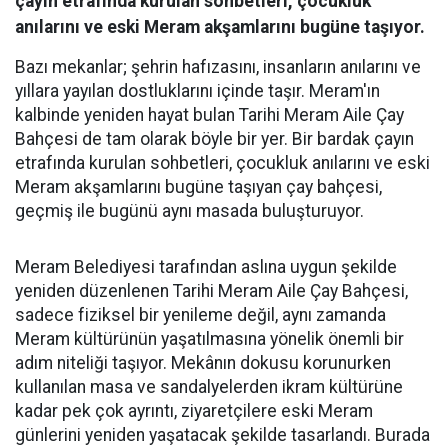
çayın etrafında kurulan sohbetleri, çocukluk
anılarını ve eski Meram akşamlarını bugüne taşıyor.
Bazı mekanlar; şehrin hafızasını, insanların anılarını ve
yıllara yayılan dostluklarını içinde taşır. Meram'ın
kalbinde yeniden hayat bulan Tarihi Meram Aile Çay
Bahçesi de tam olarak böyle bir yer. Bir bardak çayın
etrafında kurulan sohbetleri, çocukluk anılarını ve eski
Meram akşamlarını bugüne taşıyan çay bahçesi,
geçmiş ile bugünü aynı masada buluşturuyor.
Meram Belediyesi tarafından aslına uygun şekilde
yeniden düzenlenen Tarihi Meram Aile Çay Bahçesi,
sadece fiziksel bir yenileme değil, aynı zamanda
Meram kültürünün yaşatılmasına yönelik önemli bir
adım niteliği taşıyor. Mekânın dokusu korunurken
kullanılan masa ve sandalyelerden ikram kültürüne
kadar pek çok ayrıntı, ziyaretçilere eski Meram
günlerini yeniden yaşatacak şekilde tasarlandı. Burada