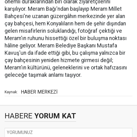
önemli duraklarından biri olarak ziyaretçilerini
karşılıyor. Meram Bağı'ndan başlayıp Meram Millet
Bahçesi'ne uzanan güzergâhın merkezinde yer alan
çay bahçesi, hem Konyalıların hem de şehir dışından
gelen misafirlerin soluklandığı, fotoğraf çektiği ve
Meram'ın ruhunu hissettiği özel bir buluşma noktası
hâline geliyor. Meram Belediye Başkanı Mustafa
Kavuş'un da ifade ettiği gibi, bu çalışma yalnızca bir
çay bahçesinin yeniden hizmete girmesi değil;
Meram'ın kültürünü, geleneklerini ve ortak hafızasını
geleceğe taşımak anlamı taşıyor.
HABER MERKEZİ
Kaynak:
HABERE
YORUM KAT