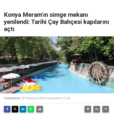
Konya Meram'ın simge mekanı
yenilendi: Tarihi Çay Bahçesi kapılarını
açtı
Yayınlanma:
25 Temmuz 2026 Cumartesi 13:56