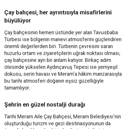
Çay bahçesi, her ayrıntısıyla misafirlerini
büyülüyor
Çay bahçesinin hemen üstünde yer alan Tavusbaba
Türbesi ise bölgenin manevi atmosferini güçlendiren
önemli değerlerden biri. Türbenin çevresini saran
huzurlu ortam ve ziyaretçilerin uğrak noktası olması,
çay bahçesine ayrı bir anlam katıyor. Birkaç adım
ötesinde yükselen Aydınçavuş Tepesi ise yemyeşil
dokusu, serin havası ve Meram'a hâkim manzarasıyla
bu tarihi atmosferi doğanın eşsiz güzelliğiyle
tamamlıyor.
Şehrin en güzel nostalji durağı
Tarihi Meram Aile Çay Bahçesi, Meram Belediyesi'nin
oluşturduğu turizm ve gezi destinasyonunun da