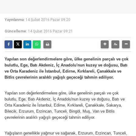
Yayınlanma:
14 Şubat 2016 Pazar 09:20
Güncelleme:
14 Şubat 2016 Pazar 09:21
Yapılan son değerlendirmelere göre, ülke genelinin parçalı ve çok
bulutlu, Ege, Batı Akdeniz, İç Anadolu'nun kuzey ve doğusu, Batı
ve Orta Karadeniz ile İstanbul, Edirne, Kırklareli, Çanakkale ve
Bitlis çevrelerinin aralıklı yağışlı geçeceği tahmin ediliyor.
Yapılan son değerlendirmelere göre, ülke genelinin parçalı ve çok
bulutlu, Ege, Batı Akdeniz, İç Anadolu'nun kuzey ve doğusu, Batı ve
Orta Karadeniz ile İstanbul, Edirne, Kırklareli, Çanakkale, Sakarya,
Bilecik, Erzurum, Erzincan, Tunceli, Bingöl, Muş, Van ve Bitlis
çevrelerinin aralıklı yağışlı geçeceği tahmin ediliyor.
Yağışların genellikle yağmur ve sağanak, Erzurum, Erzincan, Tunceli,