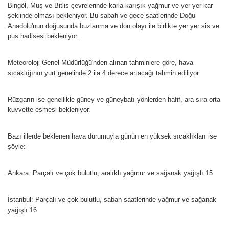
Bingöl, Muş ve Bitlis çevrelerinde karla karışık yağmur ve yer yer kar
şeklinde olması bekleniyor. Bu sabah ve gece saatlerinde Doğu
Anadolu'nun doğusunda buzlanma ve don olayı ile birlikte yer yer sis ve
pus hadisesi bekleniyor.
Meteoroloji Genel Müdürlüğü'nden alınan tahminlere göre, hava
sıcaklığının yurt genelinde 2 ila 4 derece artacağı tahmin ediliyor.
Rüzgarın ise genellikle güney ve güneybatı yönlerden hafif, ara sıra orta
kuvvette esmesi bekleniyor.
Bazı illerde beklenen hava durumuyla günün en yüksek sıcaklıkları ise
şöyle:
Ankara: Parçalı ve çok bulutlu, aralıklı yağmur ve sağanak yağışlı 15
İstanbul: Parçalı ve çok bulutlu, sabah saatlerinde yağmur ve sağanak
yağışlı 16