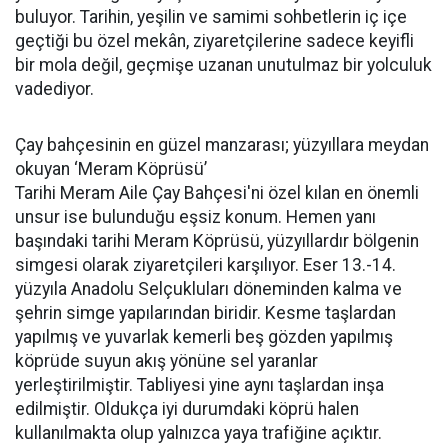
buluyor. Tarihin, yeşilin ve samimi sohbetlerin iç içe
geçtiği bu özel mekân, ziyaretçilerine sadece keyifli
bir mola değil, geçmişe uzanan unutulmaz bir yolculuk
vadediyor.
Çay bahçesinin en güzel manzarası; yüzyıllara meydan
okuyan ‘Meram Köprüsü’
Tarihi Meram Aile Çay Bahçesi'ni özel kılan en önemli
unsur ise bulunduğu eşsiz konum. Hemen yanı
başındaki tarihi Meram Köprüsü, yüzyıllardır bölgenin
simgesi olarak ziyaretçileri karşılıyor. Eser 13.-14.
yüzyıla Anadolu Selçukluları döneminden kalma ve
şehrin simge yapılarından biridir. Kesme taşlardan
yapılmış ve yuvarlak kemerli beş gözden yapılmış
köprüde suyun akış yönüne sel yaranlar
yerleştirilmiştir. Tabliyesi yine aynı taşlardan inşa
edilmiştir. Oldukça iyi durumdaki köprü halen
kullanılmakta olup yalnızca yaya trafiğine açıktır.