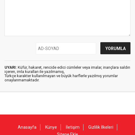
UYARI:
Küfür, hakaret, rencide edici cümleler veya imalar, inançlara saldırı
içeren, imla kuralları ile yazılmamış,
Türkçe karakter kullanılmayan ve büyük harflerle yazılmış yorumlar
onaylanmamaktadır.
Anasayfa
Künye
İletişim
Gizlilik İlkeleri
Sitene Ekle