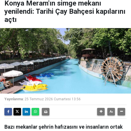
Konya Meram'ın simge mekanı
yenilendi: Tarihi Çay Bahçesi kapılarını
açtı
Yayınlanma:
25 Temmuz 2026 Cumartesi 13:56
Bazı mekanlar şehrin hafızasını ve insanların ortak