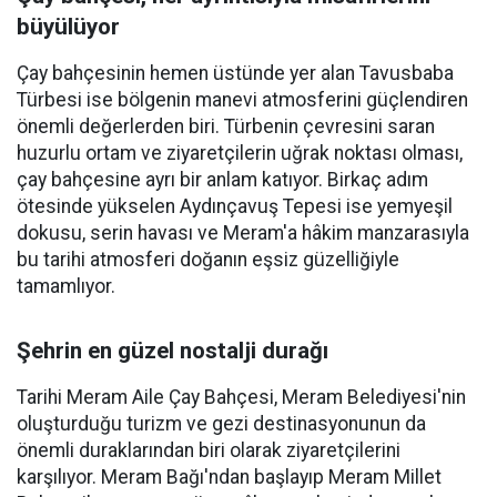
büyülüyor
Çay bahçesinin hemen üstünde yer alan Tavusbaba
Türbesi ise bölgenin manevi atmosferini güçlendiren
önemli değerlerden biri. Türbenin çevresini saran
huzurlu ortam ve ziyaretçilerin uğrak noktası olması,
çay bahçesine ayrı bir anlam katıyor. Birkaç adım
ötesinde yükselen Aydınçavuş Tepesi ise yemyeşil
dokusu, serin havası ve Meram'a hâkim manzarasıyla
bu tarihi atmosferi doğanın eşsiz güzelliğiyle
tamamlıyor.
Şehrin en güzel nostalji durağı
Tarihi Meram Aile Çay Bahçesi, Meram Belediyesi'nin
oluşturduğu turizm ve gezi destinasyonunun da
önemli duraklarından biri olarak ziyaretçilerini
karşılıyor. Meram Bağı'ndan başlayıp Meram Millet