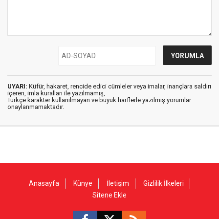
UYARI:
Küfür, hakaret, rencide edici cümleler veya imalar, inançlara saldırı
içeren, imla kuralları ile yazılmamış,
Türkçe karakter kullanılmayan ve büyük harflerle yazılmış yorumlar
onaylanmamaktadır.
Anasayfa
Künye
İletişim
Gizlilik İlkeleri
Sitene Ekle