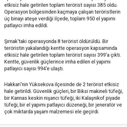
etkisiz hale getirilen toplam terörist sayısı 385 oldu.
Operasyon bölgesinden kaçmaya çalışan teröristlerin
üç binayı ateşe verdiği ilçede, toplam 950 el yapımı
patlayıcı imha edildi.
Şırnak'taki operasyonda 8 terörist öldürüldü. Bir
teröristin yakalandığı kentte operasyon kapsamında
etkisiz hale getirilen toplam terörist sayısı 399'a çıktı.
Kentte, güvenlik güçlerince imha edilen el yapımı
patlayıcı sayısı 994'e ulaştı.
Hakkari'nin Yüksekova ilçesinde de 2 terörist etkisiz
hale getirildi. Güvenlik güçleri, bir Biksi makineli tüfeği,
bir Kannas keskin nişancı tüfeği, iki Kalaşnikof piyade
tüfeği, bir el yapımı patlayıcı düzeneği, bir jeneratör ve
çok miktarda yaşam malzemesi ele geçirdi.