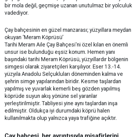
bir mola değil, geçmişe uzanan unutulmaz bir yolculuk
vadediyor.
Çay bahçesinin en güzel manzarası; yüzyıllara meydan
okuyan ‘Meram Köprüsü’
Tarihi Meram Aile Çay Bahçesi'ni özel kılan en önemli
unsur ise bulunduğu eşsiz konum. Hemen yanı
başındaki tarihi Meram Köprüsü, yüzyıllardır bölgenin
simgesi olarak ziyaretçileri karşılıyor. Eser 13.-14.
yüzyıla Anadolu Selçukluları döneminden kalma ve
şehrin simge yapılarından biridir. Kesme taşlardan
yapılmış ve yuvarlak kemerli beş gözden yapılmış
köprüde suyun akış yönüne sel yaranlar
yerleştirilmiştir. Tabliyesi yine aynı taşlardan inşa
edilmiştir. Oldukça iyi durumdaki köprü halen
kullanılmakta olup yalnızca yaya trafiğine açıktır.
Çay bahçesi, her ayrıntısıyla misafirlerini